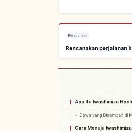
Bersponsor
Rencanakan perjalanan 
Cari penginapan dekat I
Apa Itu Iwashimizu Hach
Dewa yang Disembah di I
Cara Menuju Iwashimizu