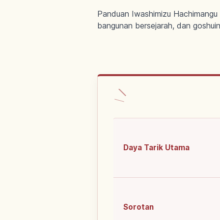
Panduan Iwashimizu Hachimangu d
bangunan bersejarah, dan goshuin
Daya Tarik Utama
Sorotan