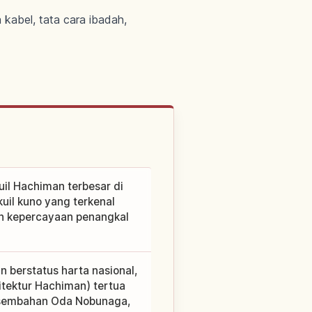
kabel, tata cara ibadah,
uil Hachiman terbesar di
il kuno yang terkenal
an kepercayaan penangkal
 berstatus harta nasional,
tektur Hachiman) tertua
ersembahan Oda Nobunaga,