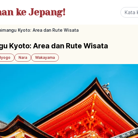
nan
ke Jepang!
imangu Kyoto: Area dan Rute Wisata
u Kyoto: Area dan Rute Wisata
Hyogo
Nara
Wakayama