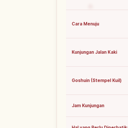
Cara Menuju
Kunjungan Jalan Kaki
Goshuin (Stempel Kuil)
Jam Kunjungan
Hal yang Perlu Diperhatik