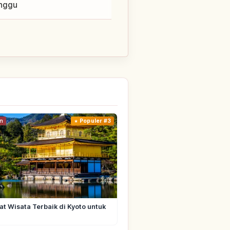
unggu
n
Populer #3
t Wisata Terbaik di Kyoto untuk