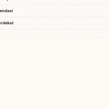
endasi
erdekat