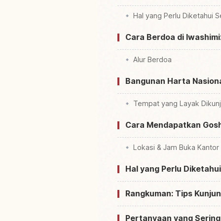
Hal yang Perlu Diketahui 
Cara Berdoa di Iwashim
Alur Berdoa
Bangunan Harta Nasional
Tempat yang Layak Dikunj
Cara Mendapatkan Goshu
Lokasi & Jam Buka Kantor
Hal yang Perlu Diketahu
Rangkuman: Tips Kunju
Pertanyaan yang Sering