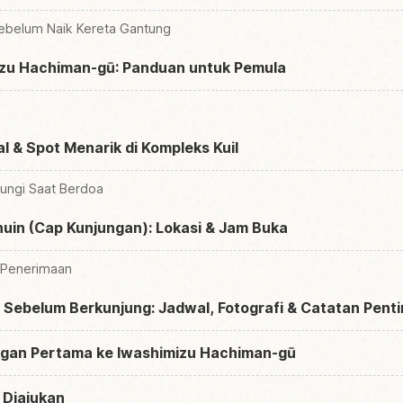
Sebelum Naik Kereta Gantung
izu Hachiman-gū: Panduan untuk Pemula
 & Spot Menarik di Kompleks Kuil
ungi Saat Berdoa
in (Cap Kunjungan): Lokasi & Jam Buka
 Penerimaan
i Sebelum Berkunjung: Jadwal, Fotografi & Catatan Pent
ngan Pertama ke Iwashimizu Hachiman-gū
 Diajukan