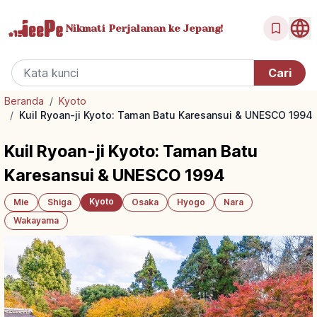
Nikmati Perjalanan
ke Jepang!
Beranda
/
Kyoto
/
Kuil Ryoan-ji Kyoto: Taman Batu Karesansui & UNESCO 1994
Kuil Ryoan-ji Kyoto: Taman Batu
Karesansui & UNESCO 1994
Kyoto
Mie
Shiga
Osaka
Hyogo
Nara
Wakayama