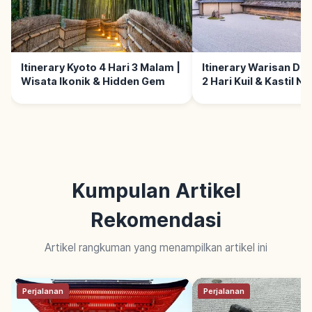
Itinerary Kyoto 4 Hari 3 Malam |
Itinerary Warisan Dun
Wisata Ikonik & Hidden Gem
2 Hari Kuil & Kastil Nij
Kumpulan Artikel
Rekomendasi
Artikel rangkuman yang menampilkan artikel ini
Perjalanan
Perjalanan