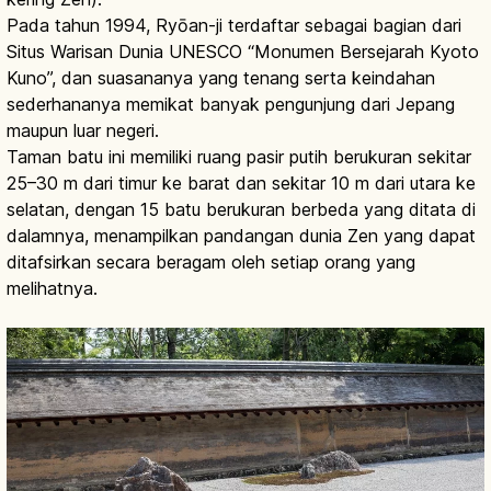
Pada tahun 1994, Ryōan-ji terdaftar sebagai bagian dari
Situs Warisan Dunia UNESCO “Monumen Bersejarah Kyoto
Kuno”, dan suasananya yang tenang serta keindahan
sederhananya memikat banyak pengunjung dari Jepang
maupun luar negeri.
Taman batu ini memiliki ruang pasir putih berukuran sekitar
25–30 m dari timur ke barat dan sekitar 10 m dari utara ke
selatan, dengan 15 batu berukuran berbeda yang ditata di
dalamnya, menampilkan pandangan dunia Zen yang dapat
ditafsirkan secara beragam oleh setiap orang yang
melihatnya.