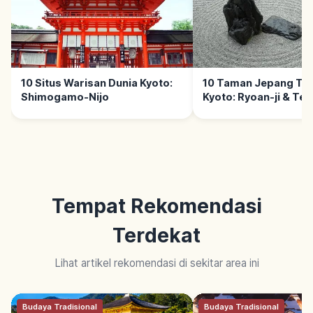
10 Situs Warisan Dunia Kyoto:
10 Taman Jepang Ter
Shimogamo-Nijo
Kyoto: Ryoan-ji & Ten
Tempat Rekomendasi
Terdekat
Lihat artikel rekomendasi di sekitar area ini
Budaya Tradisional
Budaya Tradisional