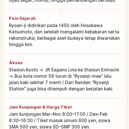
hijau segar, momiji, hingga pemandangan bersalju.
Poin Sejarah
Ryoan-ji didirikan pada 1450 oleh Hosokawa
Katsumoto, dan setelah mengalami kebakaran serta
rekonstruksi, berbagai aset budaya tetap diwariskan
hingga kini.
Akses
Stasiun Kyoto → JR Sagano Line ke Stasiun Enmachi
→ Bus kota nomor 59 turun di “Ryoanji-mae” lalu
jalan kaki sekitar 7 menit / Dari Randen “Ryoanji
Station” juga bisa ditempuh dengan berjalan kaki.
Jam Kunjungan & Harga Tiket
Jam kunjungan Mar–Nov 8:00–17:00 / Des–Feb
8:30–16:30 / Tiket masuk umum 600 yen, siswa
SMA 500 yen, siswa SD–SMP 300 yen.