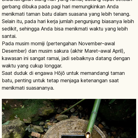
gerbang dibuka pada pagi hari memungkinkan Anda
menikmati taman batu dalam suasana yang lebih tenang.
Selain itu, pada hari kerja jumlah pengunjung biasanya lebih
sedikit, sehingga Anda bisa menikmati waktu yang lebih
santai.
Pada musim momiji (pertengahan November–awal
Desember) dan musim sakura (akhir Maret–awal April),
kawasan ini sangat ramai, jadi sebaiknya datang dengan
waktu yang cukup longgar.
Saat duduk di engawa Hōjō untuk memandangi taman
batu, penting untuk tetap menjaga ketenangan saat
menikmati suasananya.