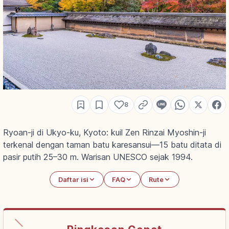
8
Ryoan-ji di Ukyo-ku, Kyoto: kuil Zen Rinzai Myoshin-ji
terkenal dengan taman batu karesansui—15 batu ditata di
pasir putih 25–30 m. Warisan UNESCO sejak 1994.
Daftar isi
FAQ
Rute