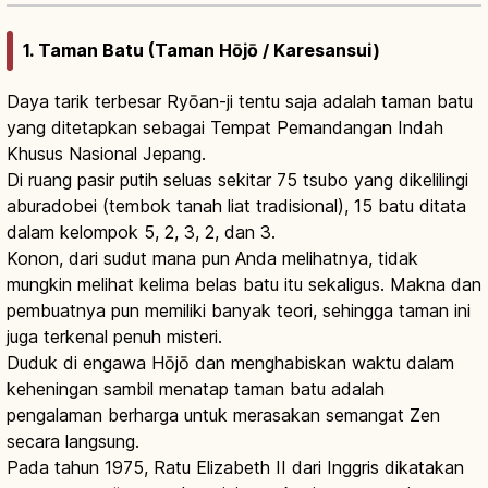
1. Taman Batu (Taman Hōjō / Karesansui)
Daya tarik terbesar Ryōan-ji tentu saja adalah taman batu
yang ditetapkan sebagai Tempat Pemandangan Indah
Khusus Nasional Jepang.
Di ruang pasir putih seluas sekitar 75 tsubo yang dikelilingi
aburadobei (tembok tanah liat tradisional), 15 batu ditata
dalam kelompok 5, 2, 3, 2, dan 3.
Konon, dari sudut mana pun Anda melihatnya, tidak
mungkin melihat kelima belas batu itu sekaligus. Makna dan
pembuatnya pun memiliki banyak teori, sehingga taman ini
juga terkenal penuh misteri.
Duduk di engawa Hōjō dan menghabiskan waktu dalam
keheningan sambil menatap taman batu adalah
pengalaman berharga untuk merasakan semangat Zen
secara langsung.
Pada tahun 1975, Ratu Elizabeth II dari Inggris dikatakan