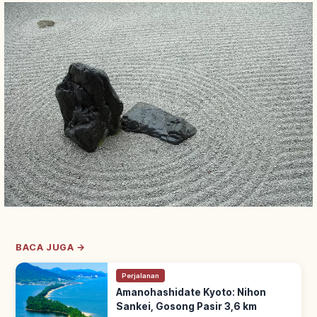
BACA JUGA →
Perjalanan
Amanohashidate Kyoto: Nihon
Sankei, Gosong Pasir 3,6 km