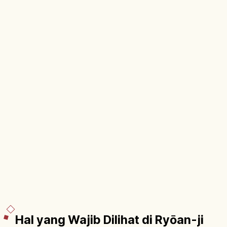
Hal yang Wajib Dilihat di Ryōan-ji