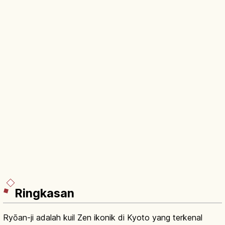
Ringkasan
Ryōan-ji adalah kuil Zen ikonik di Kyoto yang terkenal