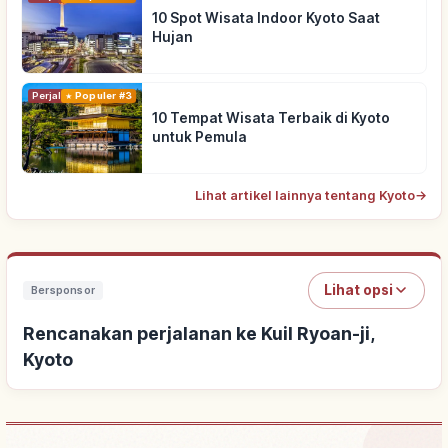
10 Spot Wisata Indoor Kyoto Saat
Hujan
Perjalanan
Populer #3
10 Tempat Wisata Terbaik di Kyoto
untuk Pemula
Lihat artikel lainnya tentang Kyoto
→
Lihat opsi
Bersponsor
Rencanakan perjalanan ke Kuil Ryoan-ji,
Kyoto