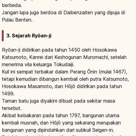
berbeda.
Jangan lupa juga berdoa di Daibenzaiten yang dipuja di
Pulau Benten.
3. Sejarah Ryōan-ji
Ryōan-ji didirikan pada tahun 1450 oleh Hosokawa
Katsumoto, Kanrei dari Keshogunan Muromachi, setelah
menerima vila keluarga Tokudaiji.
Kuil ini sempat terbakar dalam Perang Ōnin (mulai 1467),
tetapi kemudian dibangun kembali oleh putra Katsumoto,
Hosokawa Masamoto, dan Hōjō didirikan pada tahun
1499.
Taman batu juga diyakini dibuat pada sekitar masa
tersebut.
Akibat kebakaran pada tahun 1797, bangunan utama
kembali musnah, dan Hōjō yang sekarang merupakan
bangunan yang dipindahkan dari subkuil Seigen-in.