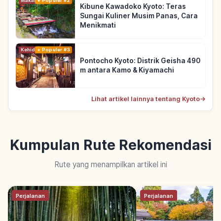
Makanan
Populer #2
Kibune Kawadoko Kyoto: Teras
Sungai Kuliner Musim Panas, Cara
Menikmati
Kehidupan
Populer #3
Pontocho Kyoto: Distrik Geisha 490
m antara Kamo & Kiyamachi
Lihat artikel lainnya tentang Kyoto
→
Kumpulan Rute Rekomendasi
Rute yang menampilkan artikel ini
Perjalanan
Perjalanan