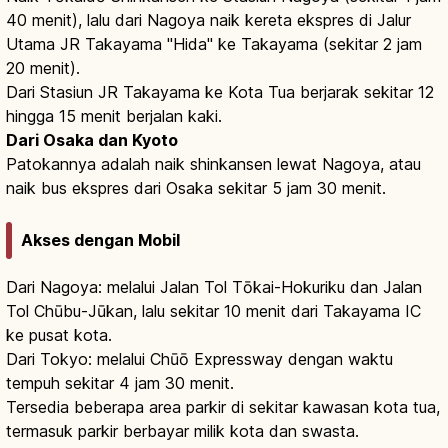
40 menit), lalu dari Nagoya naik kereta ekspres di Jalur
Utama JR Takayama "Hida" ke Takayama (sekitar 2 jam
20 menit).
Dari Stasiun JR Takayama ke Kota Tua berjarak sekitar 12
hingga 15 menit berjalan kaki.
Dari Osaka dan Kyoto
Patokannya adalah naik shinkansen lewat Nagoya, atau
naik bus ekspres dari Osaka sekitar 5 jam 30 menit.
Akses dengan Mobil
Dari Nagoya: melalui Jalan Tol Tōkai-Hokuriku dan Jalan
Tol Chūbu-Jūkan, lalu sekitar 10 menit dari Takayama IC
ke pusat kota.
Dari Tokyo: melalui Chūō Expressway dengan waktu
tempuh sekitar 4 jam 30 menit.
Tersedia beberapa area parkir di sekitar kawasan kota tua,
termasuk parkir berbayar milik kota dan swasta.