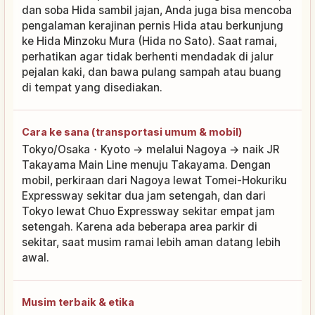
dan soba Hida sambil jajan, Anda juga bisa mencoba
pengalaman kerajinan pernis Hida atau berkunjung
ke Hida Minzoku Mura (Hida no Sato). Saat ramai,
perhatikan agar tidak berhenti mendadak di jalur
pejalan kaki, dan bawa pulang sampah atau buang
di tempat yang disediakan.
Cara ke sana (transportasi umum & mobil)
Tokyo/Osaka・Kyoto → melalui Nagoya → naik JR
Takayama Main Line menuju Takayama. Dengan
mobil, perkiraan dari Nagoya lewat Tomei-Hokuriku
Expressway sekitar dua jam setengah, dan dari
Tokyo lewat Chuo Expressway sekitar empat jam
setengah. Karena ada beberapa area parkir di
sekitar, saat musim ramai lebih aman datang lebih
awal.
Musim terbaik & etika