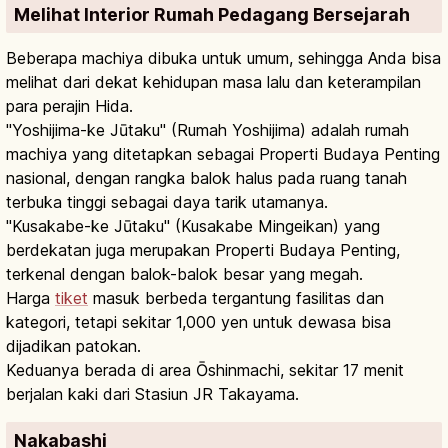
Melihat Interior Rumah Pedagang Bersejarah
Beberapa machiya dibuka untuk umum, sehingga Anda bisa
melihat dari dekat kehidupan masa lalu dan keterampilan
para perajin Hida.
"Yoshijima-ke Jūtaku" (Rumah Yoshijima) adalah rumah
machiya yang ditetapkan sebagai Properti Budaya Penting
nasional, dengan rangka balok halus pada ruang tanah
terbuka tinggi sebagai daya tarik utamanya.
"Kusakabe-ke Jūtaku" (Kusakabe Mingeikan) yang
berdekatan juga merupakan Properti Budaya Penting,
terkenal dengan balok-balok besar yang megah.
Harga
tiket
masuk berbeda tergantung fasilitas dan
kategori, tetapi sekitar 1,000 yen untuk dewasa bisa
dijadikan patokan.
Keduanya berada di area Ōshinmachi, sekitar 17 menit
berjalan kaki dari Stasiun JR Takayama.
Nakabashi