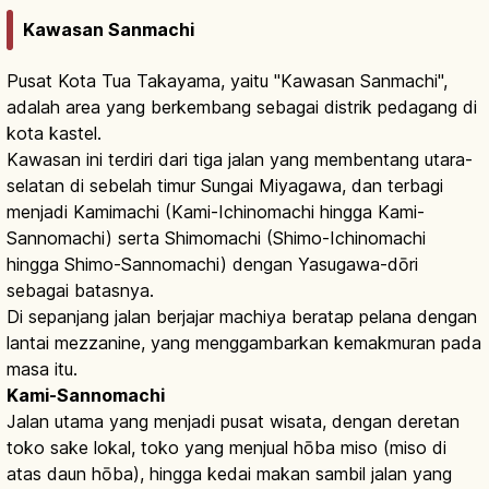
Kawasan Sanmachi
Pusat Kota Tua Takayama, yaitu "Kawasan Sanmachi",
adalah area yang berkembang sebagai distrik pedagang di
kota kastel.
Kawasan ini terdiri dari tiga jalan yang membentang utara-
selatan di sebelah timur Sungai Miyagawa, dan terbagi
menjadi Kamimachi (Kami-Ichinomachi hingga Kami-
Sannomachi) serta Shimomachi (Shimo-Ichinomachi
hingga Shimo-Sannomachi) dengan Yasugawa-dōri
sebagai batasnya.
Di sepanjang jalan berjajar machiya beratap pelana dengan
lantai mezzanine, yang menggambarkan kemakmuran pada
masa itu.
Kami-Sannomachi
Jalan utama yang menjadi pusat wisata, dengan deretan
toko sake lokal, toko yang menjual hōba miso (miso di
atas daun hōba), hingga kedai makan sambil jalan yang