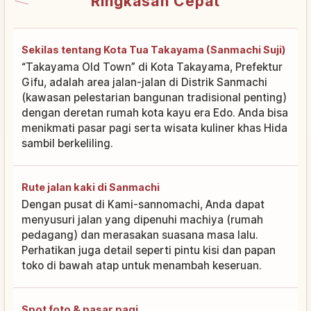
Ringkasan Cepat
Sekilas tentang Kota Tua Takayama (Sanmachi Suji)
“Takayama Old Town” di Kota Takayama, Prefektur
Gifu, adalah area jalan-jalan di Distrik Sanmachi
(kawasan pelestarian bangunan tradisional penting)
dengan deretan rumah kota kayu era Edo. Anda bisa
menikmati pasar pagi serta wisata kuliner khas Hida
sambil berkeliling.
Rute jalan kaki di Sanmachi
Dengan pusat di Kami-sannomachi, Anda dapat
menyusuri jalan yang dipenuhi machiya (rumah
pedagang) dan merasakan suasana masa lalu.
Perhatikan juga detail seperti pintu kisi dan papan
toko di bawah atap untuk menambah keseruan.
Spot foto & pasar pagi