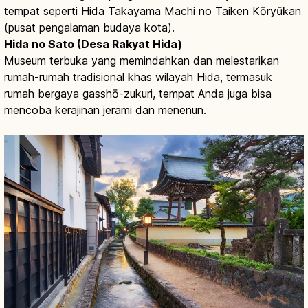
tempat seperti Hida Takayama Machi no Taiken Kōryūkan
(pusat pengalaman budaya kota).
Hida no Sato (Desa Rakyat Hida)
Museum terbuka yang memindahkan dan melestarikan
rumah-rumah tradisional khas wilayah Hida, termasuk
rumah bergaya gasshō-zukuri, tempat Anda juga bisa
mencoba kerajinan jerami dan menenun.