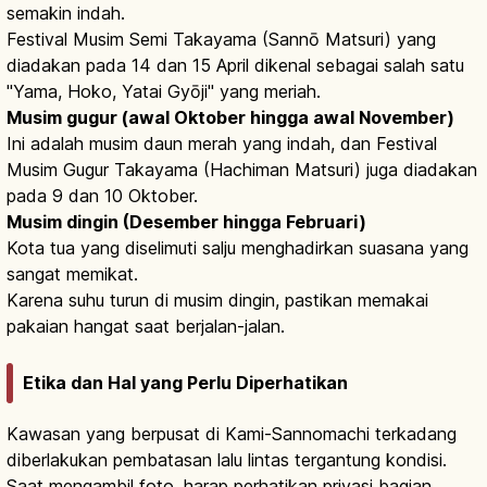
semakin indah.
Festival Musim Semi Takayama (Sannō Matsuri) yang
diadakan pada 14 dan 15 April dikenal sebagai salah satu
"Yama, Hoko, Yatai Gyōji" yang meriah.
Musim gugur (awal Oktober hingga awal November)
Ini adalah musim daun merah yang indah, dan Festival
Musim Gugur Takayama (Hachiman Matsuri) juga diadakan
pada 9 dan 10 Oktober.
Musim dingin (Desember hingga Februari)
Kota tua yang diselimuti salju menghadirkan suasana yang
sangat memikat.
Karena suhu turun di musim dingin, pastikan memakai
pakaian hangat saat berjalan-jalan.
Etika dan Hal yang Perlu Diperhatikan
Kawasan yang berpusat di Kami-Sannomachi terkadang
diberlakukan pembatasan lalu lintas tergantung kondisi.
Saat mengambil foto, harap perhatikan privasi bagian