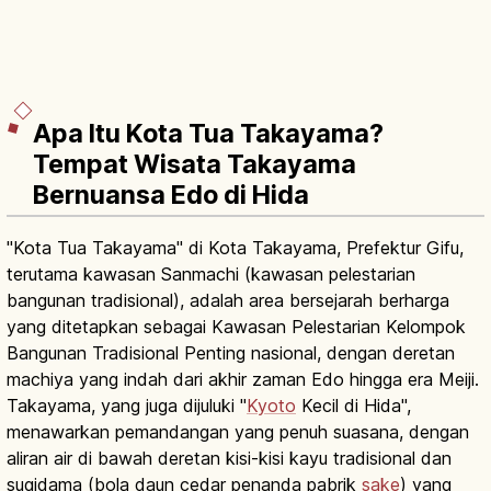
Apa Itu Kota Tua Takayama?
Tempat Wisata Takayama
Bernuansa Edo di Hida
"Kota Tua Takayama" di Kota Takayama, Prefektur Gifu,
terutama kawasan Sanmachi (kawasan pelestarian
bangunan tradisional), adalah area bersejarah berharga
yang ditetapkan sebagai Kawasan Pelestarian Kelompok
Bangunan Tradisional Penting nasional, dengan deretan
machiya yang indah dari akhir zaman Edo hingga era Meiji.
Takayama, yang juga dijuluki "
Kyoto
Kecil di Hida",
menawarkan pemandangan yang penuh suasana, dengan
aliran air di bawah deretan kisi-kisi kayu tradisional dan
sugidama (bola daun cedar penanda pabrik
sake
) yang