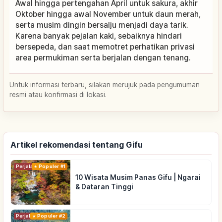
Awal hingga pertengahan April untuk sakura, akhir
Oktober hingga awal November untuk daun merah,
serta musim dingin bersalju menjadi daya tarik.
Karena banyak pejalan kaki, sebaiknya hindari
bersepeda, dan saat memotret perhatikan privasi
area permukiman serta berjalan dengan tenang.
Untuk informasi terbaru, silakan merujuk pada pengumuman
resmi atau konfirmasi di lokasi.
Artikel rekomendasi tentang Gifu
Perjalanan
Populer #1
10 Wisata Musim Panas Gifu | Ngarai
& Dataran Tinggi
Perjalanan
Populer #2