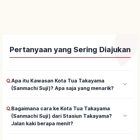
Pertanyaan yang Sering Diajukan
Q.
Apa itu Kawasan Kota Tua Takayama
keyboard_arrow_down
(Sanmachi Suji)? Apa saja yang menarik?
Q.
Bagaimana cara ke Kota Tua Takayama
keyboard_arrow_down
(Sanmachi Suji) dari Stasiun Takayama?
Jalan kaki berapa menit?