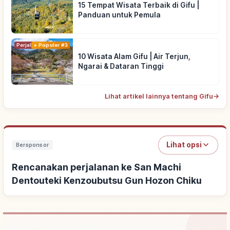
15 Tempat Wisata Terbaik di Gifu |
Panduan untuk Pemula
Perjalanan
Populer #3
10 Wisata Alam Gifu | Air Terjun,
Ngarai & Dataran Tinggi
Lihat artikel lainnya tentang Gifu
→
Lihat opsi
Bersponsor
Rencanakan perjalanan ke San Machi
Dentouteki Kenzoubutsu Gun Hozon Chiku