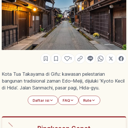
1
Kota Tua Takayama di Gifu: kawasan pelestarian
bangunan tradisional zaman Edo–Meiji, dijuluki 'Kyoto Kecil
di Hida'. Jalan Sanmachi, pasar pagi, Hida-gyu.
Daftar isi
FAQ
Rute