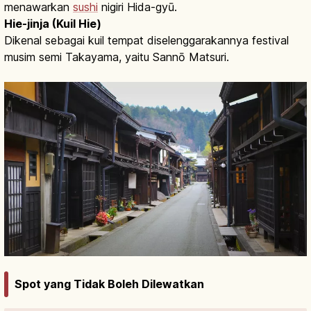
menawarkan
sushi
nigiri Hida-gyū.
Hie-jinja (Kuil Hie)
Dikenal sebagai kuil tempat diselenggarakannya festival
musim semi Takayama, yaitu Sannō Matsuri.
Spot yang Tidak Boleh Dilewatkan