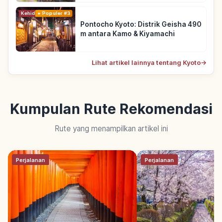
Kehidupan
Populer #3
Pontocho Kyoto: Distrik Geisha 490
m antara Kamo & Kiyamachi
Lihat artikel lainnya tentang Kyoto
→
Kumpulan Rute Rekomendasi
Rute yang menampilkan artikel ini
Perjalanan
Perjalanan