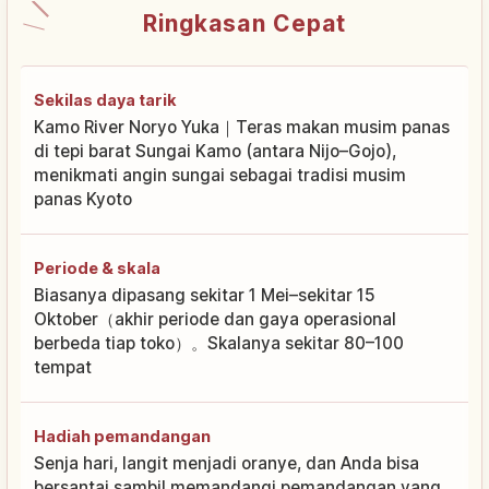
Ringkasan Cepat
Sekilas daya tarik
Kamo River Noryo Yuka｜Teras makan musim panas
di tepi barat Sungai Kamo (antara Nijo–Gojo),
menikmati angin sungai sebagai tradisi musim
panas Kyoto
Periode & skala
Biasanya dipasang sekitar 1 Mei–sekitar 15
Oktober（akhir periode dan gaya operasional
berbeda tiap toko）。Skalanya sekitar 80–100
tempat
Hadiah pemandangan
Senja hari, langit menjadi oranye, dan Anda bisa
bersantai sambil memandangi pemandangan yang