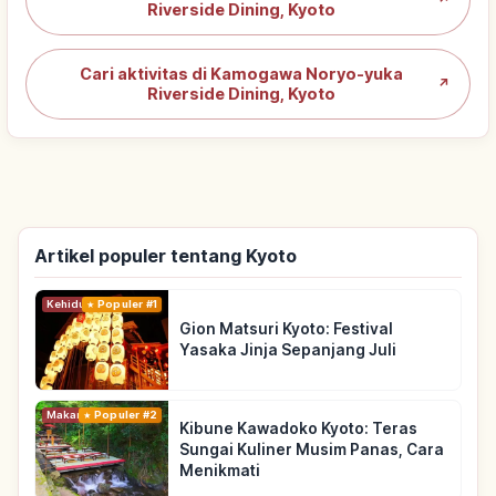
Riverside Dining, Kyoto
Cari aktivitas di Kamogawa Noryo-yuka
↗
Riverside Dining, Kyoto
Artikel populer tentang Kyoto
Kehidupan
Populer #1
Gion Matsuri Kyoto: Festival
Yasaka Jinja Sepanjang Juli
Makanan
Populer #2
Kibune Kawadoko Kyoto: Teras
Sungai Kuliner Musim Panas, Cara
Menikmati