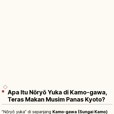
Apa Itu Nōryō Yuka di Kamo-gawa,
Teras Makan Musim Panas Kyoto?
“Nōryō yuka” di sepanjang
Kamo-gawa (Sungai Kamo)