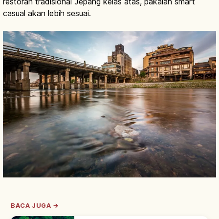
restoran tradisional Jepang kelas atas, pakaian smart
casual akan lebih sesuai.
BACA JUGA →