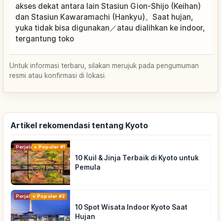
akses dekat antara lain Stasiun Gion-Shijo (Keihan)
dan Stasiun Kawaramachi (Hankyu)。Saat hujan,
yuka tidak bisa digunakan／atau dialihkan ke indoor,
tergantung toko
Untuk informasi terbaru, silakan merujuk pada pengumuman
resmi atau konfirmasi di lokasi.
Artikel rekomendasi tentang Kyoto
Perjalanan
Populer #1
10 Kuil & Jinja Terbaik di Kyoto untuk
Pemula
Perjalanan
Populer #2
10 Spot Wisata Indoor Kyoto Saat
Hujan