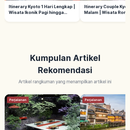
Itinerary Kyoto 1 Hari Lengkap |
Itinerary Couple Kyoto
Wisata Ikonik Pagi hingga
Malam | Wisata Roma
Malam
Kumpulan Artikel
Rekomendasi
Artikel rangkuman yang menampilkan artikel ini
Perjalanan
Perjalanan