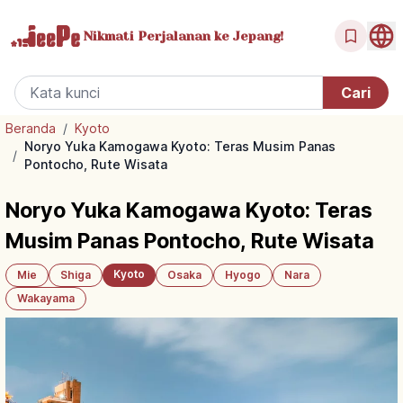
Nikmati Perjalanan
ke Jepang!
Beranda
/
Kyoto
Noryo Yuka Kamogawa Kyoto: Teras Musim Panas
/
Pontocho, Rute Wisata
Noryo Yuka Kamogawa Kyoto: Teras
Musim Panas Pontocho, Rute Wisata
Kyoto
Mie
Shiga
Osaka
Hyogo
Nara
Wakayama