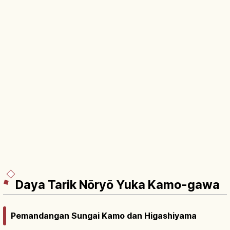
Daya Tarik Nōryō Yuka Kamo-gawa
Pemandangan Sungai Kamo dan Higashiyama