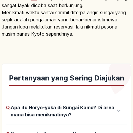
sangat layak dicoba saat berkunjung.
Menikmati waktu santai sambil diterpa angin sungai yang
sejuk adalah pengalaman yang benar-benar istimewa.
Jangan lupa melakukan reservasi, lalu nikmati pesona
musim panas Kyoto sepenuhnya.
Pertanyaan yang Sering Diajukan
Q.
Apa itu Noryo-yuka di Sungai Kamo? Di area
keyboard_arrow_down
mana bisa menikmatinya?