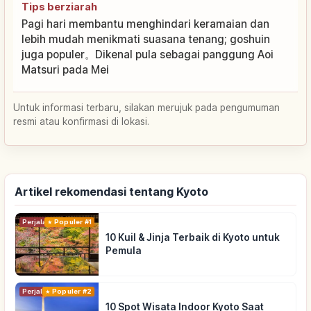
Tips berziarah
Pagi hari membantu menghindari keramaian dan
lebih mudah menikmati suasana tenang; goshuin
juga populer。Dikenal pula sebagai panggung Aoi
Matsuri pada Mei
Untuk informasi terbaru, silakan merujuk pada pengumuman
resmi atau konfirmasi di lokasi.
Artikel rekomendasi tentang Kyoto
Perjalanan
Populer #1
10 Kuil & Jinja Terbaik di Kyoto untuk
Pemula
Perjalanan
Populer #2
10 Spot Wisata Indoor Kyoto Saat