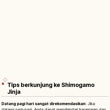
Tips berkunjung ke Shimogamo
Jinja
Datang pagi hari sangat direkomendasikan
: Jika
datang pagi-pagi, Anda dapat menghindari keramaian dan