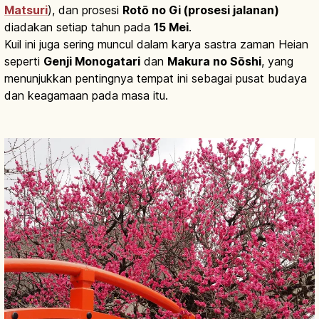
Matsuri
), dan prosesi
Rotō no Gi (prosesi jalanan)
diadakan setiap tahun pada
15 Mei
.
Kuil ini juga sering muncul dalam karya sastra zaman Heian
seperti
Genji Monogatari
dan
Makura no Sōshi
, yang
menunjukkan pentingnya tempat ini sebagai pusat budaya
dan keagamaan pada masa itu.