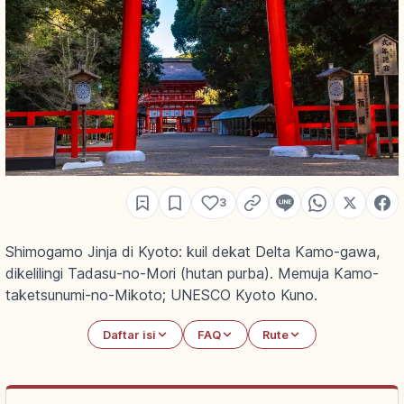
3
Shimogamo Jinja di Kyoto: kuil dekat Delta Kamo-gawa,
dikelilingi Tadasu-no-Mori (hutan purba). Memuja Kamo-
taketsunumi-no-Mikoto; UNESCO Kyoto Kuno.
Daftar isi
FAQ
Rute