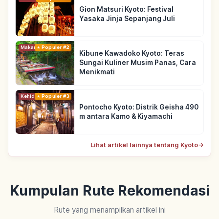
Gion Matsuri Kyoto: Festival
Yasaka Jinja Sepanjang Juli
Makanan
Populer #2
Kibune Kawadoko Kyoto: Teras
Sungai Kuliner Musim Panas, Cara
Menikmati
Kehidupan
Populer #3
Pontocho Kyoto: Distrik Geisha 490
m antara Kamo & Kiyamachi
Lihat artikel lainnya tentang Kyoto
→
Kumpulan Rute Rekomendasi
Rute yang menampilkan artikel ini