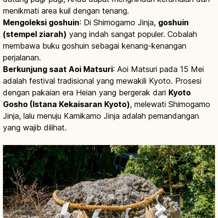
menikmati area kuil dengan tenang.
Mengoleksi goshuin
: Di Shimogamo Jinja,
goshuin
(stempel ziarah)
yang indah sangat populer. Cobalah
membawa buku goshuin sebagai kenang-kenangan
perjalanan.
Berkunjung saat Aoi Matsuri
: Aoi Matsuri pada 15 Mei
adalah festival tradisional yang mewakili Kyoto. Prosesi
dengan pakaian era Heian yang bergerak dari
Kyoto
Gosho (Istana Kekaisaran Kyoto)
, melewati Shimogamo
Jinja, lalu menuju Kamikamo Jinja adalah pemandangan
yang wajib dilihat.