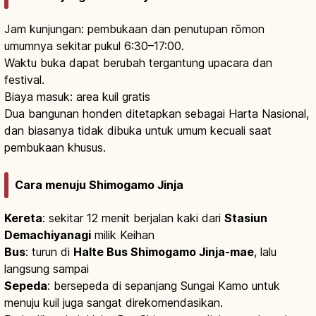
Jam kunjungan: pembukaan dan penutupan rōmon
umumnya sekitar pukul 6:30–17:00.
Waktu buka dapat berubah tergantung upacara dan
festival.
Biaya masuk: area kuil gratis
Dua bangunan honden ditetapkan sebagai Harta Nasional,
dan biasanya tidak dibuka untuk umum kecuali saat
pembukaan khusus.
Cara menuju Shimogamo Jinja
Kereta
: sekitar 12 menit berjalan kaki dari
Stasiun
Demachiyanagi
milik Keihan
Bus
: turun di
Halte Bus Shimogamo Jinja-mae
, lalu
langsung sampai
Sepeda
: bersepeda di sepanjang Sungai Kamo untuk
menuju kuil juga sangat direkomendasikan.