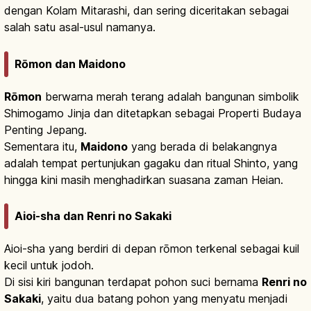
dengan Kolam Mitarashi, dan sering diceritakan sebagai
salah satu asal-usul namanya.
Rōmon dan Maidono
Rōmon
berwarna merah terang adalah bangunan simbolik
Shimogamo Jinja dan ditetapkan sebagai Properti Budaya
Penting Jepang.
Sementara itu,
Maidono
yang berada di belakangnya
adalah tempat pertunjukan gagaku dan ritual Shinto, yang
hingga kini masih menghadirkan suasana zaman Heian.
Aioi-sha dan Renri no Sakaki
Aioi-sha yang berdiri di depan rōmon terkenal sebagai kuil
kecil untuk jodoh.
Di sisi kiri bangunan terdapat pohon suci bernama
Renri no
Sakaki
, yaitu dua batang pohon yang menyatu menjadi