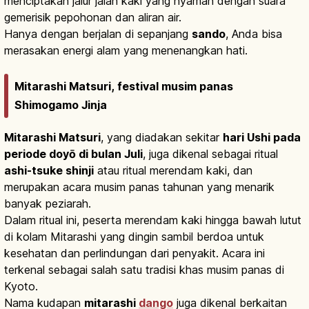
menciptakan jalur jalan kaki yang nyaman dengan suara
gemerisik pepohonan dan aliran air.
Hanya dengan berjalan di sepanjang
sando
, Anda bisa
merasakan energi alam yang menenangkan hati.
Mitarashi Matsuri, festival musim panas
Shimogamo Jinja
Mitarashi Matsuri
, yang diadakan sekitar
hari Ushi pada
periode doyō di bulan Juli
, juga dikenal sebagai ritual
ashi-tsuke shinji
atau ritual merendam kaki, dan
merupakan acara musim panas tahunan yang menarik
banyak peziarah.
Dalam ritual ini, peserta merendam kaki hingga bawah lutut
di kolam Mitarashi yang dingin sambil berdoa untuk
kesehatan dan perlindungan dari penyakit. Acara ini
terkenal sebagai salah satu tradisi khas musim panas di
Kyoto.
Nama kudapan
mitarashi
dango
juga dikenal berkaitan