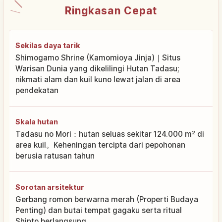
Ringkasan Cepat
Sekilas daya tarik
Shimogamo Shrine (Kamomioya Jinja)｜Situs
Warisan Dunia yang dikelilingi Hutan Tadasu;
nikmati alam dan kuil kuno lewat jalan di area
pendekatan
Skala hutan
Tadasu no Mori：hutan seluas sekitar 124.000 m² di
area kuil。Keheningan tercipta dari pepohonan
berusia ratusan tahun
Sorotan arsitektur
Gerbang romon berwarna merah (Properti Budaya
Penting) dan butai tempat gagaku serta ritual
Shinto berlangsung