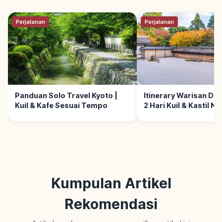
Perjalanan
Perjalanan
Panduan Solo Travel Kyoto |
Itinerary Warisan Dun
Kuil & Kafe Sesuai Tempo
2 Hari Kuil & Kastil Nij
Kumpulan Artikel
Rekomendasi