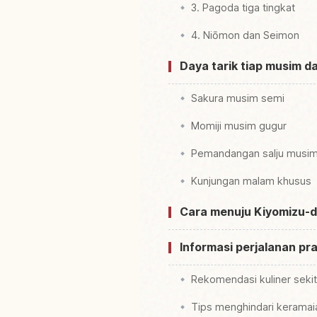
3. Pagoda tiga tingkat
4. Niōmon dan Seimon
Daya tarik tiap musim 
Sakura musim semi
Momiji musim gugur
Pemandangan salju musim
Kunjungan malam khusus
Cara menuju Kiyomizu-de
Informasi perjalanan pra
Rekomendasi kuliner sekit
Tips menghindari keramai