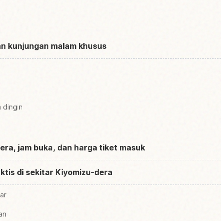
dan kunjungan malam khusus
 dingin
ra, jam buka, dan harga tiket masuk
ktis di sekitar Kiyomizu-dera
ar
an