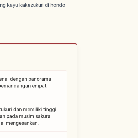
ung kayu kakezukuri di hondo
kenal dengan panorama
a pemandangan empat
kuri dan memiliki tinggi
 dan pada musim sakura
al mengesankan.