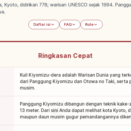
ma, Kyoto, didirikan 778; warisan UNESCO sejak 1994. Pangg
wa.
Daftar isi
FAQ
Rute
Ringkasan Cepat
Kuil Kiyomizu-dera adalah Warisan Dunia yang ter
dari Panggung Kiyomizu dan Otowa no Taki, sert
musim.
Panggung Kiyomizu dibangun dengan teknik kake-zu
13 meter. Dari sini Anda dapat melihat kota Kyoto,
maupun daun musim gugur pemandangannya diken