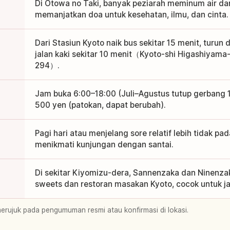
Di Otowa no Taki, banyak peziarah meminum air dari
memanjatkan doa untuk kesehatan, ilmu, dan cinta.
Dari Stasiun Kyoto naik bus sekitar 15 menit, turun 
jalan kaki sekitar 10 menit（Kyoto-shi Higashiyam
294）.
Jam buka 6:00–18:00 (Juli–Agustus tutup gerbang
500 yen (patokan, dapat berubah).
Pagi hari atau menjelang sore relatif lebih tidak pa
menikmati kunjungan dengan santai.
Di sekitar Kiyomizu-dera, Sannenzaka dan Ninenza
sweets dan restoran masakan Kyoto, cocok untuk ja
merujuk pada pengumuman resmi atau konfirmasi di lokasi.