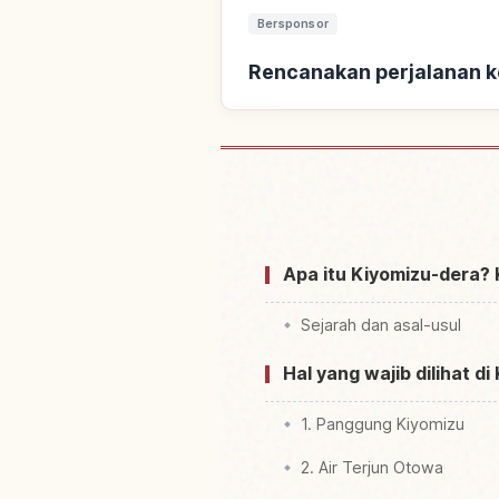
Bersponsor
Rencanakan perjalanan ke
Cari penginapan dekat Ku
Apa itu Kiyomizu-dera? 
Sejarah dan asal-usul
Hal yang wajib dilihat d
1. Panggung Kiyomizu
2. Air Terjun Otowa