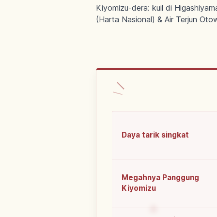
Kiyomizu-dera: kuil di Higashiya
(Harta Nasional) & Air Terjun Oto
Daya tarik singkat
Megahnya Panggung
Kiyomizu