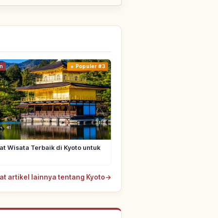
n
Populer #3
t Wisata Terbaik di Kyoto untuk
at artikel lainnya tentang Kyoto
→