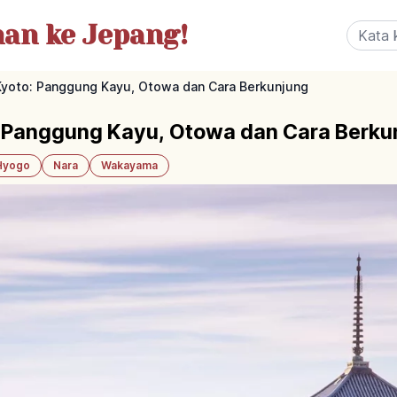
nan
ke Jepang!
Kyoto: Panggung Kayu, Otowa dan Cara Berkunjung
 Panggung Kayu, Otowa dan Cara Berku
Hyogo
Nara
Wakayama