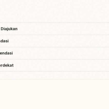
 Diajukan
dasi
endasi
erdekat