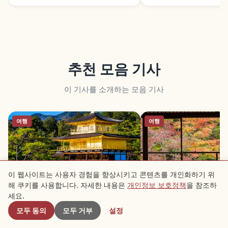
추천 모음 기사
이 기사를 소개하는 모음 기사
여행
여행
이 웹사이트는 사용자 경험을 향상시키고 콘텐츠를 개인화하기 위
해 쿠키를 사용합니다. 자세한 내용은
개인정보 보호정책
을 참조하
근처 스팟
세요.
교토 관광지 추천 10선｜처음 가는 핵
교토 사찰·신사 추천 10
심 코스
둘러보기 쉬운 참배 가이
모두 동의
모두 거부
설정