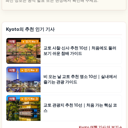
최신 정보는 공식 발표 또는 현장에서 확인해 주세요.
Kyoto의 추천 인기 기사
여행
인기 No.1
교토 사찰·신사 추천 10선｜처음에도 둘러
보기 쉬운 참배 가이드
여행
인기 No.2
비 오는 날 교토 추천 명소 10선｜실내에서
즐기는 관광 가이드
여행
인기 No.3
교토 관광지 추천 10선｜처음 가는 핵심 코
스
Kyoto 여행 기사 더 보기
→