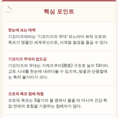
핵심 포인트
한눈에 보는 매력
기요미즈데라는 ‘기요미즈의 무대’ 파노라마 뷰와 오토와
폭포가 명물인 세계유산으로, 사계절 절경을 즐길 수 있다.
기요미즈 무대의 압도감
기요미즈의 무대는 가케즈쿠리(懸造) 구조로 높이 13미터.
교토 시내를 한눈에 내려다볼 수 있으며, 벚꽃과 단풍철에
는 특히 볼거리가 크다.
오토와 폭포 참배 체험
오토와 폭포는 3줄기의 물 중에서 물을 떠 마시며 건강·학
업·연애의 효험을 기원하는 참배자가 많다.