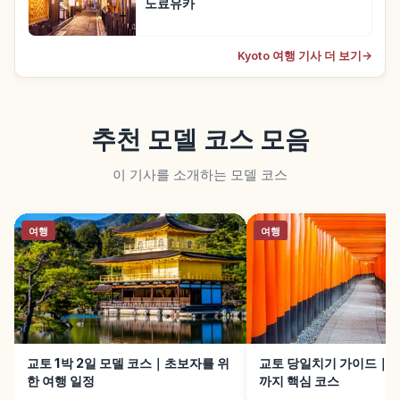
노료유카
Kyoto 여행 기사 더 보기
→
추천 모델 코스 모음
이 기사를 소개하는 모델 코스
여행
여행
교토 1박 2일 모델 코스｜초보자를 위
교토 당일치기 가이드｜아
한 여행 일정
까지 핵심 코스