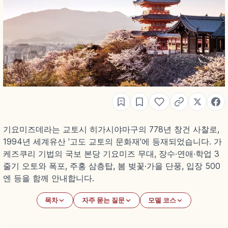
기요미즈데라는 교토시 히가시야마구의 778년 창건 사찰로,
1994년 세계유산 '고도 교토의 문화재'에 등재되었습니다. 가
케즈쿠리 기법의 국보 본당 기요미즈 무대, 장수·연애·학업 3
줄기 오토와 폭포, 주홍 삼층탑, 봄 벚꽃·가을 단풍, 입장 500
엔 등을 함께 안내합니다.
목차
자주 묻는 질문
모델 코스