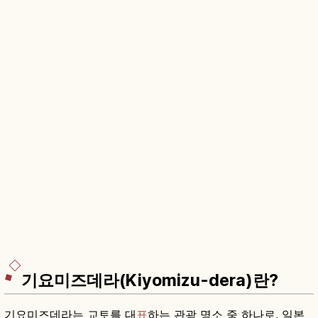
기요미즈데라(Kiyomizu-dera)란?
기요미즈데라는 교토를 대
표
하는 관광 명소 중 하나로, 일본