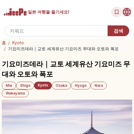
일본 여행을
즐기세요!
홈
/
Kyoto
/
기요미즈데라｜교토 세계유산 기요미즈 무대와 오토와 폭포
기요미즈데라｜교토 세계유산 기요미즈 무
대와 오토와 폭포
Kyoto
Mie
Shiga
Osaka
Hyogo
Nara
Wakayama