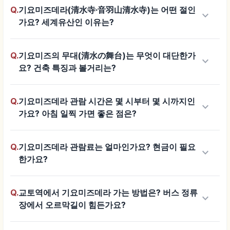
Q.
기요미즈데라(清水寺·音羽山清水寺)는 어떤 절인
keyboard_arrow_down
가요? 세계유산인 이유는?
Q.
기요미즈의 무대(清水の舞台)는 무엇이 대단한가
keyboard_arrow_down
요? 건축 특징과 볼거리는?
Q.
기요미즈데라 관람 시간은 몇 시부터 몇 시까지인
keyboard_arrow_down
가요? 아침 일찍 가면 좋은 점은?
Q.
기요미즈데라 관람료는 얼마인가요? 현금이 필요
keyboard_arrow_down
한가요?
Q.
교토역에서 기요미즈데라 가는 방법은? 버스 정류
keyboard_arrow_down
장에서 오르막길이 힘든가요?