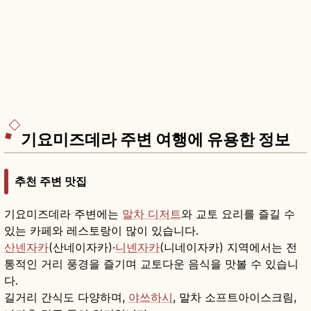
기요미즈데라 주변 여행에 유용한 정보
추천 주변 맛집
기요미즈데라 주변에는
말차 디저트
와 교토 요리를 즐길 수
있는 카페와 레스토랑이 많이 있습니다.
산넨자카
(산네이자카)·
니넨자카
(니네이자카) 지역에서는 전
통적인 거리 풍경을 즐기며 교토다운 음식을 맛볼 수 있습니
다.
길거리 간식도 다양하며,
야쓰하시
, 말차 소프트아이스크림,