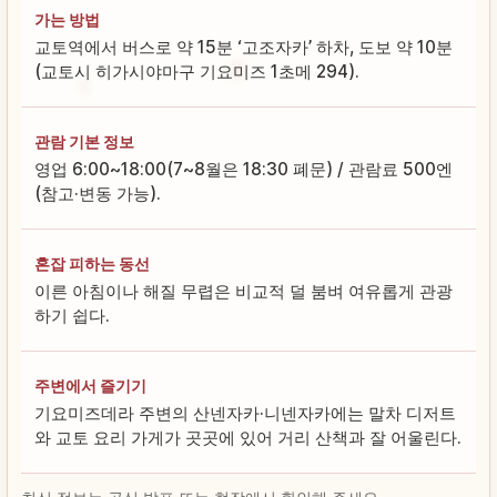
가는 방법
교토역에서 버스로 약 15분 ‘고조자카’ 하차, 도보 약 10분
(교토시 히가시야마구 기요미즈 1초메 294).
관람 기본 정보
영업 6:00~18:00(7~8월은 18:30 폐문) / 관람료 500엔
(참고·변동 가능).
혼잡 피하는 동선
이른 아침이나 해질 무렵은 비교적 덜 붐벼 여유롭게 관광
하기 쉽다.
주변에서 즐기기
기요미즈데라 주변의 산넨자카·니넨자카에는 말차 디저트
와 교토 요리 가게가 곳곳에 있어 거리 산책과 잘 어울린다.