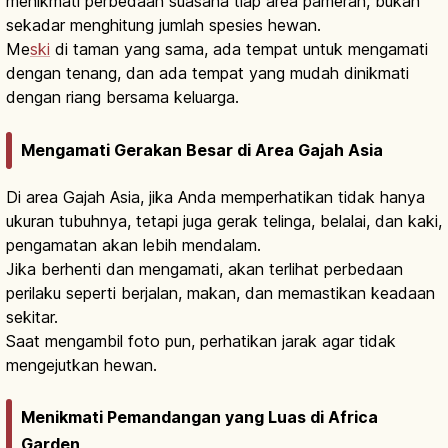
menikmati perbedaan suasana tiap area pameran, bukan
sekadar menghitung jumlah spesies hewan.
Me
ski
di taman yang sama, ada tempat untuk mengamati
dengan tenang, dan ada tempat yang mudah dinikmati
dengan riang bersama keluarga.
Mengamati Gerakan Besar di Area Gajah Asia
Di area Gajah Asia, jika Anda memperhatikan tidak hanya
ukuran tubuhnya, tetapi juga gerak telinga, belalai, dan kaki,
pengamatan akan lebih mendalam.
Jika berhenti dan mengamati, akan terlihat perbedaan
perilaku seperti berjalan, makan, dan memastikan keadaan
sekitar.
Saat mengambil foto pun, perhatikan jarak agar tidak
mengejutkan hewan.
Menikmati Pemandangan yang Luas di Africa
Garden