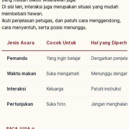
Di sisi lain, interaksi juga merupakan situasi yang mudah
membebani hewan.
Ikuti penjelasan petugas, dan patuhi cara menggendong,
cara menyentuh, serta posisi menunggu.
Jenis Acara
Cocok Untuk
Hal yang Diperh
Pemandu
Yang ingin belajar
Dengarkan penjela
Waktu makan
Suka mengamati
Menunggu dengan 
Interaksi
Keluarga
Patuhi instruksi
Pertunjukan
Suka foto
Jangan menghalang
BACA JUGA →