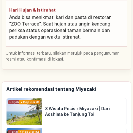
Hari Hujan & Istirahat
Anda bisa menikmati kari dan pasta di restoran
"ZOO Terrace". Saat hujan atau angin kencang,
periksa status operasional taman bermain dan
padukan dengan waktu istirahat.
Untuk informasi terbaru, silakan merujuk pada pengumuman
resmi atau konfirmasi di lokasi.
Artikel rekomendasi tentang Miyazaki
Perjalanan
Populer #1
8 Wisata Pesisir Miyazaki | Dari
Aoshima ke Tanjung Toi
Perjalanan
Populer #2