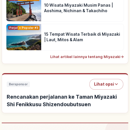
10 Wisata Miyazaki Musim Panas |
Aoshima, Nichinan & Takachiho
Perjalanan
Populer #3
15 Tempat Wisata Terbaik di Miyazaki
| Laut, Mitos & Alam
Lihat artikel lainnya tentang Miyazaki
→
Lihat opsi
Bersponsor
Rencanakan perjalanan ke Taman Miyazaki
Shi Fenikkusu Shizendoubutsuen