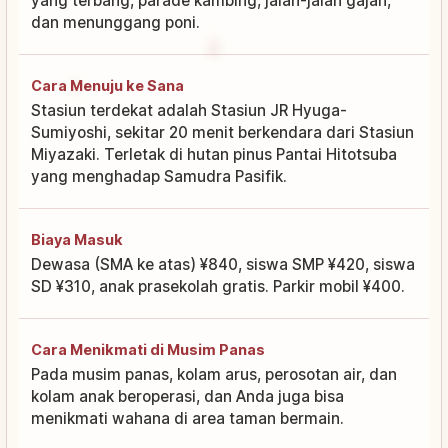
yang terbang, parade kambing, jalan-jalan gajah,
dan menunggang poni.
Cara Menuju ke Sana
Stasiun terdekat adalah Stasiun JR Hyuga-
Sumiyoshi, sekitar 20 menit berkendara dari Stasiun
Miyazaki. Terletak di hutan pinus Pantai Hitotsuba
yang menghadap Samudra Pasifik.
Biaya Masuk
Dewasa (SMA ke atas) ¥840, siswa SMP ¥420, siswa
SD ¥310, anak prasekolah gratis. Parkir mobil ¥400.
Cara Menikmati di Musim Panas
Pada musim panas, kolam arus, perosotan air, dan
kolam anak beroperasi, dan Anda juga bisa
menikmati wahana di area taman bermain.