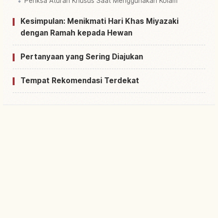
Periksa Aturan Khusus Saat Menggunakan Kolam
Kesimpulan: Menikmati Hari Khas Miyazaki
dengan Ramah kepada Hewan
Pertanyaan yang Sering Diajukan
Tempat Rekomendasi Terdekat