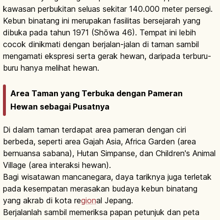
kawasan perbukitan seluas sekitar 140.000 meter persegi.
Kebun binatang ini merupakan fasilitas bersejarah yang
dibuka pada tahun 1971 (Shōwa 46). Tempat ini lebih
cocok dinikmati dengan berjalan-jalan di taman sambil
mengamati ekspresi serta gerak hewan, daripada terburu-
buru hanya melihat hewan.
Area Taman yang Terbuka dengan Pameran
Hewan sebagai Pusatnya
Di dalam taman terdapat area pameran dengan ciri
berbeda, seperti area Gajah Asia, Africa Garden (area
bernuansa sabana), Hutan Simpanse, dan Children's Animal
Village (area interaksi hewan).
Bagi wisatawan mancanegara, daya tariknya juga terletak
pada kesempatan merasakan budaya kebun binatang
yang akrab di kota re
gion
al Jepang.
Berjalanlah sambil memeriksa papan petunjuk dan peta