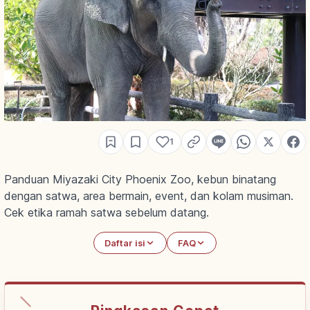
1
Panduan Miyazaki City Phoenix Zoo, kebun binatang
dengan satwa, area bermain, event, dan kolam musiman.
Cek etika ramah satwa sebelum datang.
Daftar isi
FAQ