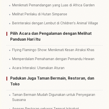
Menikmati Pemandangan yang Luas di Africa Garden
Melihat Perilaku di Hutan Simpanse
Berinteraksi dengan Lembut di Children's Animal Village
Pilih Acara dan Pengalaman dengan Melihat
Panduan Hari Itu
Flying Flamingo Show: Menikmati Kesan Atraksi Khas
Memperdalam Pemahaman dengan Pemandu Hewan
Acara Interaksi: Utamakan Aturan
Padukan Juga Taman Bermain, Restoran, dan
Toko
Taman Bermain Mudah Digunakan untuk Penyegaran
Suasana
Anggap Restoran sebagai Tempat Istirahat