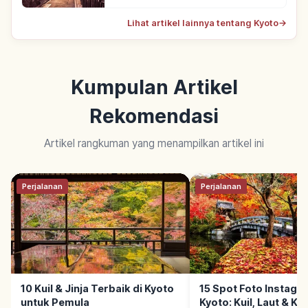
Lihat artikel lainnya tentang Kyoto
→
Kumpulan Artikel
Rekomendasi
Artikel rangkuman yang menampilkan artikel ini
Perjalanan
Perjalanan
10 Kuil & Jinja Terbaik di Kyoto
15 Spot Foto Instagr
untuk Pemula
Kyoto: Kuil, Laut & Ke