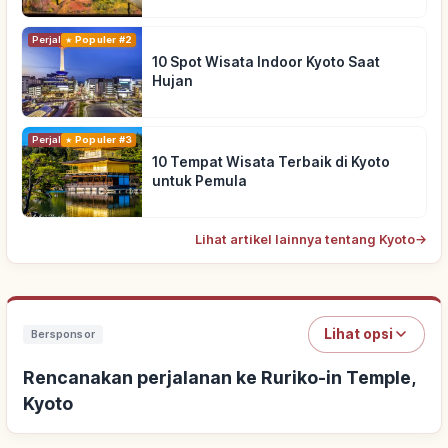
Perjalanan
Populer #2
10 Spot Wisata Indoor Kyoto Saat
Hujan
Perjalanan
Populer #3
10 Tempat Wisata Terbaik di Kyoto
untuk Pemula
Lihat artikel lainnya tentang Kyoto
→
Lihat opsi
Bersponsor
Rencanakan perjalanan ke Ruriko-in Temple,
Kyoto