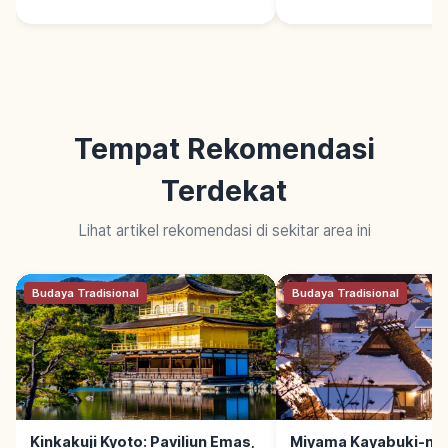
Tempat Rekomendasi
Terdekat
Lihat artikel rekomendasi di sekitar area ini
Budaya Tradisional
Budaya Tradisional
Kinkakuji Kyoto: Paviliun Emas,
Miyama Kayabuki-no