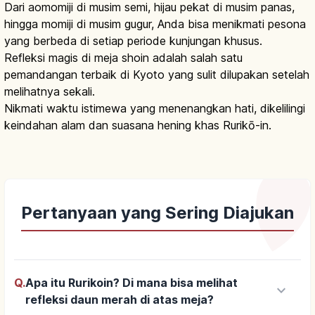
Dari aomomiji di musim semi, hijau pekat di musim panas,
hingga momiji di musim gugur, Anda bisa menikmati pesona
yang berbeda di setiap periode kunjungan khusus.
Refleksi magis di meja shoin adalah salah satu
pemandangan terbaik di Kyoto yang sulit dilupakan setelah
melihatnya sekali.
Nikmati waktu istimewa yang menenangkan hati, dikelilingi
keindahan alam dan suasana hening khas Rurikō-in.
Pertanyaan yang Sering Diajukan
Q.
Apa itu Rurikoin? Di mana bisa melihat
keyboard_arrow_down
refleksi daun merah di atas meja?