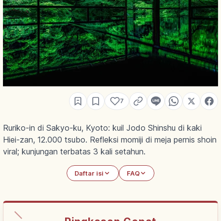
7
Ruriko-in di Sakyo-ku, Kyoto: kuil Jodo Shinshu di kaki
Hiei-zan, 12.000 tsubo. Refleksi momiji di meja pernis shoin
viral; kunjungan terbatas 3 kali setahun.
Daftar isi
FAQ