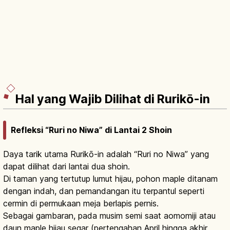
Hal yang Wajib Dilihat di Rurikō-in
Refleksi “Ruri no Niwa” di Lantai 2 Shoin
Daya tarik utama Rurikō-in adalah “Ruri no Niwa” yang
dapat dilihat dari lantai dua shoin.
Di taman yang tertutup lumut hijau, pohon maple ditanam
dengan indah, dan pemandangan itu terpantul seperti
cermin di permukaan meja berlapis pernis.
Sebagai gambaran, pada musim semi saat aomomiji atau
daun maple hijau segar (pertengahan April hingga akhir