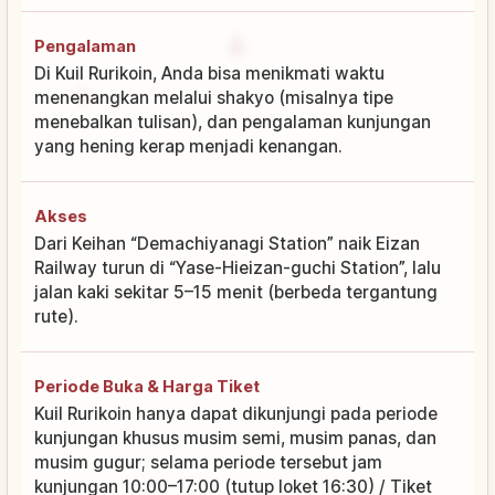
Pengalaman
Di Kuil Rurikoin, Anda bisa menikmati waktu
menenangkan melalui shakyo (misalnya tipe
menebalkan tulisan), dan pengalaman kunjungan
yang hening kerap menjadi kenangan.
Akses
Dari Keihan “Demachiyanagi Station” naik Eizan
Railway turun di “Yase-Hieizan-guchi Station”, lalu
jalan kaki sekitar 5–15 menit (berbeda tergantung
rute).
Periode Buka & Harga Tiket
Kuil Rurikoin hanya dapat dikunjungi pada periode
kunjungan khusus musim semi, musim panas, dan
musim gugur; selama periode tersebut jam
kunjungan 10:00–17:00 (tutup loket 16:30) / Tiket