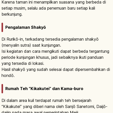
Karena taman ini menampilkan suasana yang berbeda di
setiap musim, selalu ada penemuan baru setiap kali
berkunjung.
Pengalaman Shakyō
Di Rurikō-in, terkadang tersedia pengalaman shakyō
(menyalin sutra) saat kunjungan.
Isi kegiatan dan cara mengikuti dapat berbeda tergantung
periode kunjungan khusus, jadi sebaiknya ikuti panduan
yang tersedia di lokasi.
Hasil shakyō yang sudah selesai dapat dipersembahkan di
hondō.
Rumah Teh “Kikakutei” dan Kama-buro
Di dalam area kuil terdapat rumah teh bersejarah
“Kikakutei” yang diberi nama oleh Sanjō Sanetomi, Daijō-
daijin pada masa awal pemerintahan Meiji.