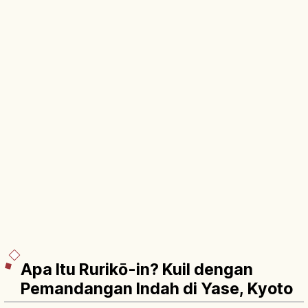
Apa Itu Rurikō-in? Kuil dengan
Pemandangan Indah di Yase, Kyoto