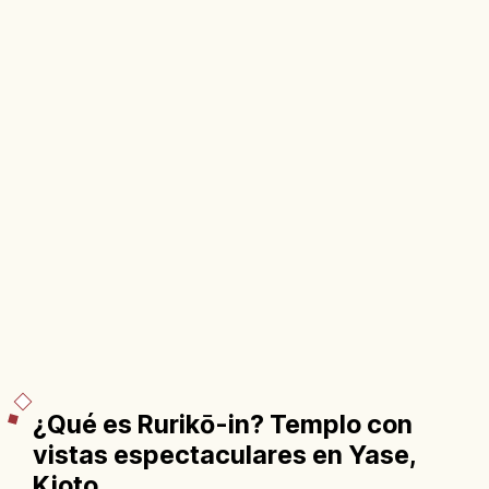
¿Qué es Rurikō-in? Templo con
vistas espectaculares en Yase,
Kioto