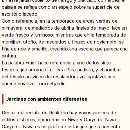
En este jardín cubierto de musgo y plantado con arces, el
paisaje se refleja como un espejo sobre la superficie del
escritorio lacado.
Como referencia, en la temporada de arces verdes de
primavera, de mediados de abril a finales de mayo, luce un
verde fresco y luminoso, mientras que en la temporada de
momiji en otoño, de mediados a finales de noviembre, se
tiñe de rojo y amarillo, creando una escena que parece una
pintura.
La palabra «ruri» hace referencia a uno de los siete
tesoros que adornan la Tierra Pura budista, y el nombre
del templo proviene del resplandor azul lapislázuli que
parece envolver todo el jardín.
Jardines con ambientes diferentes
Dentro del recinto de Rurikō-in hay varios jardines de
estilos distintos, como Ruri no Niwa y Garyū no Niwa.
Garyū no Niwa es un jardín de estanque que representa