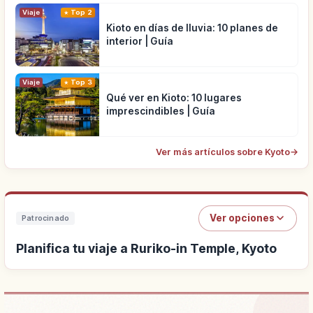
Viaje
Top 2
Kioto en días de lluvia: 10 planes de
interior | Guía
Viaje
Top 3
Qué ver en Kioto: 10 lugares
imprescindibles | Guía
Ver más artículos sobre Kyoto
→
Ver opciones
Patrocinado
Planifica tu viaje a Ruriko-in Temple, Kyoto