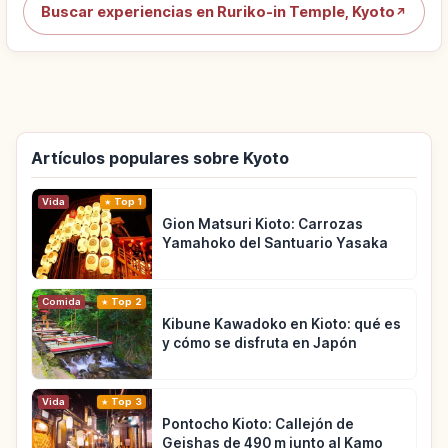
Buscar experiencias en Ruriko-in Temple, Kyoto
↗
Artículos populares sobre Kyoto
Vida
Top 1
Gion Matsuri Kioto: Carrozas
Yamahoko del Santuario Yasaka
Comida
Top 2
Kibune Kawadoko en Kioto: qué es
y cómo se disfruta en Japón
Vida
Top 3
Pontocho Kioto: Callejón de
Geishas de 490 m junto al Kamo