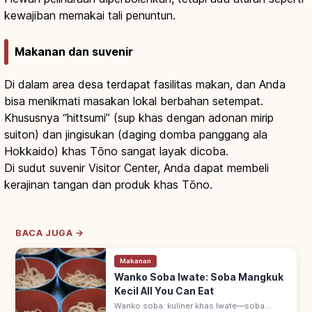
kewajiban memakai tali penuntun.
Makanan dan suvenir
Di dalam area desa terdapat fasilitas makan, dan Anda
bisa menikmati masakan lokal berbahan setempat.
Khususnya “hittsumi” (sup khas dengan adonan mirip
suiton) dan jingisukan (daging domba panggang ala
Hokkaido) khas Tōno sangat layak dicoba.
Di sudut suvenir Visitor Center, Anda dapat membeli
kerajinan tangan dan produk khas Tōno.
BACA JUGA →
Makanan
Wanko Soba Iwate: Soba Mangkuk
Kecil All You Can Eat
Wanko soba: kuliner khas Iwate—soba