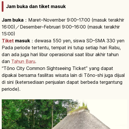
Jam buka dan tiket masuk
Jam buka
：Maret–November 9:00–17:00 (masuk terakhir
16:00)／Desember–Februari 9:00–16:00 (masuk terakhir
15:00)
Tiket
masuk
：dewasa 550 yen, siswa SD–SMA 330 yen
Pada periode tertentu, tempat ini tutup setiap hari Rabu,
dan ada juga hari libur operasional saat libur akhir tahun
dan
Tahun Baru
.
“Tōno City Common Sightseeing Ticket” yang dapat
dipakai bersama fasilitas wisata lain di Tōno-shi juga dijual
di sini (ketersediaan penjualan dapat berbeda tergantung
periode).