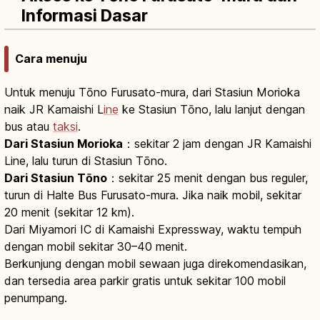
Informasi Dasar
Cara menuju
Untuk menuju Tōno Furusato-mura, dari Stasiun Morioka
naik JR Kamaishi L
ine
ke Stasiun Tōno, lalu lanjut dengan
bus atau
taksi
.
Dari Stasiun Morioka
：sekitar 2 jam dengan JR Kamaishi
Line, lalu turun di Stasiun Tōno.
Dari Stasiun Tōno
：sekitar 25 menit dengan bus reguler,
turun di Halte Bus Furusato-mura. Jika naik mobil, sekitar
20 menit (sekitar 12 km).
Dari Miyamori IC di Kamaishi Expressway, waktu tempuh
dengan mobil sekitar 30–40 menit.
Berkunjung dengan mobil sewaan juga direkomendasikan,
dan tersedia area parkir gratis untuk sekitar 100 mobil
penumpang.