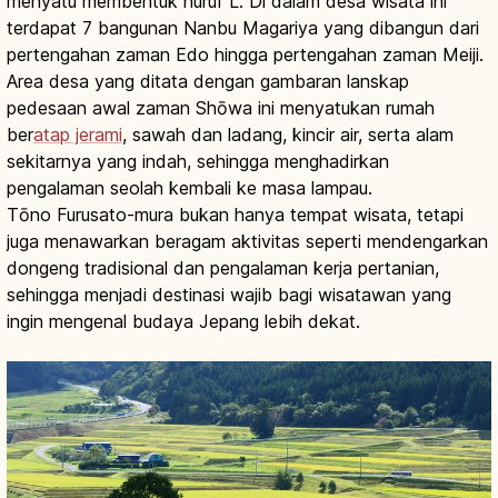
menyatu membentuk huruf L. Di dalam desa wisata ini
terdapat 7 bangunan Nanbu Magariya yang dibangun dari
pertengahan zaman Edo hingga pertengahan zaman Meiji.
Area desa yang ditata dengan gambaran lanskap
pedesaan awal zaman Shōwa ini menyatukan rumah
ber
atap jerami
, sawah dan ladang, kincir air, serta alam
sekitarnya yang indah, sehingga menghadirkan
pengalaman seolah kembali ke masa lampau.
Tōno Furusato-mura bukan hanya tempat wisata, tetapi
juga menawarkan beragam aktivitas seperti mendengarkan
dongeng tradisional dan pengalaman kerja pertanian,
sehingga menjadi destinasi wajib bagi wisatawan yang
ingin mengenal budaya Jepang lebih dekat.