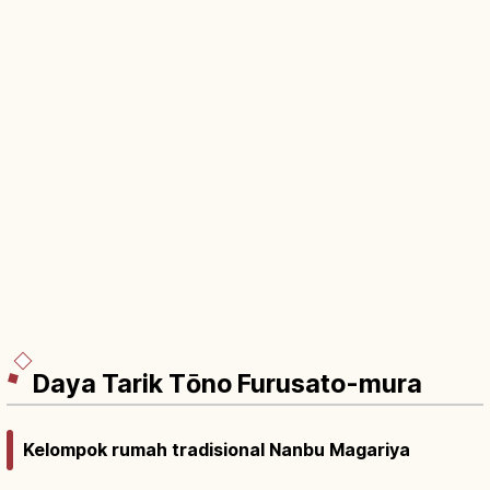
Daya Tarik Tōno Furusato-mura
Kelompok rumah tradisional Nanbu Magariya