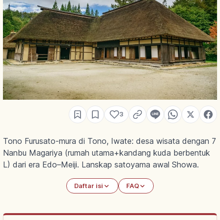
3
Tono Furusato-mura di Tono, Iwate: desa wisata dengan 7
Nanbu Magariya (rumah utama+kandang kuda berbentuk
L) dari era Edo–Meiji. Lanskap satoyama awal Showa.
Daftar isi
FAQ