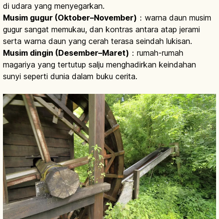
di udara yang menyegarkan.
Musim gugur (Oktober–November)
：warna daun musim
gugur sangat memukau, dan kontras antara atap jerami
serta warna daun yang cerah terasa seindah lukisan.
Musim dingin (Desember–Maret)
：rumah-rumah
magariya yang tertutup salju menghadirkan keindahan
sunyi seperti dunia dalam buku cerita.