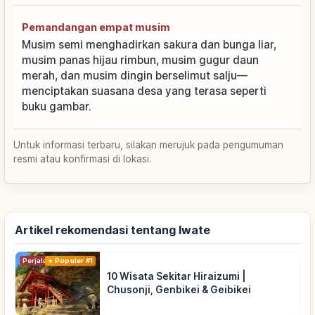
Pemandangan empat musim
Musim semi menghadirkan sakura dan bunga liar,
musim panas hijau rimbun, musim gugur daun
merah, dan musim dingin berselimut salju—
menciptakan suasana desa yang terasa seperti
buku gambar.
Untuk informasi terbaru, silakan merujuk pada pengumuman
resmi atau konfirmasi di lokasi.
Artikel rekomendasi tentang Iwate
Perjalanan
Populer #1
10 Wisata Sekitar Hiraizumi |
Chusonji, Genbikei & Geibikei