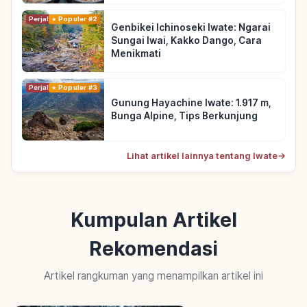
Perjalanan
Populer #2
Genbikei Ichinoseki Iwate: Ngarai
Sungai Iwai, Kakko Dango, Cara
Menikmati
Perjalanan
Populer #3
Gunung Hayachine Iwate: 1.917 m,
Bunga Alpine, Tips Berkunjung
Lihat artikel lainnya tentang Iwate
→
Kumpulan Artikel
Rekomendasi
Artikel rangkuman yang menampilkan artikel ini