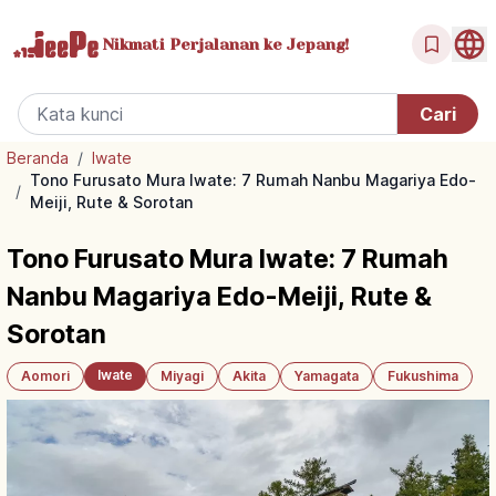
Nikmati Perjalanan
ke Jepang!
Beranda
/
Iwate
Tono Furusato Mura Iwate: 7 Rumah Nanbu Magariya Edo-
/
Meiji, Rute & Sorotan
Tono Furusato Mura Iwate: 7 Rumah
Nanbu Magariya Edo-Meiji, Rute &
Sorotan
Iwate
Aomori
Miyagi
Akita
Yamagata
Fukushima