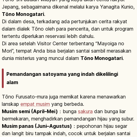
Jepang, sebagaimana dikenal melalui karya Yanagita Kunio,
Tōno Monogatari
.
Di dalam desa, terkadang ada pertunjukan cerita rakyat
dalam dialek Tōno oleh para pencerita, dan untuk program
tertentu diperlukan reservasi lebih dahulu.
Di area setelah Visitor Center terbentang “Mayoiga no
Mori”, tempat Anda bisa berjalan santai sambil merasakan
dunia misterius yang muncul dalam
Tōno Monogatari
.
Pemandangan satoyama yang indah dikelilingi
alam
Tōno Furusato-mura juga memikat karena menawarkan
lanskap
empat musim
yang berbeda.
Musim semi (April–Mei)
：bunga
sakura
dan bunga liar
bermekaran, menghadirkan pemandangan hijau yang subur.
Musim panas (Juni–Agustus)
：pepohonan hijau segar
dan langit biru tampak indah, cocok untuk berjalan santai