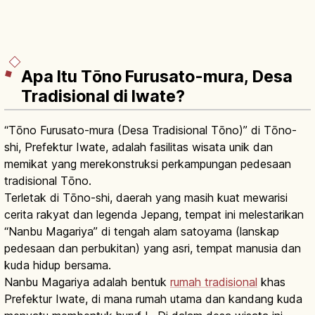
Apa Itu Tōno Furusato-mura, Desa
Tradisional di Iwate?
“Tōno Furusato-mura (Desa Tradisional Tōno)” di Tōno-
shi, Prefektur Iwate, adalah fasilitas wisata unik dan
memikat yang merekonstruksi perkampungan pedesaan
tradisional Tōno.
Terletak di Tōno-shi, daerah yang masih kuat mewarisi
cerita rakyat dan legenda Jepang, tempat ini melestarikan
“Nanbu Magariya” di tengah alam satoyama (lanskap
pedesaan dan perbukitan) yang asri, tempat manusia dan
kuda hidup bersama.
Nanbu Magariya adalah bentuk
rumah tradisional
khas
Prefektur Iwate, di mana rumah utama dan kandang kuda