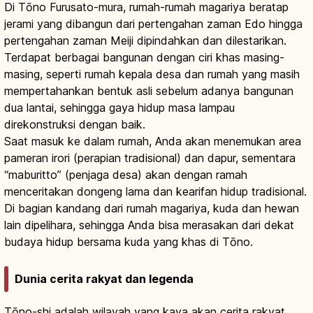
Di Tōno Furusato-mura, rumah-rumah magariya beratap
jerami yang dibangun dari pertengahan zaman Edo hingga
pertengahan zaman Meiji dipindahkan dan dilestarikan.
Terdapat berbagai bangunan dengan ciri khas masing-
masing, seperti rumah kepala desa dan rumah yang masih
mempertahankan bentuk asli sebelum adanya bangunan
dua lantai, sehingga gaya hidup masa lampau
direkonstruksi dengan baik.
Saat masuk ke dalam rumah, Anda akan menemukan area
pameran irori (perapian tradisional) dan dapur, sementara
“maburitto” (penjaga desa) akan dengan ramah
menceritakan dongeng lama dan kearifan hidup tradisional.
Di bagian kandang dari rumah magariya, kuda dan hewan
lain dipelihara, sehingga Anda bisa merasakan dari dekat
budaya hidup bersama kuda yang khas di Tōno.
Dunia cerita rakyat dan legenda
Tōno-shi adalah wilayah yang kaya akan cerita rakyat