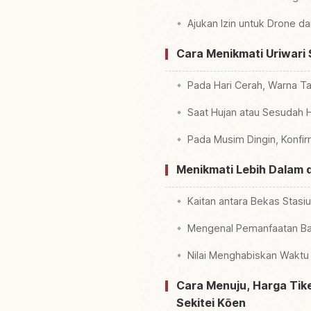
Ajukan Izin untuk Drone d
Cara Menikmati Uriwari
Pada Hari Cerah, Warna Ta
Saat Hujan atau Sesudah 
Pada Musim Dingin, Konfi
Menikmati Lebih Dalam
Kaitan antara Bekas Stasi
Mengenal Pemanfaatan Bat
Nilai Menghabiskan Wakt
Cara Menuju, Harga Tike
Sekitei Kōen