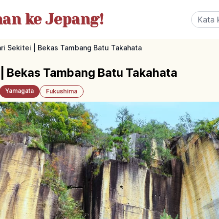
nan
ke Jepang!
ri Sekitei | Bekas Tambang Batu Takahata
i | Bekas Tambang Batu Takahata
Yamagata
Fukushima