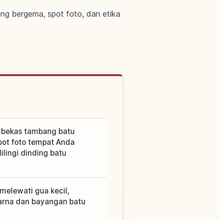
ang bergema, spot foto, dan etika
n bekas tambang batu
pot foto tempat Anda
lingi dinding batu
 melewati gua kecil,
arna dan bayangan batu