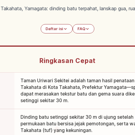
 Takahata, Yamagata: dinding batu terpahat, lanskap gua, ru
Daftar isi
FAQ
Ringkasan Cepat
Taman Uriwari Sekitei adalah taman hasil penataa
Takahata di Kota Takahata, Prefektur Yamagata—s
dapat merasakan tekstur batu dan gema suara dikeli
setinggi sekitar 30 m.
Dinding batu setinggi sekitar 30 m di ujung setelah
permukaan batu bersisa jejak pemotongan, serta w
Takahata (tuf) yang kekuningan.