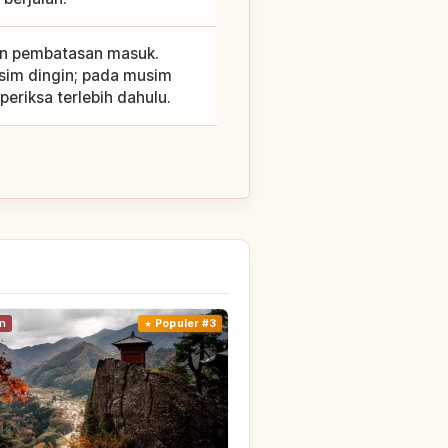
an pembatasan masuk.
usim dingin; pada musim
periksa terlebih dahulu.
n
Populer #3