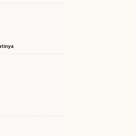
atinya