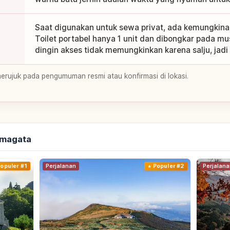
Saat digunakan untuk sewa privat, ada kemungkin
Toilet portabel hanya 1 unit dan dibongkar pada m
dingin akses tidak memungkinkan karena salju, jadi 
merujuk pada pengumuman resmi atau konfirmasi di lokasi.
amagata
opuler #1
Perjalanan
Populer #2
Perjalana