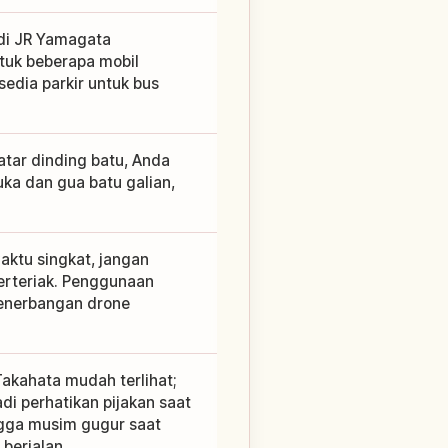
 di JR Yamagata
ntuk beberapa mobil
sedia parkir untuk bus
atar dinding batu, Anda
ka dan gua batu galian,
aktu singkat, jangan
berteriak. Penggunaan
penerbangan drone
akahata mudah terlihat;
adi perhatikan pijakan saat
ngga musim gugur saat
berjalan.