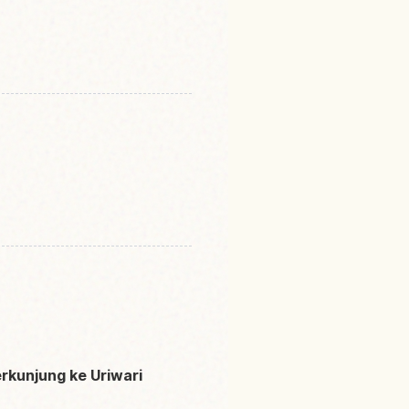
rkunjung ke Uriwari