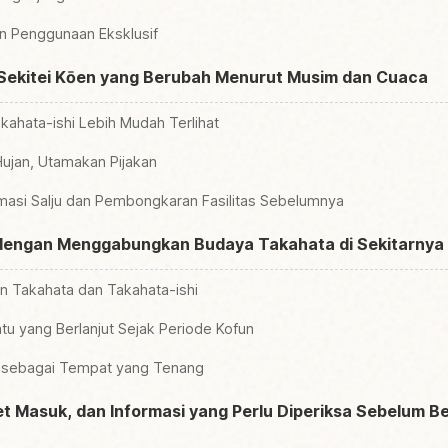
an Penggunaan Eksklusif
 Sekitei Kōen yang Berubah Menurut Musim dan Cuaca
kahata-ishi Lebih Mudah Terlihat
Hujan, Utamakan Pijakan
rmasi Salju dan Pembongkaran Fasilitas Sebelumnya
 dengan Menggabungkan Budaya Takahata di Sekitarnya
un Takahata dan Takahata-ishi
u yang Berlanjut Sejak Periode Kofun
u sebagai Tempat yang Tenang
t Masuk, dan Informasi yang Perlu Diperiksa Sebelum Be