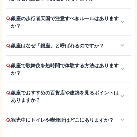
Q.
銀座の歩行者天国で注意すべきルールはあります
keyboard_arrow_down
か？
keyboard_arrow_down
Q.
銀座はなぜ「銀座」と呼ばれるのですか？
Q.
銀座で歌舞伎を短時間で体験する方法はあります
keyboard_arrow_down
か？
Q.
銀座でおすすめの百貨店や建築を見るポイントは
keyboard_arrow_down
ありますか？
keyboard_arrow_down
Q.
観光中にトイレや喫煙所はどこにありますか？