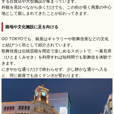
する百貨店や大型施設が集まっています。
外観を見比べながら歩くだけでも、この街が長く商業の中心
地として親しまれてきたことが伝わってきます。
路地や文化施設に足を向ける
GO TOKYOでも、銀座はギャラリーや歌舞伎座などの文化
と結びつく街として紹介されています。
歌舞伎座は伝統芸能を間近で楽しめるスポットで、一幕見席
（ひとまくみせき）を利用すれば短時間でも歌舞伎を体験で
きます。
にぎやかな通りだけで終わらせず、少し静かな通りへ入る
と、同じ銀座でも歩くテンポが変わります。