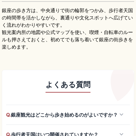
銀座の歩き方は、中央通りで街の輪郭をつかみ、歩行者天国
の時間帯を活かしながら、裏通りや文化スポットへ広げてい
く流れがわかりやすいです。
観光案内所の地図や公式マップを使い、喫煙・自転車のルー
ルも押さえておくと、初めてでも落ち着いて銀座の街歩きを
楽しめます。
よくある質問
keyboard_arrow_down
Q.
銀座観光はどこから歩き始めるのがよいですか？
keyboard_arrow_down
Q.
歩行者天国はいつ開催されていますか？