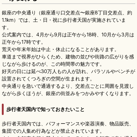
銀座の中央通り（銀座通り口交差点〜銀座8丁目交差点、約
1.1km）では、土・日・祝に歩行者天国が実施されていま
す。
公式案内では、4月から9月は正午から18時、10月から3月は
正午から17時です。
荒天や年末年始は中止・休止になることがあります。
車道まで視界がひらくため、建物の並びや街路の広がりを感
じながら歩けるのが、この時間帯の魅力です。
好天の日には延べ30万人もの人が訪れ、パラソルやベンチが
設置されてくつろぎの空間が生まれます。
中央通りを急いで通過するより、交差点ごとに周囲を見渡し
ながら歩くほうが、銀座の街並みをつかみやすくなります。
歩行者天国内で知っておきたいこと
歩行者天国内では、パフォーマンスや楽器演奏、物品販売、
集団での人集め行為などが禁止されています。