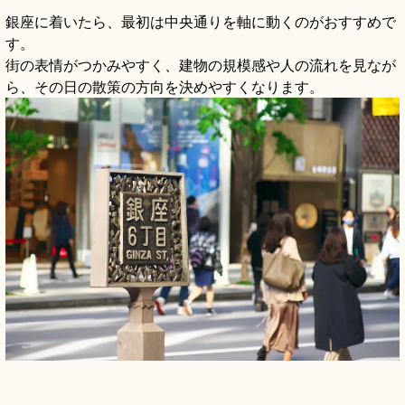
銀座に着いたら、最初は中央通りを軸に動くのがおすすめで
す。
街の表情がつかみやすく、建物の規模感や人の流れを見なが
ら、その日の散策の方向を決めやすくなります。