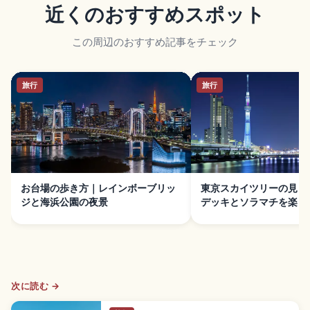
近くのおすすめスポット
この周辺のおすすめ記事をチェック
旅行
旅行
お台場の歩き方｜レインボーブリッ
東京スカイツリーの見ど
ジと海浜公園の夜景
デッキとソラマチを楽し
次に読む →