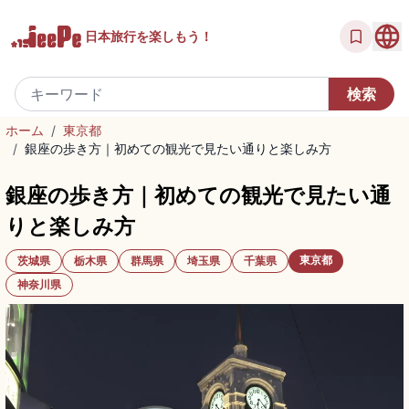
日本旅行を
楽しもう！
ホーム
/
東京都
/
銀座の歩き方｜初めての観光で見たい通りと楽しみ方
銀座の歩き方｜初めての観光で見たい通
りと楽しみ方
東京都
茨城県
栃木県
群馬県
埼玉県
千葉県
神奈川県