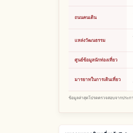
ถนนคนเดิน
แหล่งวัฒนธรรม
ศูนย์ข้อมูลนักท่องเที่ยว
มารยาทในการเดินเที่ยว
ข้อมูลล่าสุดโปรดตรวจสอบจากประกาศ