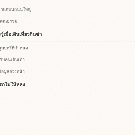
ก่าแก่บนถนนใหญ่
วัฒนธรรม
เมื่อเดินเที่ยวกินซ่า
ูบบุหรี่ที่กำหนด
กับคนเดินเท้า
้อมูลล่วงหน้า
งแรกไม่ให้หลง