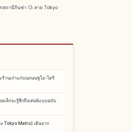
ากสถานีกินซ่า (3 สาย Tokyo
และร้านเก่าแก่บนถนนชูโอ-โดริ
เล็กจะรู้สึกถึงเสน่ห์แบบฉบับ
ของ Tokyo Metro) เดินจาก