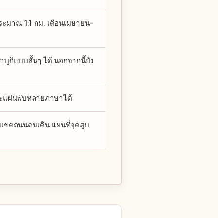
ประมาณ 1.1 กม. เดือนเมษายน–
ูกิแบบสั้นๆ ได้ นอกจากนี้ยัง
และแผ่นพับหลายภาษาได้
นเขตถนนคนเดิน แผนที่จุดสูบ