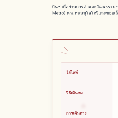
กินซ่าคือย่านการค้าและวัฒนธรรมขอ
Metro) ตามถนนชูโอโดริและซอยเล
ไฮไลท์
วิธีเดินชม
การเดินทาง