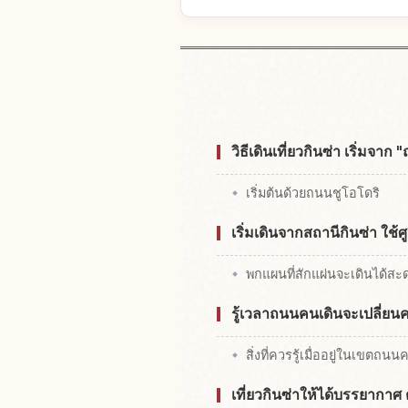
หาที่พักใ
วิธีเดินเที่ยวกินซ่า เริ่มจ
เริ่มต้นด้วยถนนชูโอโดริ
เริ่มเดินจากสถานีกินซ่า ใช้ศ
พกแผนที่สักแผ่นจะเดินได้สะ
รู้เวลาถนนคนเดินจะเปลี่ยนค
สิ่งที่ควรรู้เมื่ออยู่ในเขตถนน
เที่ยวกินซ่าให้ได้บรรยากา