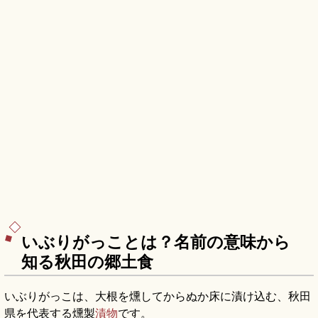
いぶりがっことは？名前の意味から
知る秋田の郷土食
いぶりがっこは、大根を燻してからぬか床に漬け込む、秋田
県を代表する燻製
漬物
です。