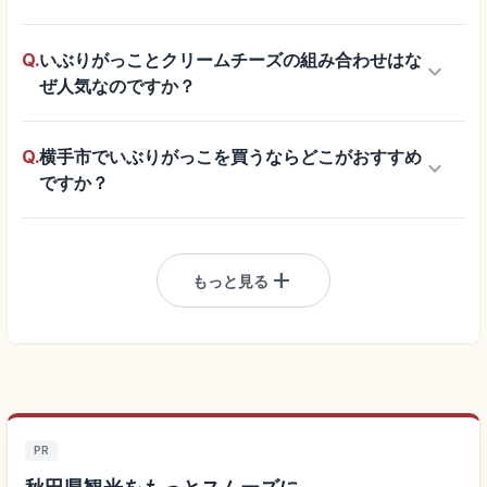
Q.
いぶりがっことクリームチーズの組み合わせはな
keyboard_arrow_down
ぜ人気なのですか？
Q.
横手市でいぶりがっこを買うならどこがおすすめ
keyboard_arrow_down
ですか？
add
もっと見る
PR