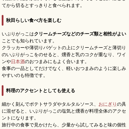
てから切るとすっきりと食べられます。
秋田らしい食べ方を楽しむ
いぶりがっこは
クリームチーズなどのチーズ類と相性がよい
ことでも知られています。
クラッカーや薄切りバゲットの上にクリームチーズと薄切り
のいぶりがっこをのせると、燻香と乳のコクが重なり、ワイ
ンや
日本酒
のおつまみにもよく合います。
食事の一品としてだけでなく、軽いおつまみのように楽しみ
やすいのも特徴です。
料理のアクセントとしても使える
細かく刻んでポテトサラダやタルタルソース、
おにぎり
の具
に混ぜると、いぶりがっこの塩気と燻香が料理全体のアクセ
ントになります。
旅行中の食事で見かけたら、少量から試してみると味の個性