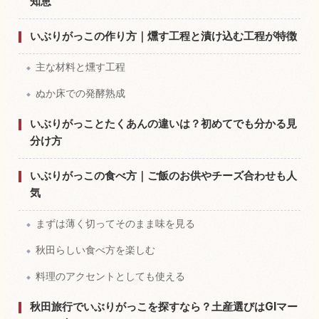
知恵
いぶりがっこの作り方｜燻す工程と漬け込む工程が特徴
主な材料と燻す工程
ぬか床での発酵熟成
いぶりがっことたくあんの違いは？初めてでも分かる見
分け方
いぶりがっこの食べ方｜ご飯のお供やチーズ合わせも人
気
まずは薄く切ってそのまま味を見る
秋田らしい食べ方を楽しむ
料理のアクセントとしても使える
秋田旅行でいぶりがっこを探すなら？土産選びはGIマー