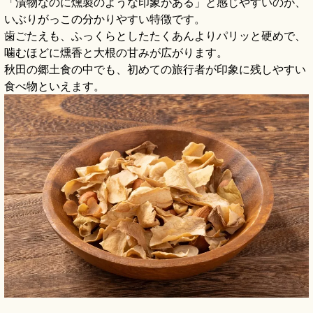
「漬物なのに燻製のような印象がある」と感じやすいのが、
いぶりがっこの分かりやすい特徴です。
歯ごたえも、ふっくらとしたたくあんよりパリッと硬めで、
噛むほどに燻香と大根の甘みが広がります。
秋田の郷土食の中でも、初めての旅行者が印象に残しやすい
食べ物といえます。