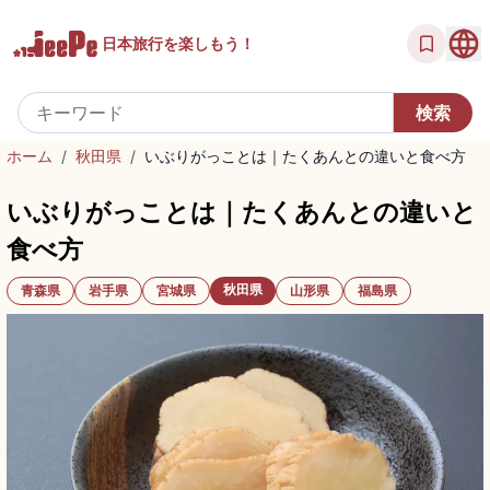
日本旅行を
楽しもう！
ホーム
/
秋田県
/
いぶりがっことは｜たくあんとの違いと食べ方
いぶりがっことは｜たくあんとの違いと
食べ方
秋田県
青森県
岩手県
宮城県
山形県
福島県