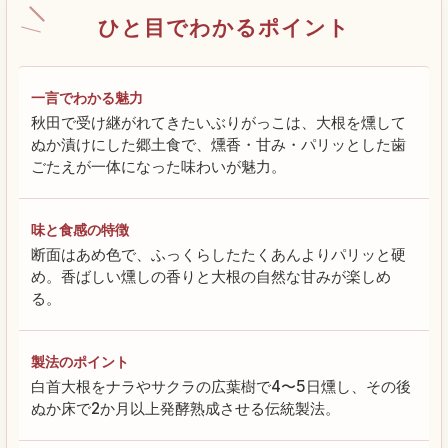
ひと目でわかるポイント
一言でわかる魅力
秋田で受け継がれてきたいぶりがっこは、大根を燻して
ぬか漬けにした郷土食で、燻香・甘み・パリッとした歯
ごたえが一体になった味わいが魅力。
味と食感の特徴
断面はあめ色で、ふっくらしたたくあんよりパリッと硬
め。香ばしい燻しの香りと大根の自然な甘みが楽しめ
る。
製法のポイント
白首大根をナラやサクラの広葉樹で4〜5日燻し、その後
ぬか床で2か月以上発酵熟成させる伝統製法。