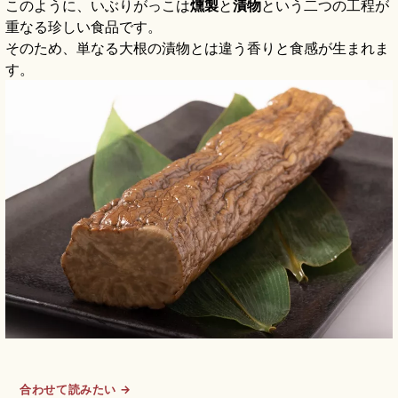
このように、いぶりがっこは
燻製
と
漬物
という二つの工程が
重なる珍しい食品です。
そのため、単なる大根の漬物とは違う香りと食感が生まれま
す。
合わせて読みたい →