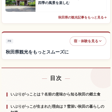
四季の風景を楽しむ
秋田県の観光記事をもっと見る
→
宿・体験を見る
PR
秋田県観光をもっとスムーズに
目次
秋田県付近の宿を探す
↗
秋田県の体験を探す
↗
いぶりがっことは？名前の意味から知る秋田の郷土食
いぶりがっこが生まれた理由は？雪深い秋田の暮らしの