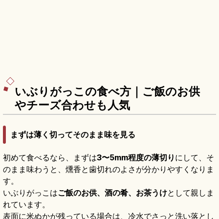
いぶりがっこの食べ方｜ご飯のお供
やチーズ合わせも人気
まずは薄く切ってそのまま味を見る
初めて食べるなら、まずは
3〜5mm程度の薄切り
にして、そ
のまま味わうと、燻香と歯切れのよさが分かりやすくなりま
す。
いぶりがっこは
ご飯のお供、酒の肴、お茶うけ
として親しま
れています。
表面に米ぬかが残っている場合は、冷水でさっと洗い落とし