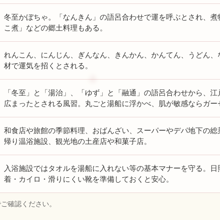
冬至かぼちゃ。「なんきん」の語呂合わせで運を呼ぶとされ、煮
こ煮」などの郷土料理もある。
れんこん、にんじん、ぎんなん、きんかん、かんてん、うどん、
材で運気を招くとされる。
「冬至」と「湯治」、「ゆず」と「融通」の語呂合わせから、江
広まったとされる風習。丸ごと湯船に浮かべ、肌が敏感ならガー
和食店や旅館の季節料理、おばんざい、スーパーやデパ地下の総
帰り温浴施設、観光地の土産店や和菓子店。
入浴施設ではタオルを湯船に入れない等の基本マナーを守る。日
着・カイロ・滑りにくい靴を準備しておくと安心。
でご確認ください。