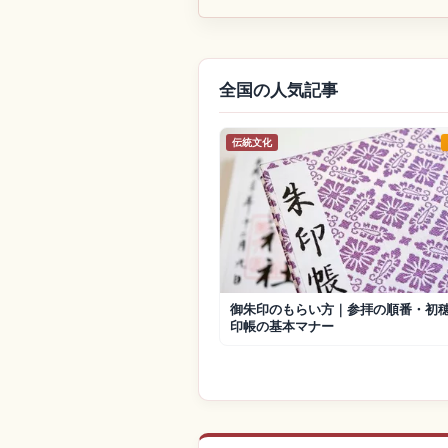
全国の人気記事
伝統文化
御朱印のもらい方｜参拝の順番・初
印帳の基本マナー