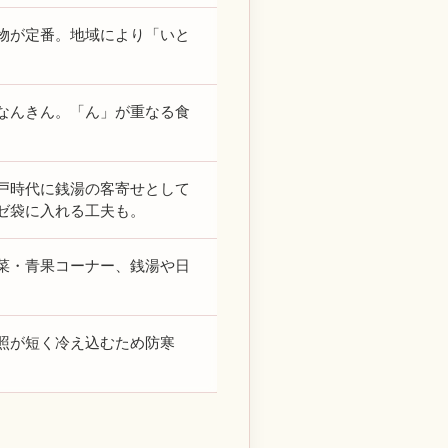
物が定番。地域により「いと
なんきん。「ん」が重なる食
戸時代に銭湯の客寄せとして
ゼ袋に入れる工夫も。
菜・青果コーナー、銭湯や日
照が短く冷え込むため防寒