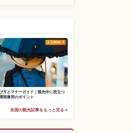
人気No.3
び方とマナーガイド｜観光中に役立つ
晴雨兼用のポイント
全国の観光記事をもっと見る
→