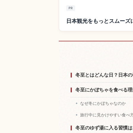
PR
日本観光をもっとスムーズ
日本付近の
冬至とはどんな日？日本の
冬至にかぼちゃを食べる理
なぜ冬にかぼちゃなのか
旅行中に見かけやすい食べ
冬至のゆず湯に入る習慣は