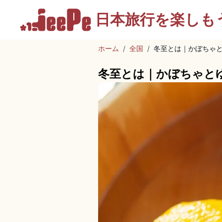
日本旅行を
楽しも
ホーム
/
全国
/
冬至とは｜かぼちゃ
冬至とは｜かぼちゃと