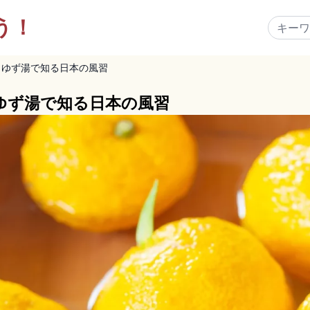
う！
とゆず湯で知る日本の風習
ゆず湯で知る日本の風習