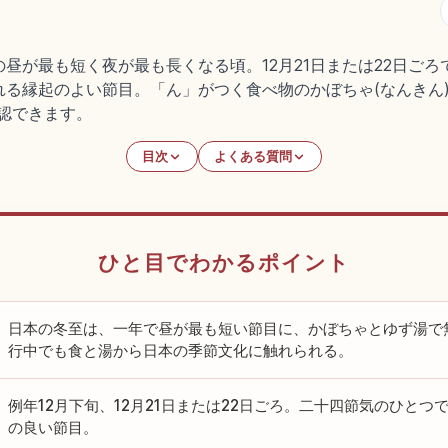
昼が最も短く夜が最も長くなる頃。12月21日または22日ごろ
る縁起のよい節目。「ん」がつく食べ物のかぼちゃ(なんきん)
認できます。
目次
よくある質問
ひと目でわかるポイント
日本の冬至は、一年で昼が最も短い節目に、かぼちゃとゆず湯で
行中でも食と湯から日本の季節文化に触れられる。
例年12月下旬、12月21日または22日ごろ。二十四節気のひと
の良い節目。