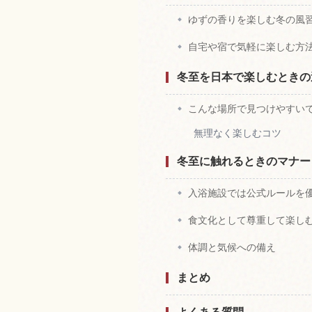
ゆずの香りを楽しむ冬の風
自宅や宿で気軽に楽しむ方
冬至を日本で楽しむときの
こんな場所で見つけやすい
無理なく楽しむコツ
冬至に触れるときのマナー
入浴施設では公式ルールを
食文化として尊重して楽し
体調と気候への備え
まとめ