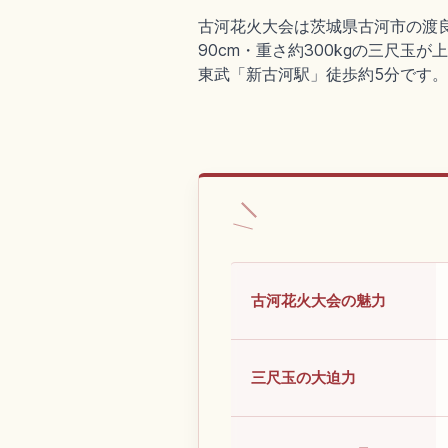
古河花火大会は茨城県古河市の渡良
90cm・重さ約300kgの三尺玉
東武「新古河駅」徒歩約5分です。
古河花火大会の魅力
三尺玉の大迫力