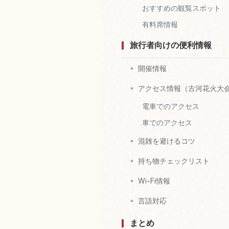
おすすめの観覧スポット
有料席情報
旅行者向けの便利情報
開催情報
アクセス情報（古河花火大
電車でのアクセス
車でのアクセス
混雑を避けるコツ
持ち物チェックリスト
Wi-Fi情報
言語対応
まとめ