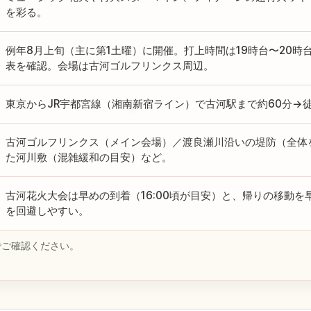
を彩る。
例年8月上旬（主に第1土曜）に開催。打上時間は19時台〜20時
表を確認。会場は古河ゴルフリンクス周辺。
東京からJR宇都宮線（湘南新宿ライン）で古河駅まで約60分→徒
古河ゴルフリンクス（メイン会場）／渡良瀬川沿いの堤防（全体
た河川敷（混雑緩和の目安）など。
古河花火大会は早めの到着（16:00頃が目安）と、帰りの移動
を回避しやすい。
でご確認ください。