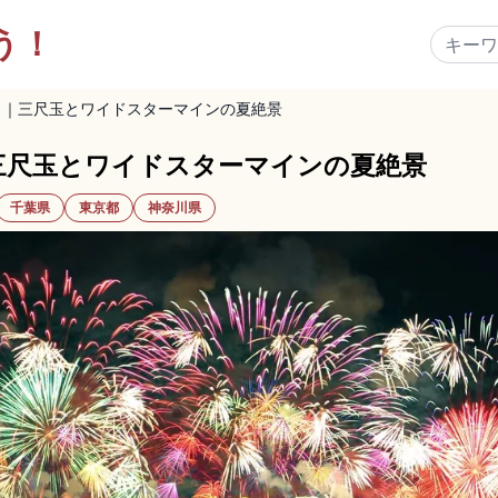
う！
ド｜三尺玉とワイドスターマインの夏絶景
三尺玉とワイドスターマインの夏絶景
千葉県
東京都
神奈川県