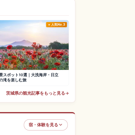
人気No.3
景スポット10選｜大洗海岸・日立
の滝を楽しむ旅
茨城県の観光記事をもっと見る
→
宿・体験を見る