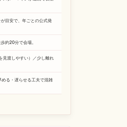
台が目安で、年ごとの公式発
歩約20分で会場。
を見渡しやすい）／少し離れ
を早める・遅らせる工夫で混雑