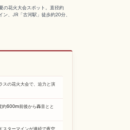
る夏の花火大会スポット。直径約
イン、JR「古河駅」徒歩約20分、
ラスの花火大会で、迫力と演
度約600m前後から轟音とと
ドスターマインが連続で夜空