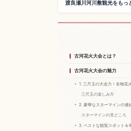
渡良瀬川河川敷観光をもっ
渡良瀬川河川敷
古河花火大会とは？
古河花火大会の魅力
1. 三尺玉の大迫力！名物花
三尺玉の楽しみ方
2. 豪華なスターマインの連
スターマインの見どころ
3. ベストな観覧スポット＆