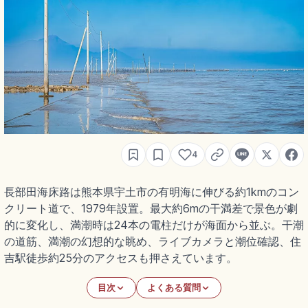
4
長部田海床路は熊本県宇土市の有明海に伸びる約1kmのコン
クリート道で、1979年設置。最大約6mの干満差で景色が劇
的に変化し、満潮時は24本の電柱だけが海面から並ぶ。干潮
の道筋、満潮の幻想的な眺め、ライブカメラと潮位確認、住
吉駅徒歩約25分のアクセスも押さえています。
目次
よくある質問