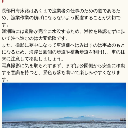
長部田海床路はあくまで漁業者の仕事のための道であるた
め、漁業作業の妨げにならないよう配慮することが大切で
す。
満潮時には道路が完全に水没するため、潮位を確認せずに歩
いて沖へ進むのは大変危険です。
また、撮影に夢中になって車道側へはみ出すのは事故のもと
になるため、海岸公園側の歩道や横断歩道を利用し、車の往
来に注意して移動しましょう。
写真撮影に気を取られすぎず、まずは公園側から安全に移動
する意識を持つと、景色も落ち着いて楽しみやすくなりま
す。