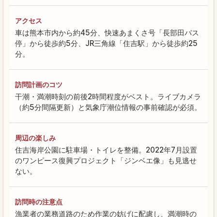
アクセス
車は熊本市内から約45分、快速あまくさ号「長部田バス
停」から徒歩約5分、JR三角線「住吉駅」から徒歩約25
分。
訪問計画のコツ
干潮・満潮時刻の前後2時間程度がベスト。ライブカメラ
（約5分間隔更新）と気象庁潮位情報の事前確認が必須。
周辺の楽しみ
住吉海岸公園に駐車場・トイレを整備。2022年7月設置
のワンピース復興プロジェクト「ジンベエ像」も見逃せ
ない。
訪問時の注意点
漁業者の業務道路のため作業の妨げに配慮し、満潮時の