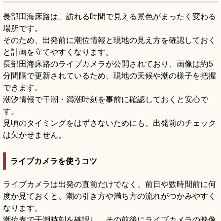
長部田海床路は、訪れる時間で見える景色がまったく変わる
場所です。
そのため、出発前に潮位情報と現地の見え方を確認しておく
と計画を立てやすくなります。
長部田海床路のライブカメラが公開されており、画像は約5
分間隔で更新されているため、現地の天候や潮の様子を把握
できます。
潮汐情報で干潮・満潮時刻を事前に確認しておくと安心で
す。
見頃のタイミングをはずさないためにも、出発前のチェック
は欠かせません。
ライブカメラを使うコツ
ライブカメラは出発の直前だけでなく、前日や数時間前に何
度か見ておくと、潮の引き方や満ち方の流れがつかみやすく
なります。
潮位表で干潮時刻を確認し、その前後にライブカメラの映像