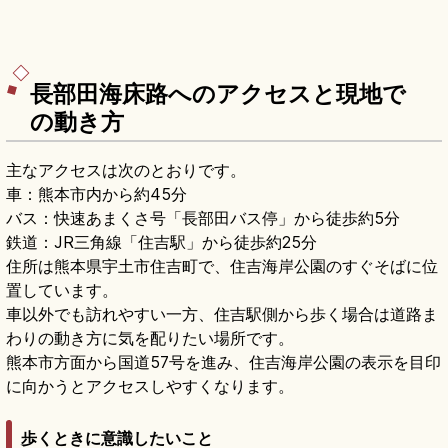
長部田海床路へのアクセスと現地で
の動き方
主なアクセスは次のとおりです。
車：熊本市内から約45分
バス：快速あまくさ号「長部田バス停」から徒歩約5分
鉄道：JR三角線「住吉駅」から徒歩約25分
住所は熊本県宇土市住吉町で、住吉海岸公園のすぐそばに位
置しています。
車以外でも訪れやすい一方、住吉駅側から歩く場合は道路ま
わりの動き方に気を配りたい場所です。
熊本市方面から国道57号を進み、住吉海岸公園の表示を目印
に向かうとアクセスしやすくなります。
歩くときに意識したいこと