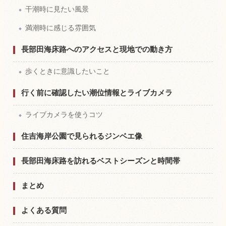
干潮時に見たい風景
満潮時に感じる雰囲気
長部田海床路へのアクセスと現地での動き方
歩くときに意識したいこと
行く前に確認したい潮位情報とライブカメラ
ライブカメラを使うコツ
住吉海岸公園で見られるジンベエ像
長部田海床路を訪れるベストシーズンと時間帯
まとめ
よくある質問