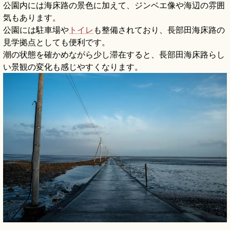
公園内には海床路の景色に加えて、ジンベエ像や海辺の雰囲
気もあります。
公園には駐車場や
トイレ
も整備されており、長部田海床路の
見学拠点としても便利です。
潮の状態を確かめながら少し滞在すると、長部田海床路らし
い景観の変化も感じやすくなります。