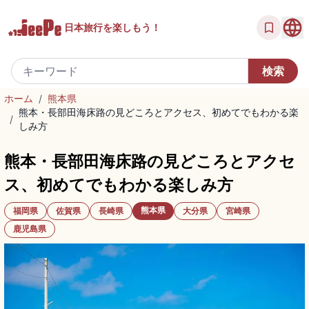
日本旅行を
楽しもう！
ホーム
/
熊本県
熊本・長部田海床路の見どころとアクセス、初めてでもわかる楽
/
しみ方
熊本・長部田海床路の見どころとアクセ
ス、初めてでもわかる楽しみ方
熊本県
福岡県
佐賀県
長崎県
大分県
宮崎県
鹿児島県