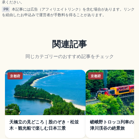
承ください。
PR
本記事には広告（アフィリエイトリンク）を含む場合があります。リンク
を経由したお申込みで運営者が手数料を得ることがあります。
関連記事
同じカテゴリーのおすすめ記事をチェック
京都府
京都府
天橋立の見どころ｜股のぞき・松並
嵯峨野トロッコ列車の楽
木・観光船で楽しむ日本三景
津川渓谷の絶景旅