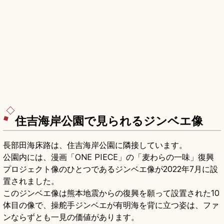
住吉海岸公園で見られるジンベエ像
長部田海床路は、住吉海岸公園に隣接しています。
公園内には、漫画「ONE PIECE」の「麦わらの一味」復興
プロジェクト像のひとつであるジンベエ像が2022年7月に設
置されました。
このジンベエ像は熊本地震からの復興を願って設置された10
体目の像で、操舵手ジンベエが有明海を背に立つ姿は、ファ
ンならずとも一見の価値があります。