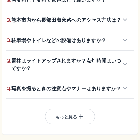
keyboard_arrow_down
Q.
熊本市内から長部田海床路へのアクセス方法は？
keyboard_arrow_down
Q.
駐車場やトイレなどの設備はありますか？
Q.
電柱はライトアップされますか？点灯時間はいつ
keyboard_arrow_down
ですか？
keyboard_arrow_down
Q.
写真を撮るときの注意点やマナーはありますか？
add
もっと見る