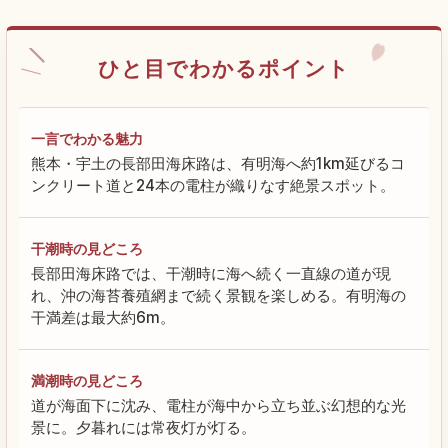
ひと目でわかるポイント
一言でわかる魅力
熊本・宇土の長部田海床路は、有明海へ約1km延びるコ
ンクリート道と24本の電柱が織りなす絶景スポット。
干潮時の見どころ
長部田海床路では、干潮時に海へ続く一直線の道が現
れ、沖の海苔養殖網まで続く景観を楽しめる。有明海の
干満差は最大約6m。
満潮時の見どころ
道が海面下に沈み、電柱が海中から立ち並ぶ幻想的な光
景に。夕暮れには常夜灯が灯る。