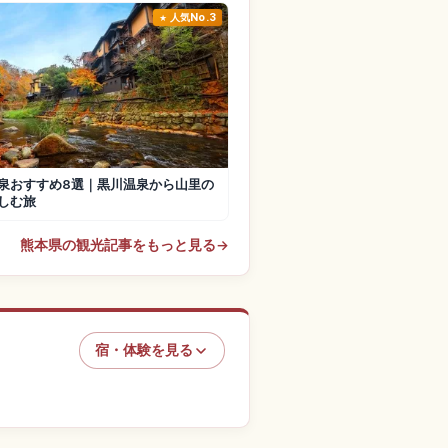
人気No.3
泉おすすめ8選｜黒川温泉から山里の
しむ旅
熊本県の観光記事をもっと見る
→
宿・体験を見る