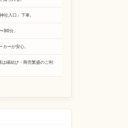
「神社入口」下車。
〜90分。
ーカーが安心。
梛は縁結び・商売繁盛のご利