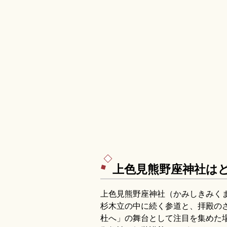
上色見熊野座神社は
上色見熊野座神社（かみしきみく
杉木立の中に続く参道と、拝殿の
杜へ」の舞台として注目を集めた