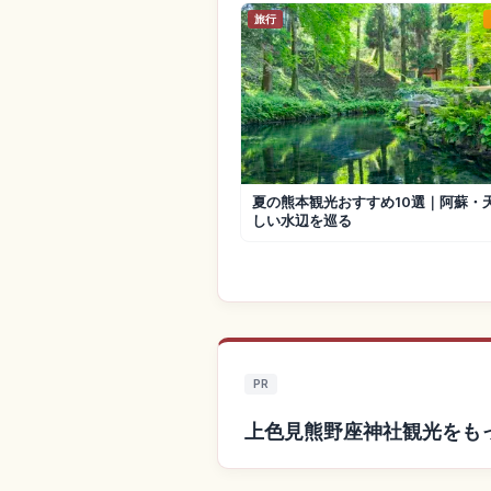
旅行
夏の熊本観光おすすめ10選｜阿蘇・
しい水辺を巡る
PR
上色見熊野座神社観光をも