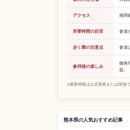
アクセス
南阿
所要時間の目安
参道
歩く際の注意点
参道
御朱
参拝後の楽しみ
益。
※最新情報は公式発表または現地
熊本県の人気おすすめ記事