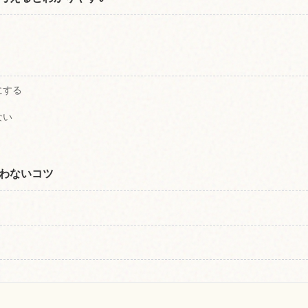
にする
ない
わないコツ