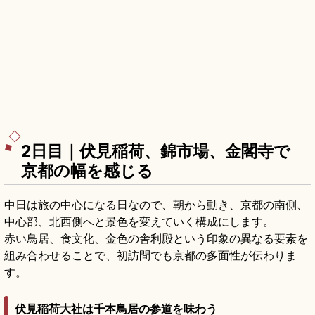
2日目｜伏見稲荷、錦市場、金閣寺で
京都の幅を感じる
中日は旅の中心になる日なので、朝から動き、京都の南側、
中心部、北西側へと景色を変えていく構成にします。
赤い鳥居、食文化、金色の舎利殿という印象の異なる要素を
組み合わせることで、初訪問でも京都の多面性が伝わりま
す。
伏見稲荷大社は千本鳥居の参道を味わう