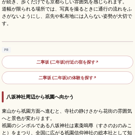
が続き、歩くだけでも京都らしい雰囲気を感じられます。
道幅が限られる場所では、写真を撮るときに通行の流れをふ
さがないようにし、店先や私有地には入らない姿勢が大切で
す。
二年坂の歩き方｜石畳の坂道と京町家を楽し
む東山散策
記事を読む
→
PR
二寧坂 (二年坂)付近の宿を探す
↗
二寧坂 (二年坂)の体験を探す
↗
八坂神社周辺から祇園へ向かう
東山から祇園方面へ進むと、寺社の静けさから花街の雰囲気
へと景色が変わります。
祇園のシンボルである八坂神社は素戔嗚尊（すさのおのみこ
と）をまつり、全国に広がる祇園信仰神社の総本社として知