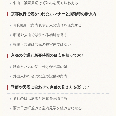
東山・祇園周辺は町並みを長く味わえる
京都旅行で気をつけたいマナーと混雑時の歩き方
写真撮影は案内表示と人の流れを優先する
市場や参道では食べる場所を選ぶ
舞妓・芸妓は観光の被写体ではない
京都の交通と所要時間の目安を知っておく
鉄道とバスの使い分けが効率の鍵
外国人旅行者に役立つ設備や案内
季節や天候に合わせて京都の見え方を楽しむ
晴れの日は庭園と遠景を意識する
雨の日は町並みと室内見学を組み合わせる