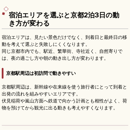
宿泊エリアを選ぶと京都2泊3日の動
き方が変わる
宿泊エリアは、見たい景色だけでなく、到着日と最終日の移
動を考えて選ぶと失敗しにくくなります。
同じ京都市内でも、駅近、繁華街、寺社近く、自然寄りで
は、夜の過ごし方や朝の動き出し方が変わります。
京都駅周辺は初訪問で動きやすい
京都駅周辺は、新幹線や在来線を使う旅行者にとって到着と
出発の流れを組みやすいエリアです。
伏見稲荷や嵐山方面へ鉄道で向かう計画とも相性がよく、荷
物を預けてから観光に出る動きも考えやすくなります。
京都駅｜新幹線・JR・地下鉄・バス、171段
の大階段と空中径路
記事を読む
→