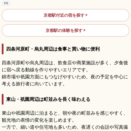
PR
京都駅付近の宿を探す
↗
京都駅の体験を探す
↗
四条河原町・烏丸周辺は食事と買い物に便利
四条河原町や烏丸周辺は、飲食店や商業施設が多く、夕食後
に宿へ戻る動線を作りやすいエリアです。
錦市場や祇園方面にもつなげやすいため、夜の予定を中心に
考える旅行者に向いています。
東山・祇園周辺は町並みを長く味わえる
東山や祇園周辺に泊まると、朝や夜の町並みを感じやすく、
観光地の表情の変化を楽しめます。
一方で、細い道や住宅地も多いため、夜遅くの会話や写真撮