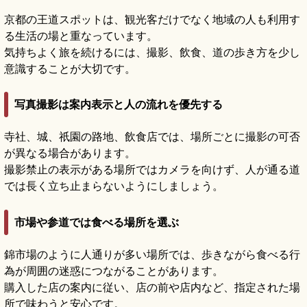
京都の王道スポットは、観光客だけでなく地域の人も利用す
る生活の場と重なっています。
気持ちよく旅を続けるには、撮影、飲食、道の歩き方を少し
意識することが大切です。
写真撮影は案内表示と人の流れを優先する
寺社、城、祇園の路地、飲食店では、場所ごとに撮影の可否
が異なる場合があります。
撮影禁止の表示がある場所ではカメラを向けず、人が通る道
では長く立ち止まらないようにしましょう。
市場や参道では食べる場所を選ぶ
錦市場のように人通りが多い場所では、歩きながら食べる行
為が周囲の迷惑につながることがあります。
購入した店の案内に従い、店の前や店内など、指定された場
所で味わうと安心です。