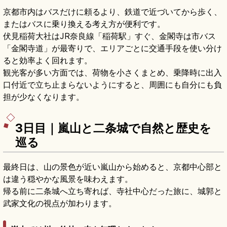
京都市内はバスだけに頼るより、鉄道で近づいてから歩く、
またはバスに乗り換える考え方が便利です。
伏見稲荷大社はJR奈良線「稲荷駅」すぐ、金閣寺は市バス
「金閣寺道」が最寄りで、エリアごとに交通手段を使い分け
ると効率よく回れます。
観光客が多い方面では、荷物を小さくまとめ、乗降時に出入
口付近で立ち止まらないようにすると、周囲にも自分にも負
担が少なくなります。
3日目｜嵐山と二条城で自然と歴史を
巡る
最終日は、山の景色が近い嵐山から始めると、京都中心部と
は違う穏やかな風景を味わえます。
帰る前に二条城へ立ち寄れば、寺社中心だった旅に、城郭と
武家文化の視点が加わります。