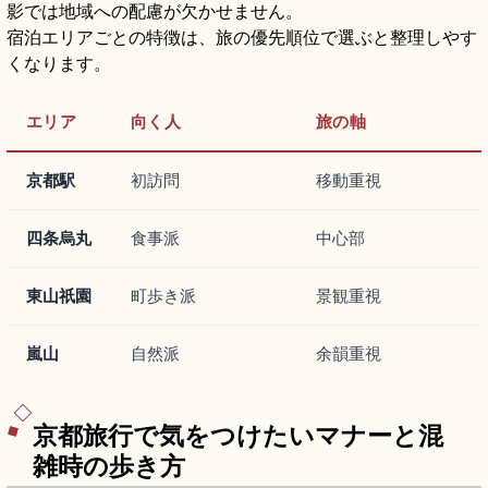
影では地域への配慮が欠かせません。
宿泊エリアごとの特徴は、旅の優先順位で選ぶと整理しやす
くなります。
エリア
向く人
旅の軸
京都駅
初訪問
移動重視
四条烏丸
食事派
中心部
東山祇園
町歩き派
景観重視
嵐山
自然派
余韻重視
京都旅行で気をつけたいマナーと混
雑時の歩き方