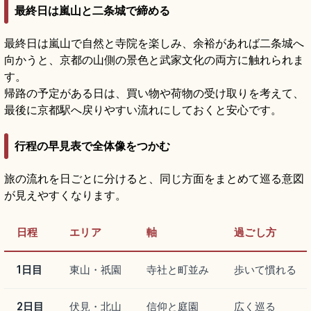
最終日は嵐山と二条城で締める
最終日は嵐山で自然と寺院を楽しみ、余裕があれば二条城へ
向かうと、京都の山側の景色と武家文化の両方に触れられま
す。
帰路の予定がある日は、買い物や荷物の受け取りを考えて、
最後に京都駅へ戻りやすい流れにしておくと安心です。
行程の早見表で全体像をつかむ
旅の流れを日ごとに分けると、同じ方面をまとめて巡る意図
が見えやすくなります。
日程
エリア
軸
過ごし方
1日目
東山・祇園
寺社と町並み
歩いて慣れる
2日目
伏見・北山
信仰と庭園
広く巡る