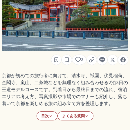
2
京都が初めての旅行者に向けて、清水寺、祇園、伏見稲荷、
金閣寺、嵐山、二条城などを無理なく組み合わせる2泊3日の
王道モデルコースです。到着日から最終日までの流れ、宿泊
エリアの考え方、写真撮影や市場でのマナーも紹介し、落ち
着いて京都を楽しめる旅の組み立て方を整理します。
目次
よくある質問