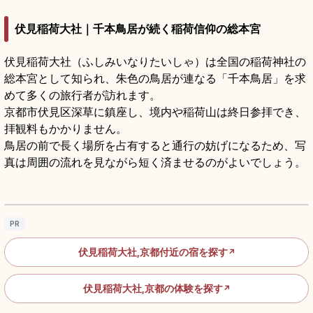
伏見稲荷大社｜千本鳥居が続く稲荷信仰の総本宮
伏見稲荷大社（ふしみいなりたいしゃ）は全国の稲荷神社の
総本宮として知られ、朱色の鳥居が連なる「千本鳥居」を求
めて多くの旅行者が訪れます。
京都市伏見区深草に鎮座し、境内や稲荷山は終日参拝でき、
拝観料もかかりません。
鳥居の前で長く場所を占有すると通行の妨げになるため、写
真は周囲の流れを見ながら短く済ませるのがよいでしょう。
伏見稲荷大社の見どころ｜千本鳥居と稲荷山
を歩く
記事を読む
→
PR
伏見稲荷大社,京都付近の宿を探す
↗
伏見稲荷大社,京都の体験を探す
↗