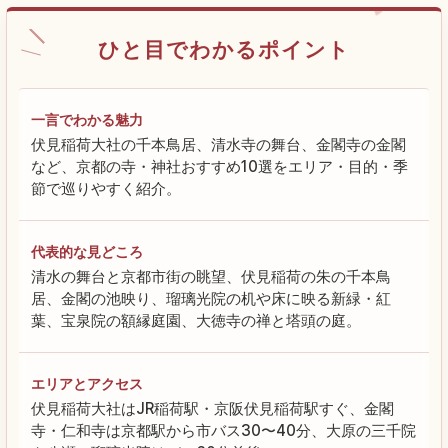
ひと目でわかるポイント
一言でわかる魅力
伏見稲荷大社の千本鳥居、清水寺の舞台、金閣寺の金閣
など、京都の寺・神社おすすめ10選をエリア・目的・季
節で巡りやすく紹介。
代表的な見どころ
清水の舞台と京都市街の眺望、伏見稲荷の朱の千本鳥
居、金閣の池映り、瑠璃光院の机や床に映る新緑・紅
葉、宝泉院の額縁庭園、大徳寺の禅と塔頭の庭。
エリアとアクセス
伏見稲荷大社はJR稲荷駅・京阪伏見稲荷駅すぐ、金閣
寺・仁和寺は京都駅から市バス30〜40分、大原の三千院