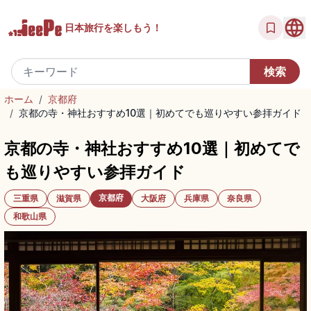
日本旅行を
楽しもう！
ホーム
/
京都府
/
京都の寺・神社おすすめ10選｜初めてでも巡りやすい参拝ガイド
京都の寺・神社おすすめ10選｜初めてで
も巡りやすい参拝ガイド
京都府
三重県
滋賀県
大阪府
兵庫県
奈良県
和歌山県