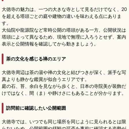
大徳寺の魅力は、一つの大きな寺として見るだけでなく、20
を超える塔頭ごとの庭や建物の違いを味わえる点にありま
す。
大仙院や龍源院など常時公開の塔頭がある一方、公開状況は
塔頭によって異なるため、現地で無理に入ろうとせず、案内
表示と公開情報を確認してから動きましょう。
茶の文化を感じる禅のエリア
大徳寺周辺は茶の湯や禅の文化と結びつきが深く、派手な写
真よりも静かな鑑賞が似合うエリアです。
庭の石、苔、余白を見ながら歩くと、日本の寺院美が装飾だ
けではなく、間（ま）や静けさにもあることが分かります。
訪問前に確認したい公開範囲
大徳寺では、いつでも同じ場所を同じように見られるとは限
らないため、公開範囲や拝観の可否を事前に確認する姿勢が