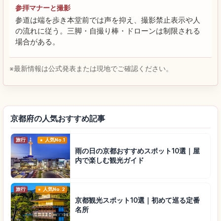
参拝マナーと撮影
参道は端を歩き本堂前では声を抑え、撮影禁止表示や人
の流れに従う。三脚・自撮り棒・ドローンは制限される
場合がある。
※最新情報は公式発表または現地でご確認ください。
京都府の人気おすすめ記事
旅行
人気No.1
雨の日の京都おすすめスポット10選｜屋
内で楽しむ観光ガイド
旅行
人気No.2
京都観光スポット10選｜初めて巡る定番
名所