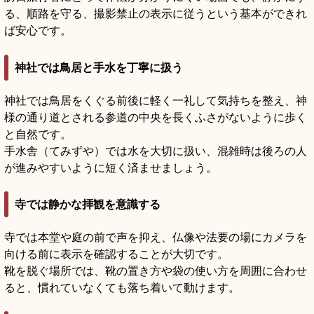
る、順路を守る、撮影禁止の表示に従うという基本ができれ
ば安心です。
神社では鳥居と手水を丁寧に扱う
神社では鳥居をくぐる前後に軽く一礼して気持ちを整え、神
様の通り道とされる参道の中央を長くふさがないように歩く
と自然です。
手水舎（てみずや）では水を大切に扱い、混雑時は後ろの人
が進みやすいように短く済ませましょう。
寺では静かな拝観を意識する
寺では本堂や庭の前で声を抑え、仏像や法要の場にカメラを
向ける前に表示を確認することが大切です。
靴を脱ぐ場所では、靴の置き方や袋の使い方を周囲に合わせ
ると、慣れていなくても落ち着いて動けます。