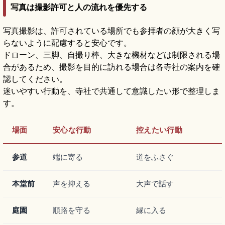
写真は撮影許可と人の流れを優先する
写真撮影は、許可されている場所でも参拝者の顔が大きく写
らないように配慮すると安心です。
ドローン、三脚、自撮り棒、大きな機材などは制限される場
合があるため、撮影を目的に訪れる場合は各寺社の案内を確
認してください。
迷いやすい行動を、寺社で共通して意識したい形で整理しま
す。
場面
安心な行動
控えたい行動
参道
端に寄る
道をふさぐ
本堂前
声を抑える
大声で話す
庭園
順路を守る
縁に入る