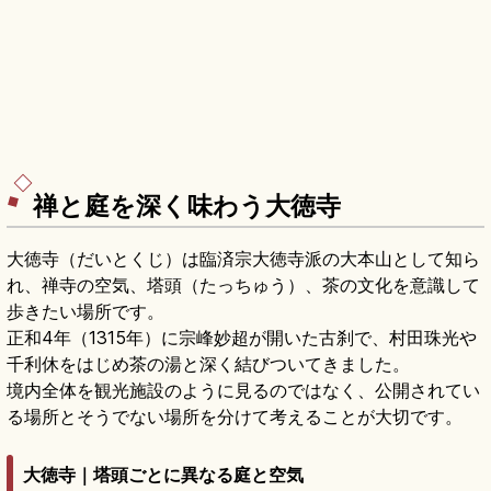
禅と庭を深く味わう大徳寺
大徳寺（だいとくじ）は臨済宗大徳寺派の大本山として知ら
れ、禅寺の空気、塔頭（たっちゅう）、茶の文化を意識して
歩きたい場所です。
正和4年（1315年）に宗峰妙超が開いた古刹で、村田珠光や
千利休をはじめ茶の湯と深く結びついてきました。
境内全体を観光施設のように見るのではなく、公開されてい
る場所とそうでない場所を分けて考えることが大切です。
大徳寺｜塔頭ごとに異なる庭と空気