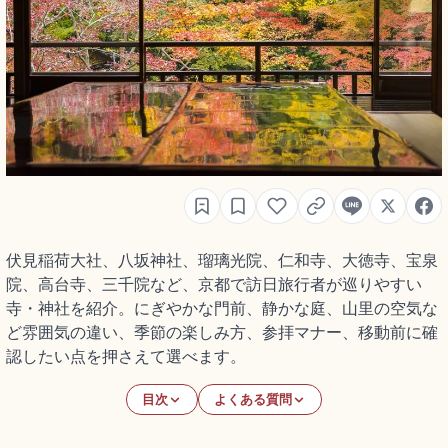
伏見稲荷大社、八坂神社、瑠璃光院、仁和寺、大徳寺、宝泉
院、高台寺、三千院など、京都で訪日旅行者が巡りやすい
寺・神社を紹介。にぎやかな門前、静かな庭、山里の空気な
ど雰囲気の違い、季節の楽しみ方、参拝マナー、移動前に確
認したい点を押さえて選べます。
目次
よくある質問