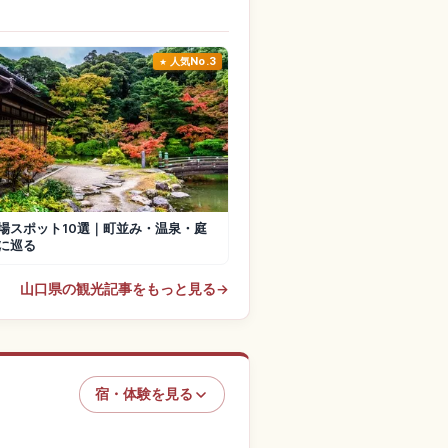
人気No.3
場スポット10選｜町並み・温泉・庭
に巡る
山口県の観光記事をもっと見る
→
宿・体験を見る