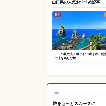
山口県の人気おすすめ記事
旅行
山口の夏観光スポット10選｜海・洞
で涼を楽しむ旅
PR
旅をもっとスムーズに