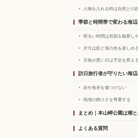
人物を入れる時は自然との
季節と時間帯で変わる海辺
明るい時間は岩肌を観察し
夕方は影と海の色を楽しめ
天候が悪い日は予定を変え
訪日旅行者が守りたい海辺
岩や海岸を傷つけない
地域の静けさを尊重する
まとめ｜本山岬公園は潮と
よくある質問