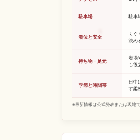
駐車場
駐車
くぐ
潮位と安全
決め
岩場
持ち物・足元
も役
日中
季節と時間帯
す柔
※最新情報は公式発表または現地