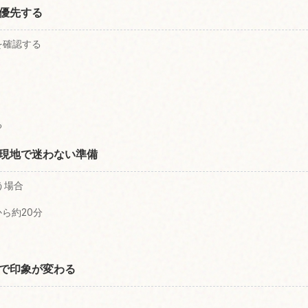
優先する
を確認する
る
現地で迷わない準備
う場合
ら約20分
で印象が変わる