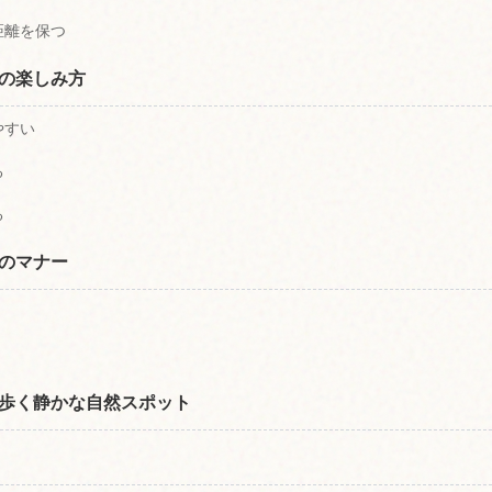
距離を保つ
の楽しみ方
やすい
る
る
のマナー
歩く静かな自然スポット