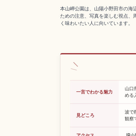
本山岬公園は、山陽小野田市の海
ための注意、写真を楽しむ視点、
く味わいたい人に向いています。
山口
一言でわかる魅力
める
波で
見どころ
観察
アクセス
JR