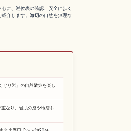
中心に、潮位表の確認、安全に歩く
で紹介します。海辺の自然を無理な
くぐり岩」の自然散策を楽し
が重なり、岩肌の層や地層も
道小野田ICから約20分。