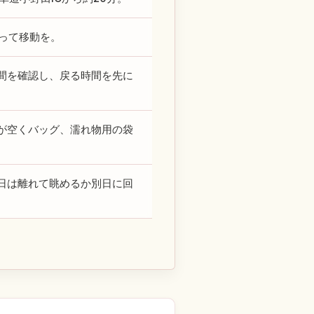
って移動を。
間を確認し、戻る時間を先に
が空くバッグ、濡れ物用の袋
日は離れて眺めるか別日に回