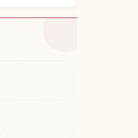
を探す
↗