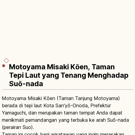
Motoyama Misaki Kōen, Taman
Tepi Laut yang Tenang Menghadap
Suō-nada
Motoyama Misaki Kōen (Taman Tanjung Motoyama)
berada di tepi laut Kota San'yō-Onoda, Prefektur
Yamaguchi, dan merupakan taman tempat Anda dapat
menikmati pemandangan yang terbuka ke arah Suō-nada
(perairan Suo).
Taman ini cocok bagi wisatawan yang ingin merasakan