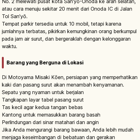
No. 2 melewati pusat kota San'yō-Onoda ke arah selatan,
atau cara menuju sekitar 20 menit dari Onoda IC di Jalan
Tol San'yō.
Tempat parkir tersedia untuk 10 mobil, tetapi karena
jumlahnya terbatas, pikirkan kemungkinan orang berkumpul
pada jam air surut, dan bergeraklah dengan kelonggaran
waktu.
Barang yang Berguna di Lokasi
Di Motoyama Misaki Kōen, persiapan yang memperhatikan
kaki dan pasang surut akan menambah kenyamanan.
Sepatu yang nyaman untuk berjalan
Tangkapan layar tabel pasang surut
Tas kecil agar kedua tangan bebas
Kantong untuk memasukkan barang basah
Perlindungan dari sinar matahari dan angin
Jika Anda mengurangi barang bawaan, Anda lebih mudah
menjaga keseimbangan di bebatuan dan gerakan