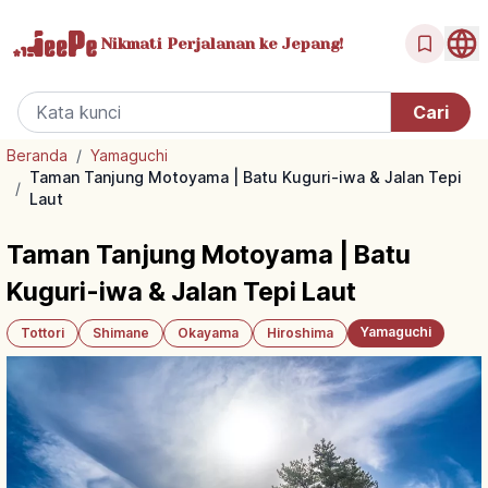
Nikmati Perjalanan
ke Jepang!
Beranda
/
Yamaguchi
Taman Tanjung Motoyama | Batu Kuguri-iwa & Jalan Tepi
/
Laut
Taman Tanjung Motoyama | Batu
Kuguri-iwa & Jalan Tepi Laut
Yamaguchi
Tottori
Shimane
Okayama
Hiroshima