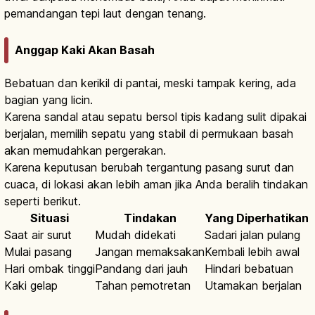
pemandangan tepi laut dengan tenang.
Anggap Kaki Akan Basah
Bebatuan dan kerikil di pantai, meski tampak kering, ada
bagian yang licin.
Karena sandal atau sepatu bersol tipis kadang sulit dipakai
berjalan, memilih sepatu yang stabil di permukaan basah
akan memudahkan pergerakan.
Karena keputusan berubah tergantung pasang surut dan
cuaca, di lokasi akan lebih aman jika Anda beralih tindakan
seperti berikut.
Situasi
Tindakan
Yang Diperhatikan
Saat air surut
Mudah didekati
Sadari jalan pulang
Mulai pasang
Jangan memaksakan
Kembali lebih awal
Hari ombak tinggi
Pandang dari jauh
Hindari bebatuan
Kaki gelap
Tahan pemotretan
Utamakan berjalan