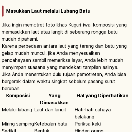
Masukkan Laut melalui Lubang Batu
Jika ingin memotret foto khas Kuguri-iwa, komposisi yang
memasukkan laut atau langit di seberang rongga batu
mudah dipahami.
Karena perbedaan antara laut yang terang dan batu yang
gelap mudah muncul, jika Anda menyesuaikan
pencahayaan sambil memeriksa layar, Anda lebih mudah
menyimpan suasana yang mendekati tampilan aslinya.
Jika Anda menentukan dulu tujuan pemotretan, Anda bisa
bergerak dalam waktu singkat sebelum pasang surut
berubah.
Komposisi
Yang
Hal yang Diperhatikan
Dimasukkan
Melalui lubang
Laut dan langit
Hati-hati cahaya
belakang
Miring samping
Ketebalan batu
Periksa kaki
Sedikit
Bentuk
Hindari orang