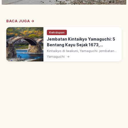
BACA JUGA →
Kehidupan
Jembatan Kintaikyo Yamaguchi: 5
Bentang Kayu Sejak 1673,
Pemandangan & Akses
Kintaikyo di Iwakuni, Yamaguchi: jembatan
kayu 193,3 m di Sungai Nishiki, '3 Jembatan
Yamaguchi
→
Terkenal Jepang'. Dibangun 1673 oleh
Kikkawa Hiroyoshi; 5 bentang.