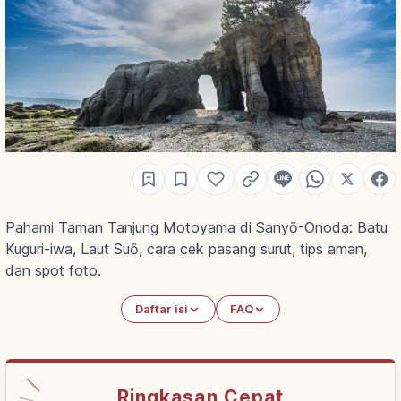
Pahami Taman Tanjung Motoyama di Sanyō-Onoda: Batu
Kuguri-iwa, Laut Suō, cara cek pasang surut, tips aman,
dan spot foto.
Daftar isi
FAQ
Ringkasan Cepat