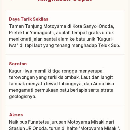
Daya Tarik Sekilas
Taman Tanjung Motoyama di Kota Sanyō-Onoda,
Prefektur Yamaguchi, adalah tempat gratis untuk
menikmati jalan santai alam ke batu unik "Kuguri-
iwa" di tepi laut yang tenang menghadap Teluk Suō.
Sorotan
Kuguri-iwa memiliki tiga rongga menyerupai
terowongan yang terkikis ombak. Laut dan langit
tampak menyatu lewat lubangnya, dan Anda bisa
mengamati permukaan batu berlapis serta strata
geologisnya.
Akses
Naik bus Funatetsu jurusan Motoyama Misaki dari
Stasiun JR Onoda, turun di halte "Motoyama Misaki".