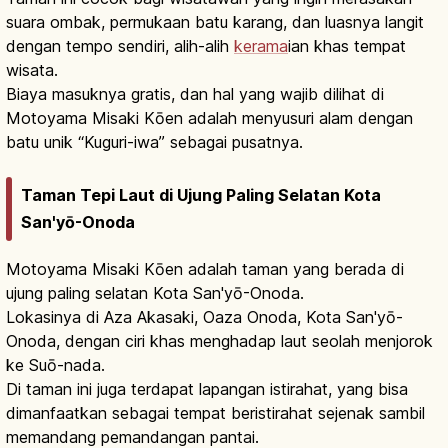
suara ombak, permukaan batu karang, dan luasnya langit
dengan tempo sendiri, alih-alih
kerama
ian khas tempat
wisata.
Biaya masuknya gratis, dan hal yang wajib dilihat di
Motoyama Misaki Kōen adalah menyusuri alam dengan
batu unik “Kuguri-iwa” sebagai pusatnya.
Taman Tepi Laut di Ujung Paling Selatan Kota
San'yō-Onoda
Motoyama Misaki Kōen adalah taman yang berada di
ujung paling selatan Kota San'yō-Onoda.
Lokasinya di Aza Akasaki, Oaza Onoda, Kota San'yō-
Onoda, dengan ciri khas menghadap laut seolah menjorok
ke Suō-nada.
Di taman ini juga terdapat lapangan istirahat, yang bisa
dimanfaatkan sebagai tempat beristirahat sejenak sambil
memandang pemandangan pantai.