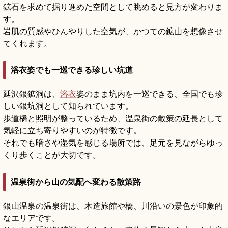
鉱石を求めて掘り進めた空間として眺めると見方が変わりま
す。
岩肌の質感やひんやりした空気が、かつての鉱山を想像させ
てくれます。
浴衣姿でも一巡できる珍しい坑道
延沢銀鉱洞は、
浴衣
姿のまま坑内を一巡できる、全国でも珍
しい銀坑洞として知られています。
歩道橋と照明が整っているため、温泉街の散策の延長として
気軽に立ち寄りやすいのが特徴です。
それでも暗さや湿気を感じる場所では、足元を見ながらゆっ
くり歩くことが大切です。
温泉街から山の気配へ変わる散策路
銀山温泉の温泉街は、木造旅館や橋、川沿いの景色が印象的
なエリアです。