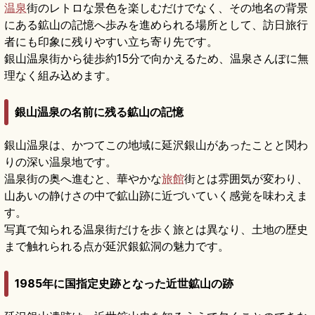
温泉
街のレトロな景色を楽しむだけでなく、その地名の背景
にある鉱山の記憶へ歩みを進められる場所として、訪日旅行
者にも印象に残りやすい立ち寄り先です。
銀山温泉街から徒歩約15分で向かえるため、温泉さんぽに無
理なく組み込めます。
銀山温泉の名前に残る鉱山の記憶
銀山温泉は、かつてこの地域に延沢銀山があったことと関わ
りの深い温泉地です。
温泉街の奥へ進むと、華やかな
旅館
街とは雰囲気が変わり、
山あいの静けさの中で鉱山跡に近づいていく感覚を味わえま
す。
写真で知られる温泉街だけを歩く旅とは異なり、土地の歴史
まで触れられる点が延沢銀鉱洞の魅力です。
1985年に国指定史跡となった近世鉱山の跡