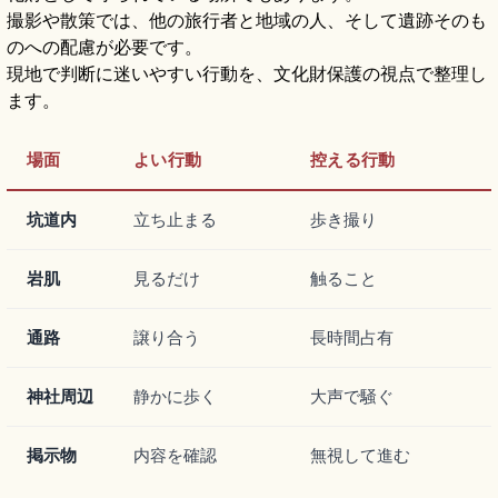
撮影や散策では、他の旅行者と地域の人、そして遺跡そのも
のへの配慮が必要です。
現地で判断に迷いやすい行動を、文化財保護の視点で整理し
ます。
場面
よい行動
控える行動
坑道内
立ち止まる
歩き撮り
岩肌
見るだけ
触ること
通路
譲り合う
長時間占有
神社周辺
静かに歩く
大声で騒ぐ
掲示物
内容を確認
無視して進む