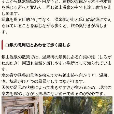
そこから延沢銀鉱洞へ向かうと、建物の景観から木々や水音
を感じる道へと変わり、同じ銀山温泉の中でも違う表情を楽
しめます。
写真を撮る目的だけでなく、温泉地が山と鉱山の記憶に支え
られていることを感じながら歩くと、旅の奥行きが増しま
す。
白銀の滝周辺とあわせて歩く楽しさ
銀山温泉の散策では、温泉街の最奥にある白銀の滝（しろが
ねのたき）周辺も自然を感じやすい場所として知られていま
す。
水の音や渓谷の景色を挟んでから鉱山跡へ向かうと、温泉、
滝、坑道がひとつの風景としてつながります。
天候や足元の状態によって歩きやすさが変わるため、現地の
案内を確認しながら無理のない範囲で巡るのが安心です。