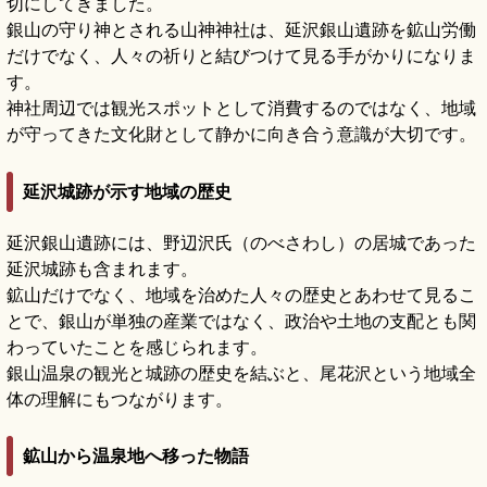
切にしてきました。
銀山の守り神とされる山神神社は、延沢銀山遺跡を鉱山労働
だけでなく、人々の祈りと結びつけて見る手がかりになりま
す。
神社周辺では観光スポットとして消費するのではなく、地域
が守ってきた文化財として静かに向き合う意識が大切です。
延沢城跡が示す地域の歴史
延沢銀山遺跡には、野辺沢氏（のべさわし）の居城であった
延沢城跡も含まれます。
鉱山だけでなく、地域を治めた人々の歴史とあわせて見るこ
とで、銀山が単独の産業ではなく、政治や土地の支配とも関
わっていたことを感じられます。
銀山温泉の観光と城跡の歴史を結ぶと、尾花沢という地域全
体の理解にもつながります。
鉱山から温泉地へ移った物語