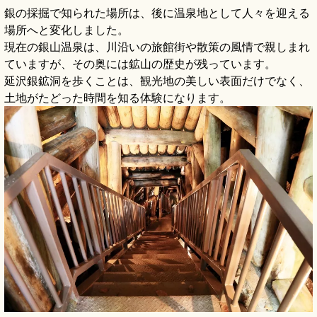
銀の採掘で知られた場所は、後に温泉地として人々を迎える
場所へと変化しました。
現在の銀山温泉は、川沿いの旅館街や散策の風情で親しまれ
ていますが、その奥には鉱山の歴史が残っています。
延沢銀鉱洞を歩くことは、観光地の美しい表面だけでなく、
土地がたどった時間を知る体験になります。