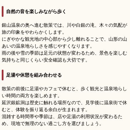
自然の音を楽しみながら歩く
銀山温泉の奥へ進む散策では、川や白銀の滝、木々の気配が
旅の印象をやわらかくします。
にぎやかな観光地の中心部から少し離れることで、山形の山
あいの温泉地らしさを感じやすくなります。
雨の後や雪の季節は足元の状態が変わるため、景色を楽しむ
気持ちと同じくらい安全確認も大切です。
足湯や休憩を組み合わせる
散策の前後に足湯やカフェで休むと、歩く観光と温泉地らし
い時間の両方を楽しめます。
延沢銀鉱洞は歴史に触れる場所なので、見学後に温泉街で休
むと、体験を振り返る余白が生まれます。
混雑する時間帯や季節は、店や足湯の利用状況が変わるた
め、現地で無理のない過ごし方を選びましょう。