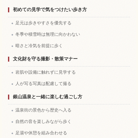
初めての見学で気をつけたい歩き方
足元は歩きやすさを優先する
冬季や積雪時は無理に向かわない
暗さと冷気を前提に歩く
文化財を守る撮影・散策マナー
岩肌や設備に触れずに見学する
人が写る写真は配慮して撮る
銀山温泉と一緒に楽しむ過ごし方
温泉街の景色から歴史へ入る
自然の音を楽しみながら歩く
足湯や休憩を組み合わせる