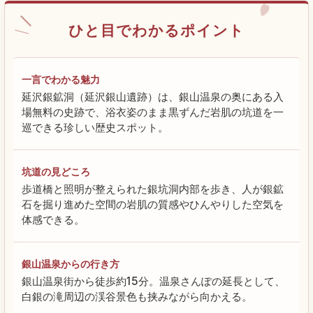
ひと目でわかるポイント
一言でわかる魅力
延沢銀鉱洞（延沢銀山遺跡）は、銀山温泉の奥にある入
場無料の史跡で、浴衣姿のまま黒ずんだ岩肌の坑道を一
巡できる珍しい歴史スポット。
坑道の見どころ
歩道橋と照明が整えられた銀坑洞内部を歩き、人が銀鉱
石を掘り進めた空間の岩肌の質感やひんやりした空気を
体感できる。
銀山温泉からの行き方
銀山温泉街から徒歩約15分。温泉さんぽの延長として、
白銀の滝周辺の渓谷景色も挟みながら向かえる。