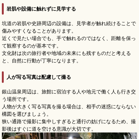
岩肌や設備に触れずに見学する
坑道の岩肌や史跡周辺の設備は、見学者が触れ続けることで
傷みやすくなることがあります。
近くで見たい場合でも、手で触れるのではなく、距離を保っ
て観察するのが基本です。
文化財は次の旅行者や地域の未来にも残すものだと考える
と、自然に行動が丁寧になります。
人が写る写真は配慮して撮る
銀山温泉周辺は、旅館に宿泊する人や地元で働く人も行き交
う場所です。
人物が大きく写る写真を撮る場合は、相手の迷惑にならない
構図を選びましょう。
狭い通路で撮影に集中しすぎると通行の妨げになるため、撮
影後はすぐに道を空ける意識が大切です。