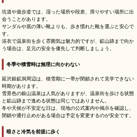
坑道や遊歩道では、湿った場所や段差、滑りやすい場所に出
会うことがあります。
サンダルや底の薄い靴よりも、歩き慣れた靴を選ぶと安心で
す。
浴衣で温泉街を歩く雰囲気は魅力的ですが、鉱山跡まで向か
う場合は、足元の安全を優先して判断しましょう。
冬季や積雪時は無理に向かわない
延沢銀鉱洞周辺は、積雪期に一帯が閉鎖されて見学できない
時期があります。
雪景色の銀山温泉は人気がありますが、温泉街を歩ける状態
と鉱山跡まで進める状態は同じではありません。
冬や天候が不安定な日は、現地の公式案内や掲示を確認し、
閉鎖や通行止めがある場合は予定を変更するのが安全です。
暗さと冷気を前提に歩く