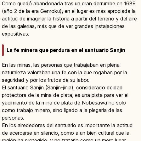
Como quedó abandonada tras un gran derrumbe en 1689
(año 2 de la era Genroku), en el lugar es más apropiada la
actitud de imaginar la historia a partir del terreno y del aire
de las galerías, más que de ver grandes instalaciones
expositivas.
La fe minera que perdura en el santuario Sanjin
En las minas, las personas que trabajaban en plena
naturaleza valoraban una fe con la que rogaban por la
seguridad y por los frutos de su labor.
El santuario Sanjin (Sanjin-jinja), considerado deidad
protectora de la mina de plata, es una pista para ver el
yacimiento de la mina de plata de Nobesawa no solo
como trabajo minero, sino ligado a la plegaria de las
personas.
En los alrededores del santuario es importante la actitud
de acercarse en silencio, como a un bien cultural que la
región ha protegido, y no tratarlo como un mero lugar