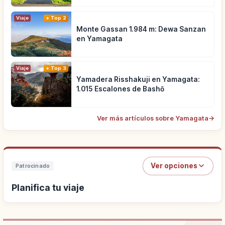
Viaje
Top 2
Monte Gassan 1.984 m: Dewa Sanzan
en Yamagata
Viaje
Top 3
Yamadera Risshakuji en Yamagata:
1.015 Escalones de Bashō
Ver más artículos sobre Yamagata
→
Ver opciones
Patrocinado
Planifica tu viaje