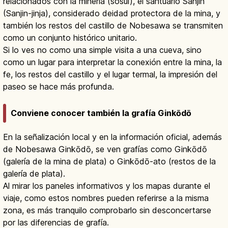
relacionados con la minería (sosui), el santuario Sanjin
(Sanjin-jinja), considerado deidad protectora de la mina, y
también los restos del castillo de Nobesawa se transmiten
como un conjunto histórico unitario.
Si lo ves no como una simple visita a una cueva, sino
como un lugar para interpretar la conexión entre la mina, la
fe, los restos del castillo y el lugar termal, la impresión del
paseo se hace más profunda.
Conviene conocer también la grafía Ginkōdō
En la señalización local y en la información oficial, además
de Nobesawa Ginkōdō, se ven grafías como Ginkōdō
(galería de la mina de plata) o Ginkōdō-ato (restos de la
galería de plata).
Al mirar los paneles informativos y los mapas durante el
viaje, como estos nombres pueden referirse a la misma
zona, es más tranquilo comprobarlo sin desconcertarse
por las diferencias de grafía.