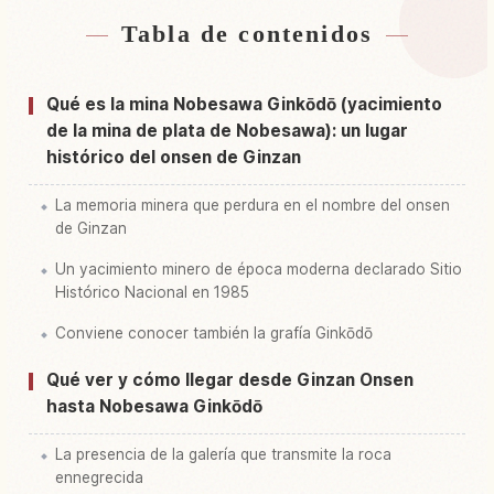
Tabla de contenidos
Buscar alojamiento
↗
Buscar experiencias
↗
Qué es la mina Nobesawa Ginkōdō (yacimiento
de la mina de plata de Nobesawa): un lugar
histórico del onsen de Ginzan
La memoria minera que perdura en el nombre del onsen
de Ginzan
Un yacimiento minero de época moderna declarado Sitio
Histórico Nacional en 1985
Conviene conocer también la grafía Ginkōdō
Qué ver y cómo llegar desde Ginzan Onsen
hasta Nobesawa Ginkōdō
La presencia de la galería que transmite la roca
ennegrecida