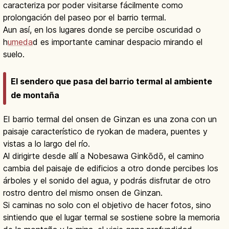
caracteriza por poder visitarse fácilmente como
prolongación del paseo por el barrio termal.
Aun así, en los lugares donde se percibe oscuridad o
h
umeda
d es importante caminar despacio mirando el
suelo.
El sendero que pasa del barrio termal al ambiente
de montaña
El barrio termal del onsen de Ginzan es una zona con un
paisaje característico de ryokan de madera, puentes y
vistas a lo largo del río.
Al dirigirte desde allí a Nobesawa Ginkōdō, el camino
cambia del paisaje de edificios a otro donde percibes los
árboles y el sonido del agua, y podrás disfrutar de otro
rostro dentro del mismo onsen de Ginzan.
Si caminas no solo con el objetivo de hacer fotos, sino
sintiendo que el lugar termal se sostiene sobre la memoria