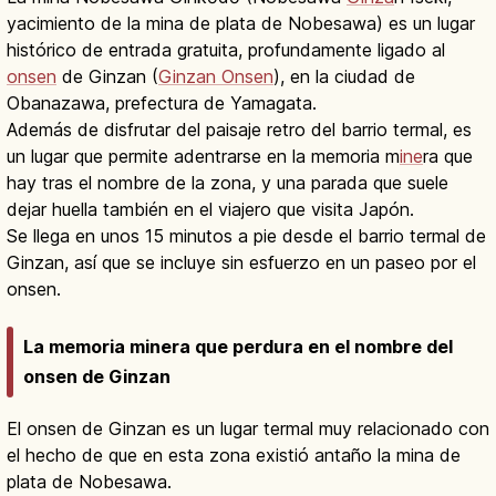
yacimiento de la mina de plata de Nobesawa) es un lugar
histórico de entrada gratuita, profundamente ligado al
onsen
de Ginzan (
Ginzan Onsen
), en la ciudad de
Obanazawa, prefectura de Yamagata.
Además de disfrutar del paisaje retro del barrio termal, es
un lugar que permite adentrarse en la memoria m
ine
ra que
hay tras el nombre de la zona, y una parada que suele
dejar huella también en el viajero que visita Japón.
Se llega en unos 15 minutos a pie desde el barrio termal de
Ginzan, así que se incluye sin esfuerzo en un paseo por el
onsen.
La memoria minera que perdura en el nombre del
onsen de Ginzan
El onsen de Ginzan es un lugar termal muy relacionado con
el hecho de que en esta zona existió antaño la mina de
plata de Nobesawa.