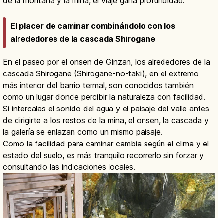
de la montaña y la mina, el viaje gana profundidad.
El placer de caminar combinándolo con los
alrededores de la cascada Shirogane
En el paseo por el onsen de Ginzan, los alrededores de la
cascada Shirogane (Shirogane-no-taki), en el extremo
más interior del barrio termal, son conocidos también
como un lugar donde percibir la naturaleza con facilidad.
Si intercalas el sonido del agua y el paisaje del valle antes
de dirigirte a los restos de la mina, el onsen, la cascada y
la galería se enlazan como un mismo paisaje.
Como la facilidad para caminar cambia según el clima y el
estado del suelo, es más tranquilo recorrerlo sin forzar y
consultando las indicaciones locales.