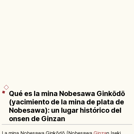
Qué es la mina Nobesawa Ginkōdō
(yacimiento de la mina de plata de
Nobesawa): un lugar histórico del
onsen de Ginzan
La mina Nobesawa Ginkōdō (Nobesawa
Ginza
n Iseki,