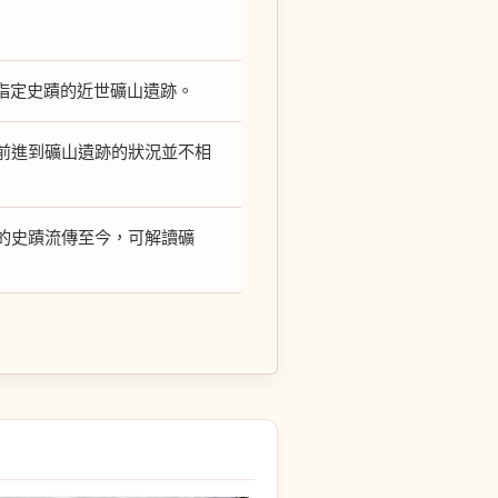
家指定史蹟的近世礦山遺跡。
前進到礦山遺跡的狀況並不相
的史蹟流傳至今，可解讀礦