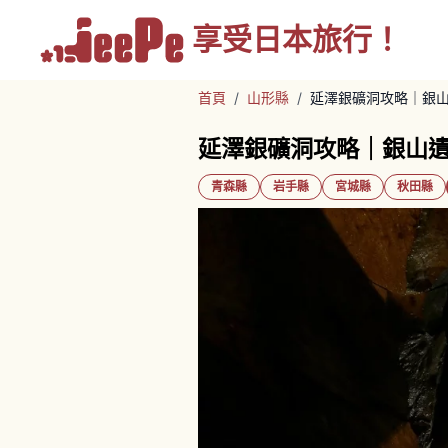
享受
日本旅行！
首頁
/
山形縣
/
延澤銀礦洞攻略｜銀
延澤銀礦洞攻略｜銀山
青森縣
岩手縣
宮城縣
秋田縣