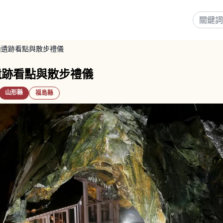
山遺跡看點與散步禮儀
遺跡看點與散步禮儀
山形縣
福島縣