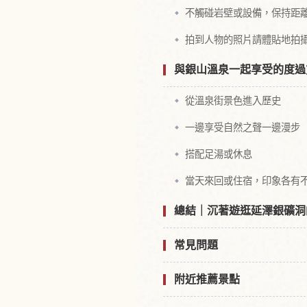
不觸碰岩壁或設備，保持距
拍到人物的照片請體貼地拍
與銀山溫泉一起享受的度過
從溫泉街景色進入歷史
一邊享受自然之聲一邊漫步
搭配足湯或休息
當天來回或住宿，印象各有
總結｜沉著遊逛延澤銀礦洞
常見問題
附近推薦景點