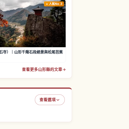
人氣No.3
石寺）｜山形千階石段絕景與松尾芭蕉
查看更多山形縣的文章
→
查看選項