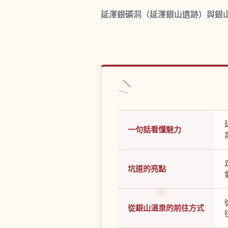
延澤銀礦洞（延澤銀山遺跡）與銀
一句話看懂魅力
坑道的亮點
從銀山溫泉的前往方式