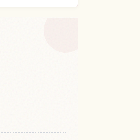
験を探す
↗