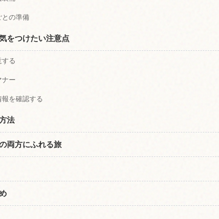
ごとの準備
気をつけたい注意点
意する
マナー
情報を確認する
方法
の両方にふれる旅
め