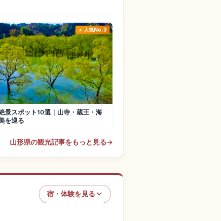
人気No.3
絶景スポット10選｜山寺・蔵王・海
美を巡る
山形県の観光記事をもっと見る
→
宿・体験を見る