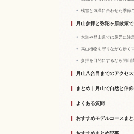
残雪と気温に合わせた季節
月山参拝と弥陀ヶ原散策で
木道や登山道では足元に注
高山植物を守りながら歩く
参拝を目的にするなら開山
月山八合目までのアクセス
まとめ｜月山で自然と信仰
よくある質問
おすすめモデルコースまと
おすすめまとめ記事