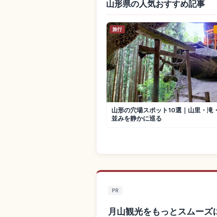
山形県の人気おすすめ記事
旅行
山形の穴場スポット10選｜山里・滝
並みを静かに巡る
PR
月山観光をもっとスムーズ