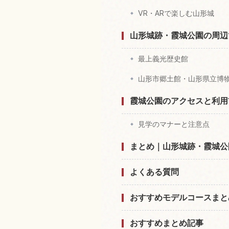
VR・ARで楽しむ山形城
山形城跡・霞城公園の周辺
最上義光歴史館
山形市郷土館・山形県立博
霞城公園のアクセスと利用
見学のマナーと注意点
まとめ｜山形城跡・霞城公
よくある質問
おすすめモデルコースまと
おすすめまとめ記事