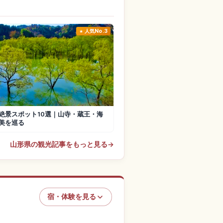
人気No.3
絶景スポット10選｜山寺・蔵王・海
美を巡る
山形県の観光記事をもっと見る
→
宿・体験を見る