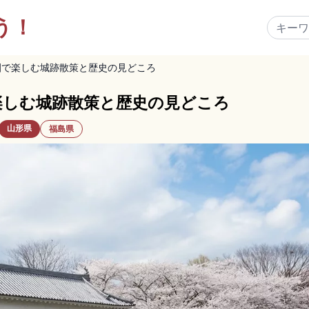
う！
園で楽しむ城跡散策と歴史の見どころ
楽しむ城跡散策と歴史の見どころ
山形県
福島県