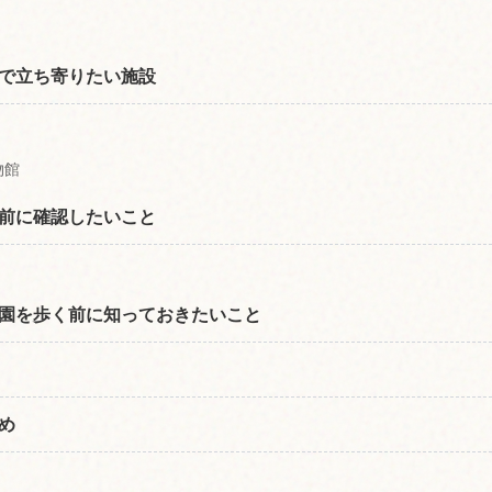
で立ち寄りたい施設
物館
前に確認したいこと
園を歩く前に知っておきたいこと
め