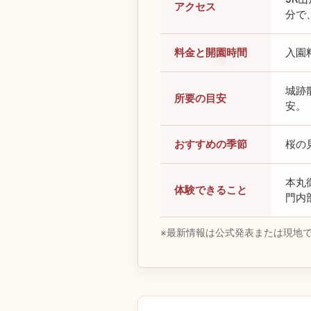
アクセス
分で
料金と開園時間
入園
城跡
所要の目安
安。
おすすめの季節
桜の
本丸
体験できること
門内
※最新情報は公式発表または現地