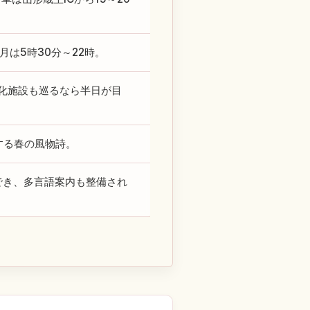
月は5時30分～22時。
化施設も巡るなら半日が目
する春の風物詩。
でき、多言語案内も整備され