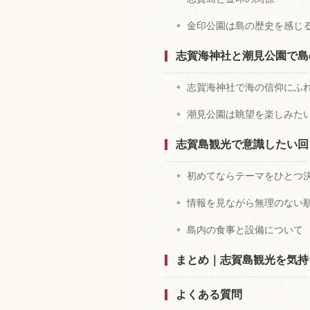
金印公園は島の歴史を感じ
志賀海神社と潮見公園で島
志賀海神社で海の信仰にふ
潮見公園は眺望を楽しみた
志賀島観光で意識したい回
初めてならテーマをひとつ
情報を見ながら無理のない
島内の食事と設備について
まとめ｜志賀島観光を気持
よくある質問