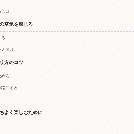
る入口
の空気を感じる
れる
い人向け
り方のコツ
決める
順路にする
ちよく楽しむために