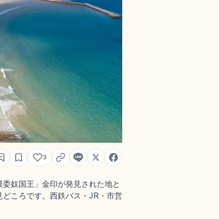
3
漢委奴国王」金印が発見された地と
どころです。西鉄バス・JR・市営