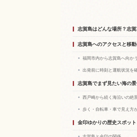
志賀島はどんな場所？志賀
志賀島へのアクセスと移動
福岡市内から志賀島へ向か
出発前に時刻と運航状況を
志賀島でまず見たい海の景
西戸崎から続く海沿いの絶
歩く・自転車・車で見え方
金印ゆかりの歴史スポット
志賀島と金印の関係