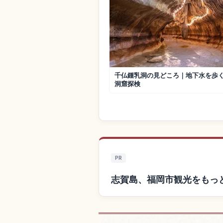
千仏鍾乳洞の見どころ｜地下水を歩
洞窟探検
PR
志賀島、福岡市観光をもっ
志賀島、福岡市