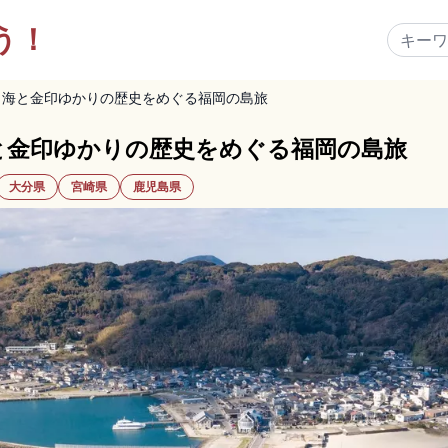
う！
｜海と金印ゆかりの歴史をめぐる福岡の島旅
と金印ゆかりの歴史をめぐる福岡の島旅
大分県
宮崎県
鹿児島県