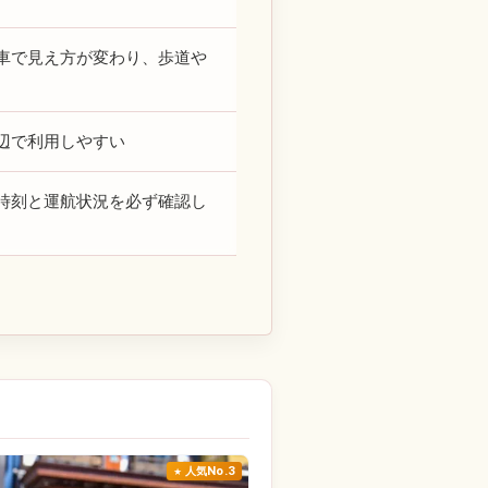
車で見え方が変わり、歩道や
辺で利用しやすい
時刻と運航状況を必ず確認し
人気No.3