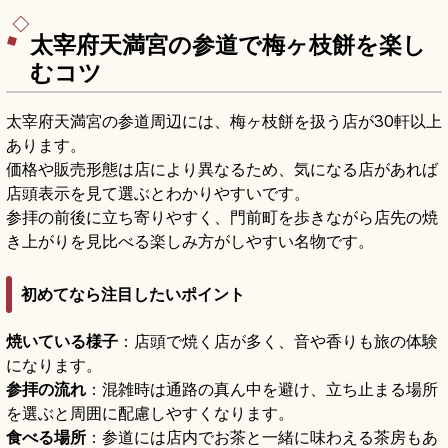
太宰府天満宮の参道で梅ヶ枝餅を楽し
むコツ
太宰府天満宮の参道周辺には、梅ヶ枝餅を扱う店が30軒以上
あります。
価格や販売形態は店により異なるため、気になる店があれば
店頭表示を見て選ぶとわかりやすいです。
参拝の前後に立ち寄りやすく、門前町を歩きながら店先の焼
き上がりを見比べる楽しみ方がしやすい名物です。
初めてなら注目したいポイント
焼いている様子
：店頭で焼く店が多く、音や香りも旅の体験
になります。
参拝の流れ
：混雑時は通路の真ん中を避け、立ち止まる場所
を選ぶと周囲に配慮しやすくなります。
食べる場所
：参道には店内でお茶と一緒に味わえる茶房もあ