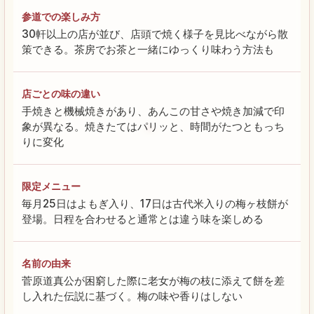
参道での楽しみ方
30軒以上の店が並び、店頭で焼く様子を見比べながら散
策できる。茶房でお茶と一緒にゆっくり味わう方法も
店ごとの味の違い
手焼きと機械焼きがあり、あんこの甘さや焼き加減で印
象が異なる。焼きたてはパリッと、時間がたつともっち
りに変化
限定メニュー
毎月25日はよもぎ入り、17日は古代米入りの梅ヶ枝餅が
登場。日程を合わせると通常とは違う味を楽しめる
名前の由来
菅原道真公が困窮した際に老女が梅の枝に添えて餅を差
し入れた伝説に基づく。梅の味や香りはしない