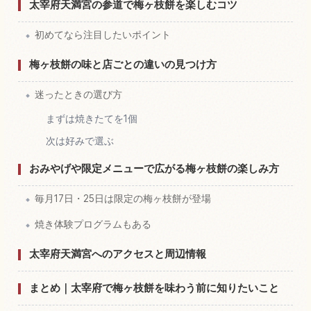
太宰府天満宮の参道で梅ヶ枝餅を楽しむコツ
初めてなら注目したいポイント
梅ヶ枝餅の味と店ごとの違いの見つけ方
迷ったときの選び方
まずは焼きたてを1個
次は好みで選ぶ
おみやげや限定メニューで広がる梅ヶ枝餅の楽しみ方
毎月17日・25日は限定の梅ヶ枝餅が登場
焼き体験プログラムもある
太宰府天満宮へのアクセスと周辺情報
まとめ｜太宰府で梅ヶ枝餅を味わう前に知りたいこと