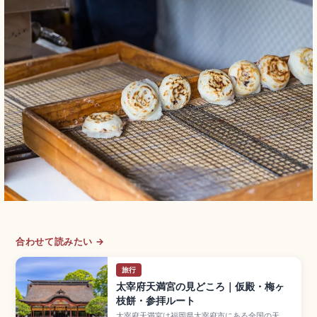
合わせて読みたい →
旅行
太宰府天満宮の見どころ｜仮殿・梅ヶ
枝餅・参拝ルート
太宰府天満宮は福岡県太宰府市にある全国の天満