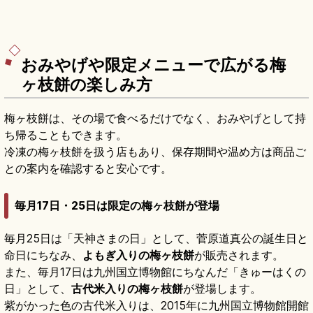
おみやげや限定メニューで広がる梅
ヶ枝餅の楽しみ方
梅ヶ枝餅は、その場で食べるだけでなく、おみやげとして持
ち帰ることもできます。
冷凍の梅ヶ枝餅を扱う店もあり、保存期間や温め方は商品ご
との案内を確認すると安心です。
毎月17日・25日は限定の梅ヶ枝餅が登場
毎月25日は「天神さまの日」として、菅原道真公の誕生日と
命日にちなみ、
よもぎ入りの梅ヶ枝餅
が販売されます。
また、毎月17日は九州国立博物館にちなんだ「きゅーはくの
日」として、
古代米入りの梅ヶ枝餅
が登場します。
紫がかった色の古代米入りは、2015年に九州国立博物館開館