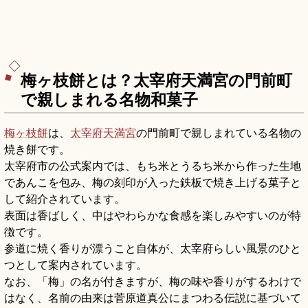
梅ヶ枝餅とは？太宰府天満宮の門前町
で親しまれる名物和菓子
梅ヶ枝餅
は、
太宰府天満宮
の門前町で親しまれている名物の
焼き餅です。
太宰府市の公式案内では、もち米とうるち米から作った生地
であんこを包み、梅の刻印が入った鉄板で焼き上げる菓子と
して紹介されています。
表面は香ばしく、中はやわらかな食感を楽しみやすいのが特
徴です。
参道に焼く香りが漂うこと自体が、太宰府らしい風景のひと
つとして案内されています。
なお、「梅」の名が付きますが、梅の味や香りがするわけで
はなく、名前の由来は菅原道真公にまつわる伝説に基づいて