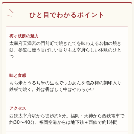
ひと目でわかるポイント
梅ヶ枝餅の魅力
太宰府天満宮の門前町で焼きたてを味わえる名物の焼き
餅。参道に漂う香ばしい香りも太宰府らしい体験のひと
つ
味と食感
もち米とうるち米の生地でつぶあんを包み梅の刻印入り
鉄板で焼く。外は香ばしく中はやわらかい
アクセス
西鉄太宰府駅から徒歩約5分。福岡・天神から西鉄電車で
約30〜40分、福岡空港からは地下鉄＋西鉄で約1時間