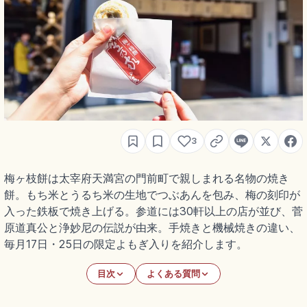
3
梅ヶ枝餅は太宰府天満宮の門前町で親しまれる名物の焼き
餅。もち米とうるち米の生地でつぶあんを包み、梅の刻印が
入った鉄板で焼き上げる。参道には30軒以上の店が並び、菅
原道真公と浄妙尼の伝説が由来。手焼きと機械焼きの違い、
毎月17日・25日の限定よもぎ入りを紹介します。
目次
よくある質問