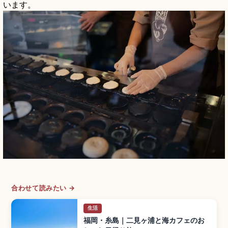
います。
合わせて読みたい →
生活
福岡・糸島｜二見ヶ浦と海カフェのお