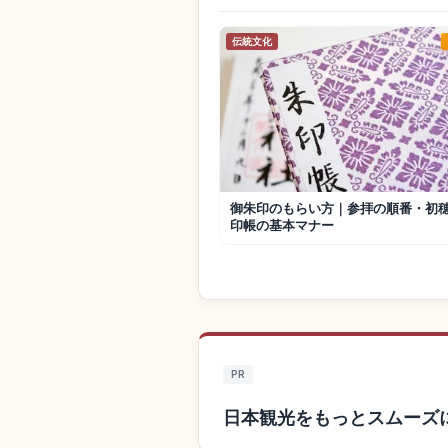
伝統文化
御朱印のもらい方｜参拝の順番・初
印帳の基本マナー
PR
日本観光をもっとスムーズ