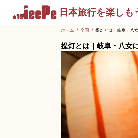
日本旅行を
楽しも
ホーム
/
全国
/
提灯とは｜岐阜・八
提灯とは｜岐阜・八女