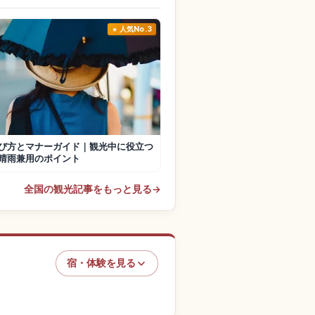
人気No.3
び方とマナーガイド｜観光中に役立つ
晴雨兼用のポイント
全国の観光記事をもっと見る
→
宿・体験を見る