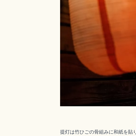
提灯は竹ひごの骨組みに和紙を貼り