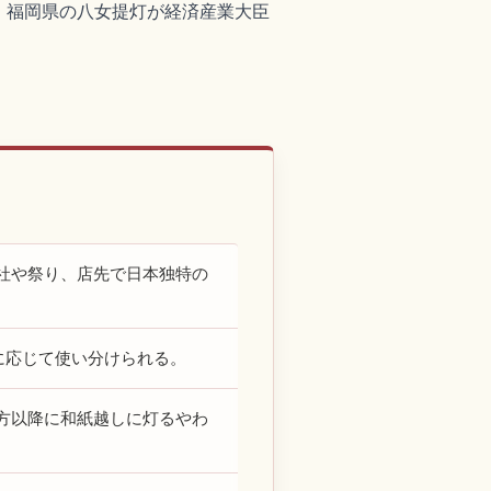
、福岡県の八女提灯が経済産業大臣
社や祭り、店先で日本独特の
に応じて使い分けられる。
方以降に和紙越しに灯るやわ