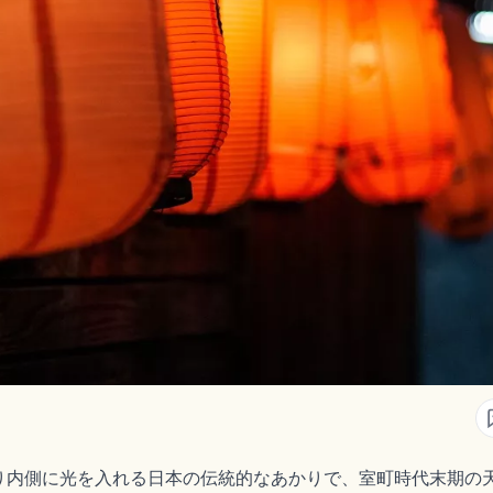
内側に光を入れる日本の伝統的なあかりで、室町時代末期の天文年間