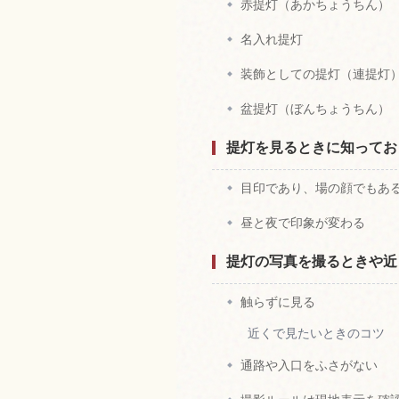
赤提灯（あかちょうちん）
名入れ提灯
装飾としての提灯（連提灯
盆提灯（ぼんちょうちん）
提灯を見るときに知ってお
目印であり、場の顔でもあ
昼と夜で印象が変わる
提灯の写真を撮るときや近
触らずに見る
近くで見たいときのコツ
通路や入口をふさがない