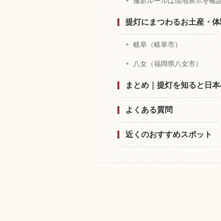
撮影ルールは現地表示を確
提灯にまつわるお土産・体
岐阜（岐阜市）
八女（福岡県八女市）
まとめ｜提灯を知ると日本
よくある質問
近くのおすすめスポット