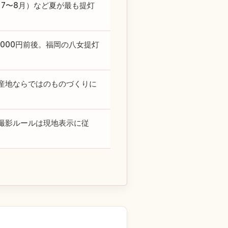
（7〜8月）など夏が最も提灯
,000円前後。福岡の八女提灯
産地ならではのものづくりに
撮影ルールは現地表示に従