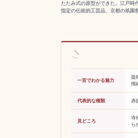
たたみ式の原型ができた。江戸時
指定の伝統的工芸品、京都の祇園
提
一言でわかる魅力
情
代表的な種類
赤
寺
見どころ
ら