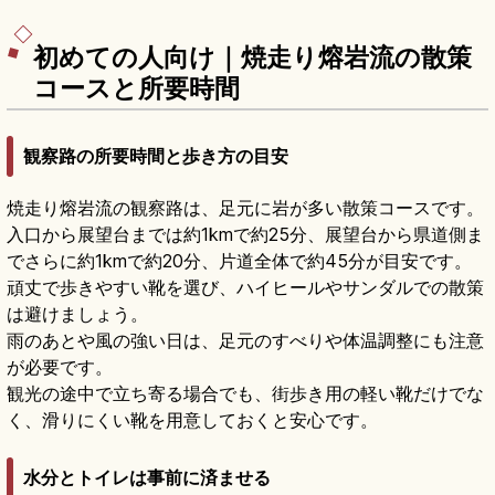
初めての人向け｜焼走り熔岩流の散策
コースと所要時間
観察路の所要時間と歩き方の目安
焼走り熔岩流の観察路は、足元に岩が多い散策コースです。
入口から展望台までは約1kmで約25分、展望台から県道側ま
でさらに約1kmで約20分、片道全体で約45分が目安です。
頑丈で歩きやすい靴を選び、ハイヒールやサンダルでの散策
は避けましょう。
雨のあとや風の強い日は、足元のすべりや体温調整にも注意
が必要です。
観光の途中で立ち寄る場合でも、街歩き用の軽い靴だけでな
く、滑りにくい靴を用意しておくと安心です。
水分とトイレは事前に済ませる