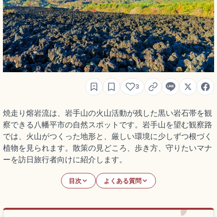
3
焼走り熔岩流は、岩手山の火山活動が残した黒い岩石帯を観
察できる八幡平市の自然スポットです。岩手山を望む観察路
では、火山がつくった地形と、厳しい環境に少しずつ根づく
植物を見られます。散策の見どころ、歩き方、守りたいマナ
ーを訪日旅行者向けに紹介します。
目次
よくある質問