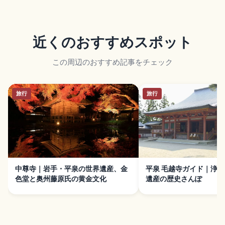
近くのおすすめスポット
この周辺のおすすめ記事をチェック
旅行
旅行
中尊寺｜岩手・平泉の世界遺産、金
平泉 毛越寺ガイド｜浄
色堂と奥州藤原氏の黄金文化
遺産の歴史さんぽ