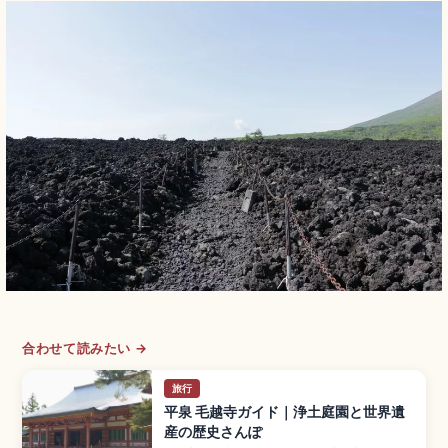
合わせて読みたい →
旅行
平泉 毛越寺ガイド｜浄土庭園と世界遺
産の歴史さんぽ