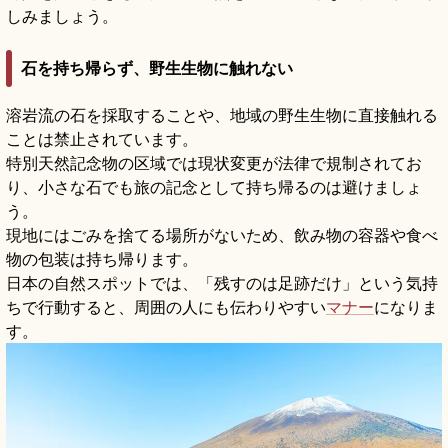
しみましょう。
石を持ち帰らず、野生生物に触れない
溶岩流の石を採取することや、地域の野生生物に直接触れる
ことは禁止されています。
特別天然記念物の区域では現状変更が法律で規制されてお
り、小さな石でも旅の記念として持ち帰るのは避けましょ
う。
現地にはごみを捨てる場所がないため、飲み物の容器や食べ
物の包装は持ち帰ります。
日本の自然スポットでは、「残すのは足跡だけ」という気持
ちで行動すると、周囲の人にも伝わりやすい
マナー
になりま
す。