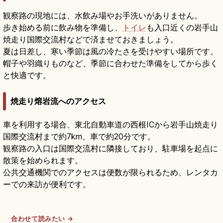
観察路の現地には、水飲み場やお手洗いがありません。
歩き始める前に飲み物を準備し、
トイレ
も入口近くの岩手山
焼走り国際交流村などで済ませておきましょう。
夏は日差し、寒い季節は風の冷たさを受けやすい場所です。
帽子や羽織りものなど、季節に合わせた準備をしてから歩く
と快適です。
焼走り熔岩流へのアクセス
車を利用する場合、東北自動車道の西根ICから岩手山焼走り
国際交流村まで約7km、車で約20分です。
観察路の入口は国際交流村に隣接しており、駐車場を起点に
散策を始められます。
公共交通機関でのアクセスは便数が限られるため、レンタカ
ーでの来訪が便利です。
合わせて読みたい →