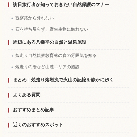
訪日旅行者が知っておきたい自然保護のマナー
観察路から外れない
石を持ち帰らず、野生生物に触れない
周辺にある八幡平の自然と温泉施設
焼走り自然観察教育林の森の雰囲気を知る
焼走りの湯など山麓エリアの施設
まとめ｜焼走り熔岩流で火山の記憶を静かに歩く
よくある質問
おすすめまとめ記事
近くのおすすめスポット