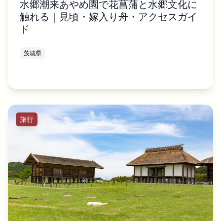
水郷潮来あやめ園で花菖蒲と水郷文化に
触れる｜見頃・嫁入り舟・アクセスガイ
ド
茨城県
旅行