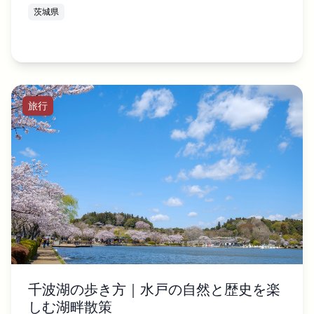
茨城県
旅行
千波湖の歩き方｜水戸の自然と歴史を楽
しむ湖畔散策