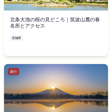
北条大池の桜の見どころ｜筑波山麓の春
名所とアクセス
茨城県
旅行