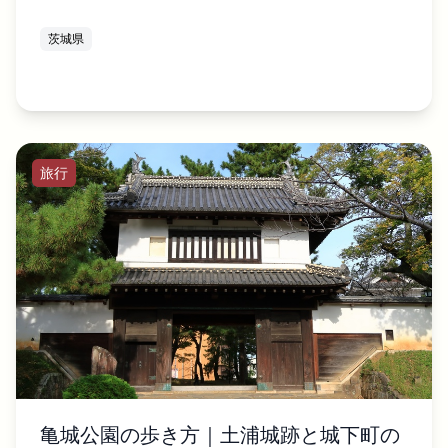
茨城県
旅行
亀城公園の歩き方｜土浦城跡と城下町の