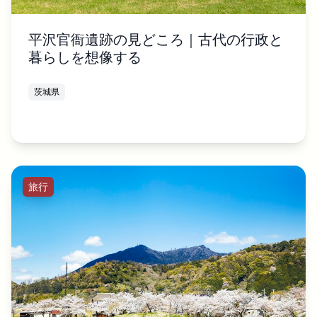
平沢官衙遺跡の見どころ｜古代の行政と
暮らしを想像する
茨城県
旅行