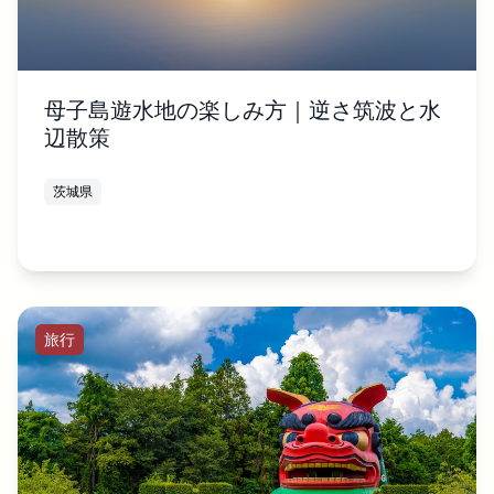
母子島遊水地の楽しみ方｜逆さ筑波と水
辺散策
茨城県
旅行