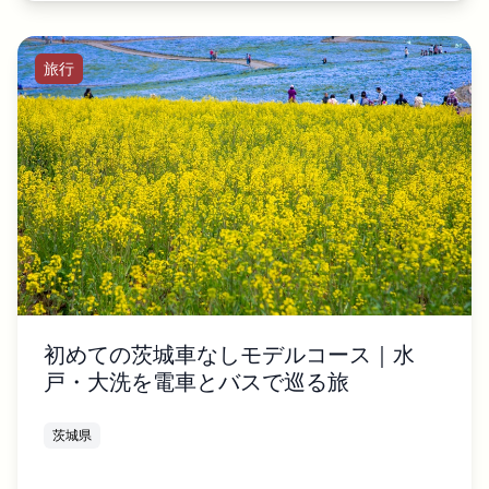
旅行
初めての茨城車なしモデルコース｜水
戸・大洗を電車とバスで巡る旅
茨城県