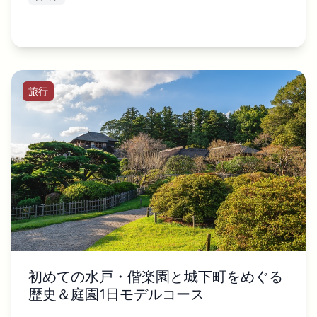
旅行
初めての水戸・偕楽園と城下町をめぐる
歴史＆庭園1日モデルコース