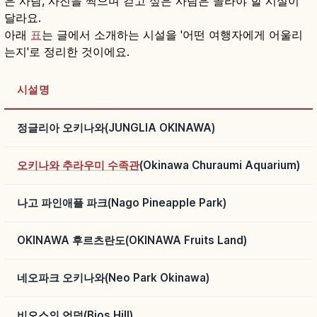
은 사람, 사진을 찍으며 걷고 싶은 사람은 골라야 할 시설이
달라요.
아래
표
는 글에서 소개하는 시설을 '어떤 여행자에게 어울리
는지'로 정리한 것이에요.
시설명
정글리아 오키나와(JUNGLIA OKINAWA)
오키나와 추라우미 수족관
(Okinawa Churaumi Aquarium)
나고 파인애플 파크(Nago Pineapple Park)
OKINAWA 후르츠란도(OKINAWA Fruits Land)
네오파크 오키나와(Neo Park Okinawa)
비오스의 언덕(Bios Hill)