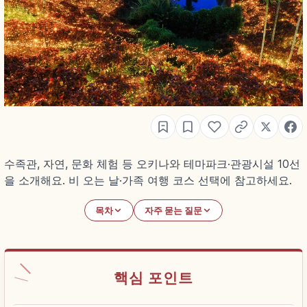
수족관, 자연, 문화 체험 등 오키나와 테마파크·관광시설 10선
을 소개해요. 비 오는 날·가족 여행 코스 선택에 참고하세요.
목차
자주 묻는 질문
핵심 포인트