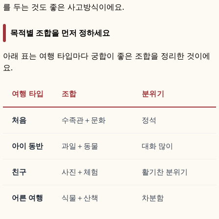
를 두는 것도 좋은 사고방식이에요.
목적별 조합을 먼저 정하세요
아래 표는 여행 타입마다 궁합이 좋은 조합을 정리한 것이에
요.
여행 타입
조합
분위기
처음
수족관＋문화
정석
아이 동반
과일＋동물
대화 많이
친구
사진＋체험
활기찬 분위기
어른 여행
식물＋산책
차분함