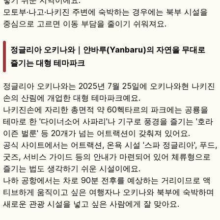
넣기 쉬운 지역이에요.
모토부·나고·나키진 주변에 숙박하는 경우에는 북부 시설을
중심으로 고르면 이동 부담을 줄이기 쉬워져요.
정글리아 오키나와｜얀바루(Yanbaru)의 자연을 무대로
즐기는 대형 테마파크
정글리아 오키나와는 2025년 7월 25일에 오키나와현 나키진
손의 산림에 개업한 대형 테마파크예요.
나키진손에 자리한 총면적 약 60헥타르의 파크에는 공룡을
테마로 한 '다이너소어 사파리'나 기구로 풍경을 즐기는 '호라
이즌 벌룬' 등 20개가 넘는 어트랙션이 갖춰져 있어요.
공식 사이트에서는 어트랙션, 온욕 시설 '스파 정글리아', 푸드,
굿즈, 서비스 가이드 등의 안내가 마련되어 있어 체류형으로
즐기는 법도 생각하기 쉬운 시설이에요.
나하 공항에서는 차로 90분 전후를 예상하는 거리이므로 액
티브하게 움직이고 싶은 여행자나 오키나와 북부에 숙박하며
새로운 관광 시설을 넣고 싶은 사람에게 잘 맞아요.