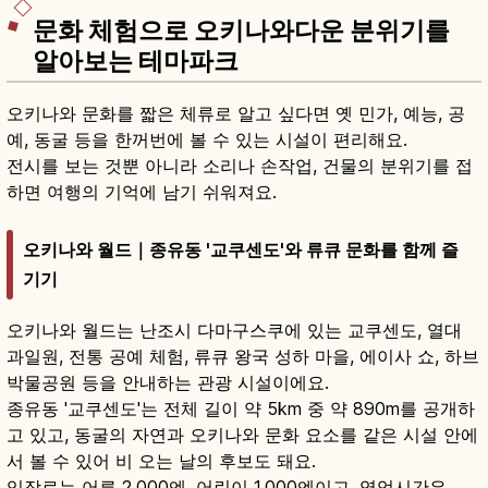
문화 체험으로 오키나와다운 분위기를
알아보는 테마파크
오키나와 문화를 짧은 체류로 알고 싶다면 옛 민가, 예능, 공
예, 동굴 등을 한꺼번에 볼 수 있는 시설이 편리해요.
전시를 보는 것뿐 아니라 소리나 손작업, 건물의 분위기를 접
하면 여행의 기억에 남기 쉬워져요.
오키나와 월드｜종유동 '교쿠센도'와 류큐 문화를 함께 즐
기기
오키나와 월드는 난조시 다마구스쿠에 있는 교쿠센도, 열대
과일원, 전통 공예 체험, 류큐 왕국 성하 마을, 에이사 쇼, 하브
박물공원 등을 안내하는 관광 시설이에요.
종유동 '교쿠센도'는 전체 길이 약 5km 중 약 890m를 공개하
고 있고, 동굴의 자연과 오키나와 문화 요소를 같은 시설 안에
서 볼 수 있어 비 오는 날의 후보도 돼요.
입장료는 어른 2,000엔, 어린이 1,000엔이고, 영업시간은