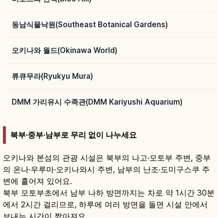
동남식물낙원(Southeast Botanical Gardens)
오키나와 월드(Okinawa World)
류큐무라(Ryukyu Mura)
DMM 가리유시 수족관(DMM Kariyushi Aquarium)
북부·중부·남부로 무리 없이 나누세요
오키나와 본섬의 관광 시설은 북부의 나고·모토부 주변, 중부
의 온나·우루마·오키나와시 주변, 남부의 난조·도미구스쿠 주
변에 흩어져 있어요.
북부 모토부초에서 남부 나하 방면까지는 차로 약 1시간 30분
에서 2시간 걸리므로, 하루에 여러 방면을 돌면 시설 안에서
보내는 시간이 짧아져요.