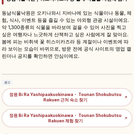
동남식물낙원은 오키나와시 지바나에 있는 식물이나 동물, 체
험, 식사, 이벤트 등을 즐길 수 있는 야외형 관광 시설이에요.
약 1,300종류의 식물을 바라보며 걸을 수 있어 사진을 찍고
싶은 여행자나 느긋하게 산책하고 싶은 사람에게 잘 맞아요.
봄에 피는 비취색 꽃 히스이카즈라 등 계절이나 이벤트에 따
라 보이는 모습이 바뀌므로, 방문 전에 공식 사이트의 영업 캘
린더나 공지를 확인하면 안심이에요.
도난식물낙원｜오키나와 식물·동물 체험
기사 읽기
→
광고
정원 Bi Ra Yashipaakuokinawa・ Tounan Shokubutsu
↗
Rakuen 근처 숙소 찾기
정원 Bi Ra Yashipaakuokinawa・ Tounan Shokubutsu
↗
Rakuen 체험 찾기