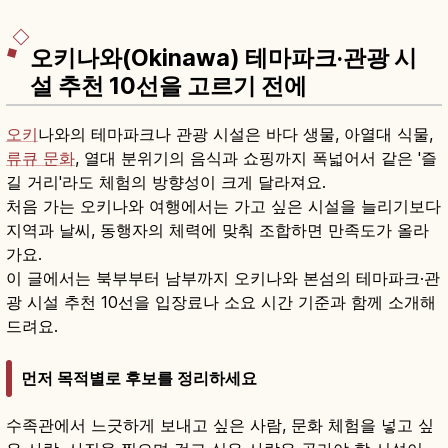
오키나와(Okinawa) 테마파크·관광 시
설 추천 10선을 고르기 전에
오키
나와의 테마파크나 관광 시설은 바다 생물, 아열대 식물,
류큐 문화
, 열대 분위기의 음식과 쇼핑까지 폭넓어서 같은 '즐
길 거리'라도 체험의 방향성이 크게 달라져요.
처음 가는 오키나와 여행에서는 가고 싶은 시설을 늘리기보다
지역과 날씨, 동행자의 체력에 맞춰 조합하면 만족도가 올라
가요.
이 글에서는 북부부터 남부까지 오키나와 본섬의 테마파크·관
광 시설 추천 10선을 입장료나 소요 시간 기준과 함께 소개해
드려요.
먼저 목적별로 후보를 정리하세요
수족관에서 느긋하게 보내고 싶은 사람, 문화 체험을 넣고 싶