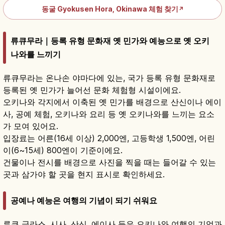
동굴 Gyokusen Hora, Okinawa 체험 찾기
↗
류큐무라｜등록 유형 문화재 옛 민가와 예능으로 옛 오키
나와를 느끼기
류큐무라는 온나손 야마다에 있는, 국가 등록 유형 문화재로
등록된 옛 민가가 늘어선 문화 체험형 시설이에요.
오키나와 각지에서 이축된 옛 민가를 배경으로 산신이나 에이
사, 공예 체험, 오키나와 요리 등 옛 오키나와를 느끼는 요소
가 모여 있어요.
입장료는 어른(16세 이상) 2,000엔, 고등학생 1,500엔, 어린
이(6~15세) 800엔이 기준이에요.
건물이나 전시를 배경으로 사진을 찍을 때는 들어갈 수 있는
곳과 삼가야 할 곳을 현지 표시로 확인하세요.
공예나 예능은 여행의 기념이 되기 쉬워요
류큐 글라스, 시사, 산신, 에이사 등은 오키나와 여행의 기억과