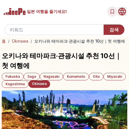
일본 여행을
즐기세요!
홈
/
Okinawa
/
오키나와 테마파크·관광시설 추천 10선｜첫 여행에
오키나와 테마파크·관광시설 추천 10선｜
첫 여행에
Fukuoka
Saga
Nagasaki
Kumamoto
Oita
Miyazaki
Okinawa
Kagoshima