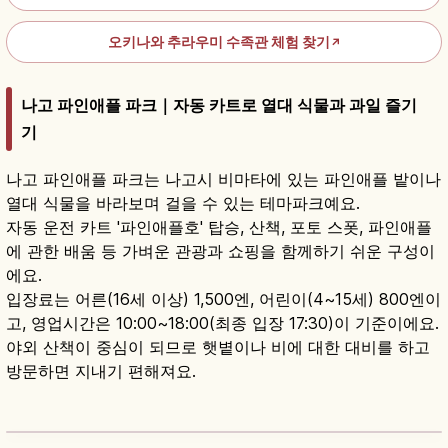
오키나와 추라우미 수족관 체험 찾기
↗
나고 파인애플 파크｜자동 카트로 열대 식물과 과일 즐기
기
나고 파인애플 파크는 나고시 비마타에 있는 파인애플 밭이나
열대 식물을 바라보며 걸을 수 있는 테마파크예요.
자동 운전 카트 '파인애플호' 탑승, 산책, 포토 스폿, 파인애플
에 관한 배움 등 가벼운 관광과 쇼핑을 함께하기 쉬운 구성이
에요.
입장료는 어른(16세 이상) 1,500엔, 어린이(4~15세) 800엔이
고, 영업시간은 10:00~18:00(최종 입장 17:30)이 기준이에요.
야외 산책이 중심이 되므로 햇볕이나 비에 대한 대비를 하고
방문하면 지내기 편해져요.
나고 파인애플파크｜오키나와 북부 관광
기사 읽기
→