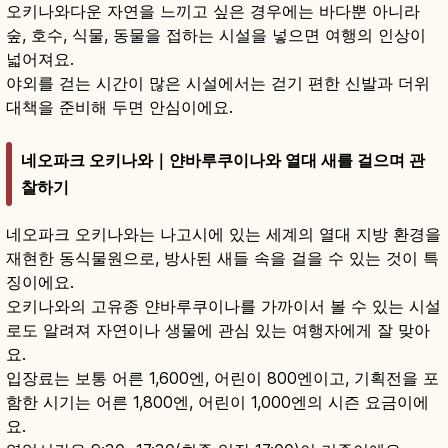
오키나와다운 자연을 느끼고 싶은 경우에는 바다뿐 아니라
숲, 호수, 식물, 동물을 접하는 시설을 넣으면 여행의 인상이
넓어져요.
야외를 걷는 시간이 많은 시설에서는 걷기 편한 신발과 더위
대책을 준비해 두면 안심이에요.
네오파크 오키나와｜얀바루쿠이나와 열대 새를 걸으며 관
찰하기
네오파크 오키나와는 나고시에 있는 세계의 열대 지방 환경을
재현한 동식물원으로, 방사된 새들 속을 걸을 수 있는 것이 특
징이에요.
오키나와의 고유종 얀바루쿠이나를 가까이서 볼 수 있는 시설
로도 알려져 자연이나 생물에 관심 있는 여행자에게 잘 맞아
요.
입장료는 보통 어른 1,600엔, 어린이 800엔이고, 기획전을 포
함한 시기는 어른 1,800엔, 어린이 1,000엔의 시즌 요금이에
요.