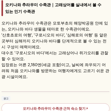
오키나와 추라우미 수족관｜고래상어를 실내에서 볼 수
있는 인기 수족관
오키나와 추라우미 수족관은 모토부초의 해양박공원 안에 있
는, 오키나와 바다 생물을 테마로 한 수족관이에요.
'산호초로의 여행', '구로시오의 바다', '심해로의 여행' 등 얕은
곳부터 심해까지 오키나와 바다를 단계적으로 볼 수 있는 전
시 구성이 매력이에요.
대수조 '구로시오의 바다'에서는 고래상어나 쥐가오리를 관찰
할 수 있어요.
입장료는 어른 2,180엔(세금 포함)이고, 날씨에 좌우되기 어
려워 처음 오키나와를 방문하는 여행자에게도 고르기 쉬운 관
광 시설이에요.
추라우미 수족관｜오키나와 7,500㎥ 구로시오
의 바다
기사 읽기
→
광고
오키나와 추라우미 수족관 근처 숙소 찾기
↗