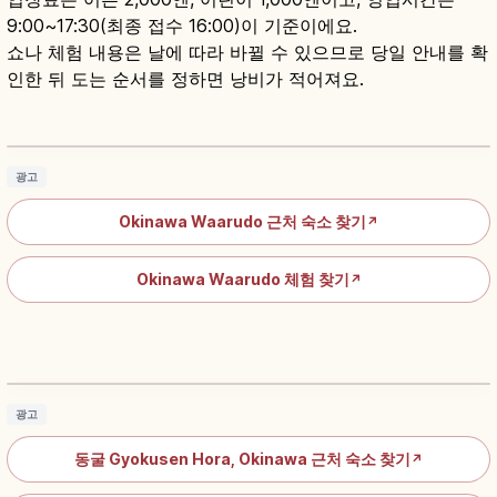
9:00~17:30(최종 접수 16:00)이 기준이에요.
쇼나 체험 내용은 날에 따라 바뀔 수 있으므로 당일 안내를 확
인한 뒤 도는 순서를 정하면 낭비가 적어져요.
오키나와월드 가이드｜문화·자연 체험
기사 읽기
→
광고
Okinawa Waarudo 근처 숙소 찾기
↗
Okinawa Waarudo 체험 찾기
↗
교쿠센도｜오키나와 종유동굴과 100만 개 종유
석 가이드
기사 읽기
→
광고
동굴 Gyokusen Hora, Okinawa 근처 숙소 찾기
↗