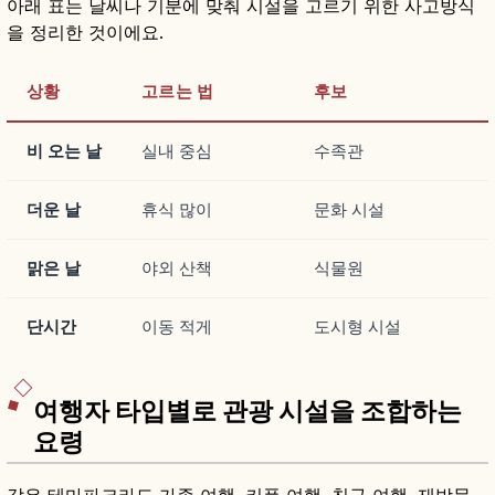
아래 표는 날씨나 기분에 맞춰 시설을 고르기 위한 사고방식
을 정리한 것이에요.
상황
고르는 법
후보
비 오는 날
실내 중심
수족관
더운 날
휴식 많이
문화 시설
맑은 날
야외 산책
식물원
단시간
이동 적게
도시형 시설
여행자 타입별로 관광 시설을 조합하는
요령
같은 테마파크라도 가족 여행, 커플 여행, 친구 여행, 재방문