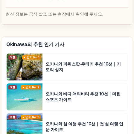
최신 정보는 공식 발표 또는 현장에서 확인해 주세요.
Okinawa의 추천 인기 기사
여행
인기 No.1
오키나와 파워스팟·우타키 추천 10선｜기
도의 성지
여행
인기 No.2
오키나와 바다 액티비티 추천 10선｜마린
스포츠 가이드
여행
인기 No.3
오키나와 섬 여행 추천 10선｜첫 섬 여행 입
문 가이드