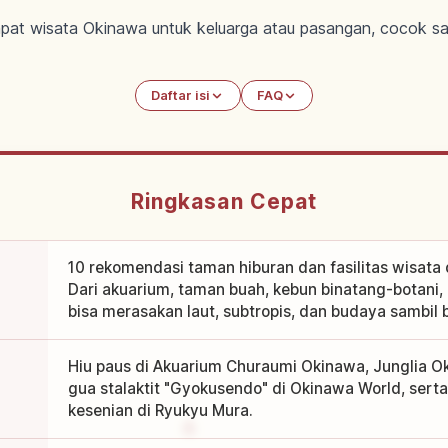
empat wisata Okinawa untuk keluarga atau pasangan, cocok s
Daftar isi
FAQ
Ringkasan Cepat
10 rekomendasi taman hiburan dan fasilitas wisata
Dari akuarium, taman buah, kebun binatang-botani,
bisa merasakan laut, subtropis, dan budaya sambil 
Hiu paus di Akuarium Churaumi Okinawa, Junglia O
gua stalaktit "Gyokusendo" di Okinawa World, serta
kesenian di Ryukyu Mura.