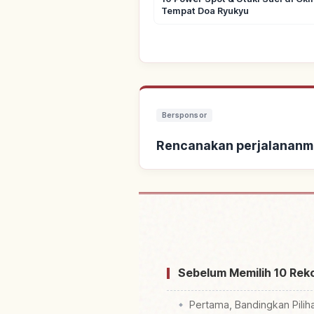
Tempat Doa Ryukyu
Bersponsor
Rencanakan perjalananm
Cari pen
Sebelum Memilih 10 Rek
Pertama, Bandingkan Pilih