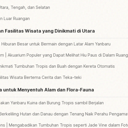
Utara, Tengah, dan Selatan
n Luar Ruangan
 Fasilitas Wisata yang Dinikmati di Utara
Hiburan Besar untuk Bermain dengan Latar Alam Yanbaru
m | Akuarium Populer yang Dapat Melihat Hiu Paus di Dalam Ruan
nikmati Tumbuhan Tropis dan Buah dengan Kereta Otomatis
ilitas Wisata Bertema Cerita dan Teka-teki
wa untuk Menyentuh Alam dan Flora-Fauna
kan Yanbaru Kuina dan Burung Tropis sambil Berjalan
 | Berkeliling Hutan dan Danau dengan Tenang Naik Perahu Pengam
ens | Mengabadikan Tumbuhan Tropis seperti Jade Vine dalam Fot