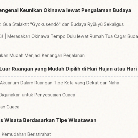
engenal Keunikan Okinawa lewat Pengalaman Budaya
i Gua Stalaktit "Gyokusendō" dan Budaya Ryūkyū Sekaligus
) | Merasakan Okinawa Tempo Dulu lewat Rumah Tua Cagar Buday
jukan Mudah Menjadi Kenangan Perjalanan
ar Ruangan yang Mudah Dipilih di Hari Hujan atau Hari
 Akuarium Dalam Ruangan Tipe Kota yang Dekat dari Naha
Digunakan untuk Penyesuaian Cuaca
kan Cuaca
as Wisata Berdasarkan Tipe Wisatawan
 Kemudahan Beristirahat