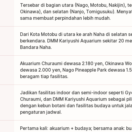
Tersebar di bagian utara (Nago, Motobu, Nakijin), 
Okinawa), dan selatan (Nanjo, Tomigusuku). Menyatu
sama membuat perpindahan lebih mudah.
Dari Kota Motobu di utara ke arah Naha di selatan s
berkendara. DMM Kariyushi Aquarium sekitar 20 men
Bandara Naha.
Akuarium Churaumi dewasa 2.180 yen, Okinawa Wo
dewasa 2.000 yen, Nago Pineapple Park dewasa 1
beragam tiap fasilitas.
Jadikan fasilitas indoor dan semi-indoor seperti 
Churaumi, dan DMM Kariyushi Aquarium sebagai pi
dengan kebun botani dan fasilitas budaya untuk ja
pengaturan jadwal.
Pertama kali: akuarium + budaya; bersama anak: b