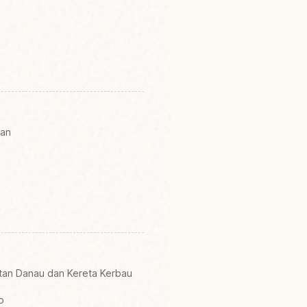
gan
atan Danau dan Kereta Kerbau
o