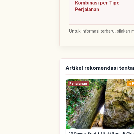
Kombinasi per Tipe
Perjalanan
Untuk informasi terbaru, silakan 
Artikel rekomendasi tent
Perjalanan
P
10 Power Spot & Utaki Suci di Ok