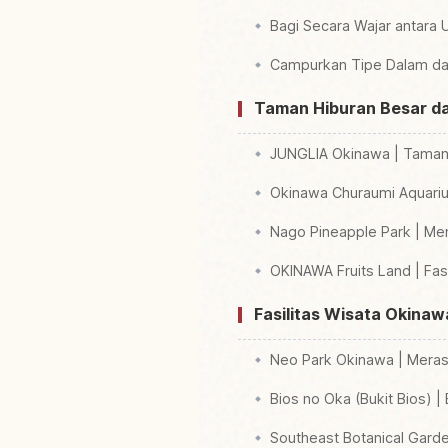
Bagi Secara Wajar antara 
Campurkan Tipe Dalam da
Taman Hiburan Besar dan
JUNGLIA Okinawa | Taman 
Okinawa Churaumi Aquariu
Nago Pineapple Park | Me
OKINAWA Fruits Land | Fas
Fasilitas Wisata Okina
Neo Park Okinawa | Merasa
Bios no Oka (Bukit Bios)
Southeast Botanical Gard