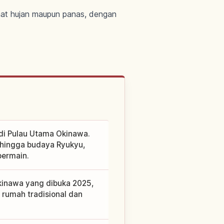
aat hujan maupun panas, dengan
 di Pulau Utama Okinawa.
 hingga budaya Ryukyu,
bermain.
kinawa yang dibuka 2025,
 rumah tradisional dan