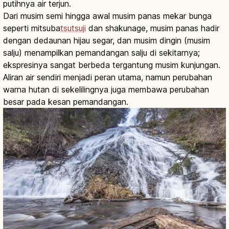
putihnya air terjun.
Dari musim semi hingga awal musim panas mekar bunga
seperti mitsuba
tsutsuji
dan shakunage, musim panas hadir
dengan dedaunan hijau segar, dan musim dingin (musim
salju) menampilkan pemandangan salju di sekitarnya;
ekspresinya sangat berbeda tergantung musim kunjungan.
Aliran air sendiri menjadi peran utama, namun perubahan
warna hutan di sekelilingnya juga membawa perubahan
besar pada kesan pemandangan.