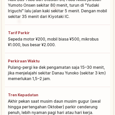
Yumoto Onsen sekitar 80 menit, turun di "Yudaki
Iriguchi" lalu jalan kaki sekitar 5 menit. Dengan mobil
sekitar 35 menit dari Kiyotaki IC.
Tarif Parkir
Sepeda motor ¥200, mobil biasa ¥500, mikrobus
¥1.000, bus besar ¥2.000.
Perkiraan Waktu
Pulang-pergi ke dek pengamatan saja 15–30 menit,
jika menjelajahi sekitar Danau Yunoko (sekitar 3 km)
memerlukan 1,5–2 jam.
Tren Kepadatan
Akhir pekan saat musim daun musim gugur (awal
hingga pertengahan Oktober) parkir cenderung
penuh, lebih nyaman pagi hari atau hari kerja.