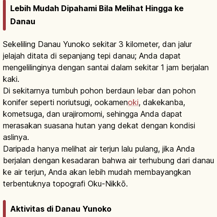
Lebih Mudah Dipahami Bila Melihat Hingga ke
Danau
Sekeliling Danau Yunoko sekitar 3 kilometer, dan jalur
jelajah ditata di sepanjang tepi danau; Anda dapat
mengelilinginya dengan santai dalam sekitar 1 jam berjalan
kaki.
Di sekitarnya tumbuh pohon berdaun lebar dan pohon
konifer seperti noriutsugi, ookamen
oki
, dakekanba,
kometsuga, dan urajiromomi, sehingga Anda dapat
merasakan suasana hutan yang dekat dengan kondisi
aslinya.
Daripada hanya melihat air terjun lalu pulang, jika Anda
berjalan dengan kesadaran bahwa air terhubung dari danau
ke air terjun, Anda akan lebih mudah membayangkan
terbentuknya topografi Oku-Nikkō.
Aktivitas di Danau Yunoko