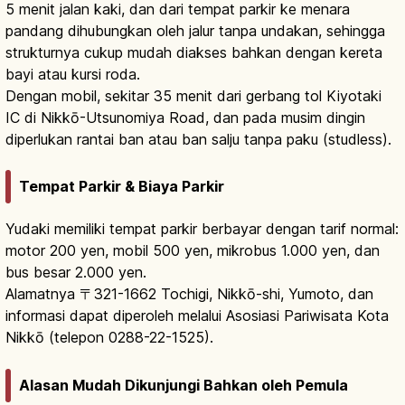
5 menit jalan kaki, dan dari tempat parkir ke menara
pandang dihubungkan oleh jalur tanpa undakan, sehingga
strukturnya cukup mudah diakses bahkan dengan kereta
bayi atau kursi roda.
Dengan mobil, sekitar 35 menit dari gerbang tol Kiyotaki
IC di Nikkō-Utsunomiya Road, dan pada musim dingin
diperlukan rantai ban atau ban salju tanpa paku (studless).
Tempat Parkir & Biaya Parkir
Yudaki memiliki tempat parkir berbayar dengan tarif normal:
motor 200 yen, mobil 500 yen, mikrobus 1.000 yen, dan
bus besar 2.000 yen.
Alamatnya 〒321-1662 Tochigi, Nikkō-shi, Yumoto, dan
informasi dapat diperoleh melalui Asosiasi Pariwisata Kota
Nikkō (telepon 0288-22-1525).
Alasan Mudah Dikunjungi Bahkan oleh Pemula