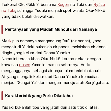
Terkenal Oku-Nikkō" bersama
Kegon
no Taki dan
Ryūzu
no Taki
, sehingga Yudaki menjadi spot wisata Oku-Nikkō
yang tidak boleh dilewatkan.
Pertanyaan yang Mudah Muncul dari Namanya
Me
ski
pun namanya mengandung "yu" (air panas), yang
mengalir di Yudaki bukanlah air panas, melainkan air danau
dingin yang keluar dari Danau Yunoko.
Nama ini terasa khas Oku-Nikkō karena dekat dengan
kawasan
onsen
Yumoto, namun sebaiknya Anda
menganggapnya sebagai air terjun alam terlebih dahulu.
Air yang mengalir keluar dari Danau Yunoko kemudian
menjadi "Sungai Yu" dan mengalir menuju arah Senjōgahara.
Karakteristik yang Perlu Diketahui
Yudaki bukanlah tipe yang jatuh dari satu titik di atas,