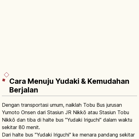
Cara Menuju Yudaki & Kemudahan
Berjalan
Dengan transportasi umum, naiklah Tobu Bus jurusan
Yumoto Onsen dari Stasiun JR Nikkō atau Stasiun Tobu
Nikkō dan tiba di halte bus "Yudaki Iriguchi" dalam waktu
sekitar 80 menit.
Dari halte bus "Yudaki Iriguchi" ke menara pandang sekitar