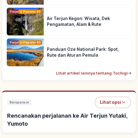
Perjalanan
Populer #2
Air Terjun Kegon: Wisata, Dek
Pengamatan, Alam & Rute
Perjalanan
Populer #3
Panduan Oze National Park: Spot,
Rute dan Aturan Pemula
Lihat artikel lainnya tentang Tochigi
→
Lihat opsi
Bersponsor
Rencanakan perjalanan ke Air Terjun Yutaki,
Yumoto