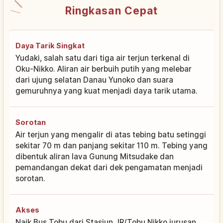
Ringkasan Cepat
Daya Tarik Singkat
Yudaki, salah satu dari tiga air terjun terkenal di
Oku-Nikko. Aliran air berbuih putih yang melebar
dari ujung selatan Danau Yunoko dan suara
gemuruhnya yang kuat menjadi daya tarik utama.
Sorotan
Air terjun yang mengalir di atas tebing batu setinggi
sekitar 70 m dan panjang sekitar 110 m. Tebing yang
dibentuk aliran lava Gunung Mitsudake dan
pemandangan dekat dari dek pengamatan menjadi
sorotan.
Akses
Naik Bus Tobu dari Stasiun JR/Tobu Nikko jurusan