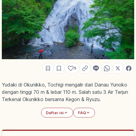
9
Yudaki di Okunikko, Tochigi mengalir dari Danau Yunoko
dengan tinggi 70 m & lebar 110 m. Salah satu 3 Air Terjun
Terkenal Okunikko bersama Kegon & Ryuzu.
Daftar isi
FAQ