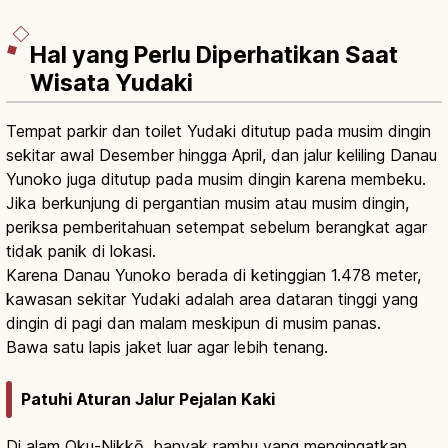
Hal yang Perlu Diperhatikan Saat
Wisata Yudaki
Tempat parkir dan toilet Yudaki ditutup pada musim dingin
sekitar awal Desember hingga April, dan jalur keliling Danau
Yunoko juga ditutup pada musim dingin karena membeku.
Jika berkunjung di pergantian musim atau musim dingin,
periksa pemberitahuan setempat sebelum berangkat agar
tidak panik di lokasi.
Karena Danau Yunoko berada di ketinggian 1.478 meter,
kawasan sekitar Yudaki adalah area dataran tinggi yang
dingin di pagi dan malam meskipun di musim panas.
Bawa satu lapis jaket luar agar lebih tenang.
Patuhi Aturan Jalur Pejalan Kaki
Di alam Oku-Nikkō, banyak rambu yang mengingatkan