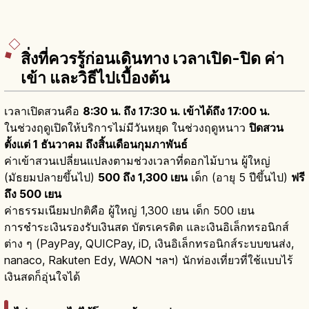
สิ่งที่ควรรู้ก่อนเดินทาง เวลาเปิด-ปิด ค่า
เข้า และวิธีไปเบื้องต้น
เวลาเปิดสวนคือ
8:30 น. ถึง 17:30 น. เข้าได้ถึง 17:00 น.
ในช่วงฤดูเปิดให้บริการไม่มีวันหยุด ในช่วงฤดูหนาว
ปิดสวน
ตั้งแต่ 1 ธันวาคม ถึงสิ้นเดือนกุมภาพันธ์
ค่าเข้าสวนเปลี่ยนแปลงตามช่วงเวลาที่ดอกไม้บาน ผู้ใหญ่
(มัธยมปลายขึ้นไป)
500 ถึง 1,300 เยน
เด็ก (อายุ 5 ปีขึ้นไป)
ฟรี
ถึง 500 เยน
ค่าธรรมเนียมปกติคือ ผู้ใหญ่ 1,300 เยน เด็ก 500 เยน
การชำระเงินรองรับเงินสด บัตรเครดิต และเงินอิเล็กทรอนิกส์
ต่าง ๆ (PayPay, QUICPay, iD, เงินอิเล็กทรอนิกส์ระบบขนส่ง,
nanaco, Rakuten Edy, WAON ฯลฯ) นักท่องเที่ยวที่ใช้แบบไร้
เงินสดก็อุ่นใจได้