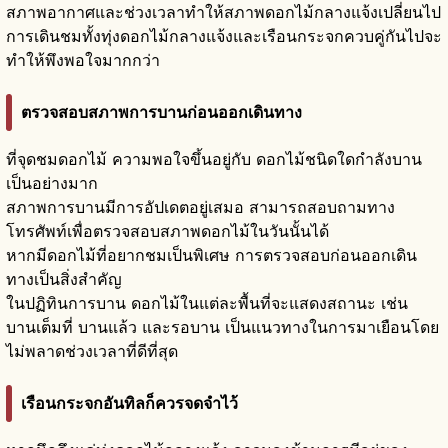
สภาพอากาศและช่วงเวลาทำให้สภาพดอกไม้กลางแจ้งเปลี่ยนไป
การเดินชมทั้งทุ่งดอกไม้กลางแจ้งและเรือนกระจกควบคู่กันไปจะ
ทำให้พึงพอใจมากกว่า
ตรวจสอบสภาพการบานก่อนออกเดินทาง
ที่จุดชมดอกไม้ ความพอใจขึ้นอยู่กับ ดอกไม้ชนิดใดกำลังบาน
เป็นอย่างมาก
สภาพการบานมีการอัปเดตอยู่เสมอ สามารถสอบถามทาง
โทรศัพท์เพื่อตรวจสอบสภาพดอกไม้ในวันนั้นได้
หากมีดอกไม้ที่อยากชมเป็นพิเศษ การตรวจสอบก่อนออกเดิน
ทางเป็นสิ่งสำคัญ
ในปฏิทินการบาน ดอกไม้ในแต่ละพื้นที่จะแสดงสถานะ เช่น
บานเต็มที่ บานแล้ว และรอบาน เป็นแนวทางในการมาเยือนโดย
ไม่พลาดช่วงเวลาที่ดีที่สุด
เรือนกระจกอันทิลก็ควรจดจำไว้