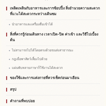
เพลิดเพลินกับอาหารและการช้อปปิ้ง สิ่งอำนวยความสะดวก
ที่แวะได้สะดวกระหว่างเดินชม
นำอาหารและเครื่องดื่มเข้าได้
สิ่งที่ควรรู้ก่อนเดินทาง เวลาเปิด-ปิด ค่าเข้า และวิธีไปเบื้อง
ต้น
ไม่สามารถไปได้โดยตรงด้วยขนส่งสาธารณะ
กฎเมื่อพาสัตว์เลี้ยงไปด้วย
แผ่นพับหลายภาษาก็ใช้งานได้สะดวก
ของใช้และการแต่งกายที่ควรเช็คก่อนมาเยือน
สรุป
คำถามที่พบบ่อย