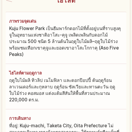
ไฮไลต์
ภาพรวมจุดเด่น
Kuju Flower Park เป็นธีมพาร์กดอกไม้ที่ตั้งอยู่บนที่ราบสูงคุ
จูในอุทยานแห่งชาติอาโสะ-คุจู เพลิดเพลินกับดอกไม้
ประมาณ 500 ชนิด 5 ล้านต้นในฤดูใบไม้ผลิ–ฤดูใบไม้ร่วง
พร้อมชมเทือกเขาคุจูและยอดเขาอาโสะโกกาคุ (Aso Five
Peaks)
ไฮไลท์ตามฤดูกาล
ฤดูใบไม้ผลิ ทิวลิป เนโมฟิลา และดอกป๊อปปี้ ต้นฤดูร้อน
ลาเวนเดอร์และกุหลาบ ฤดูร้อน ซัลเวียและทานตะวัน ฤดู
ใบไม้ร่วง คอสมอส แต่งแต้มสีสันให้พื้นที่สวนประมาณ
220,000 ตร.ม.
การเดินทาง
ที่อยู่: Kuju-machi, Taketa City, Oita Prefecture ไม่