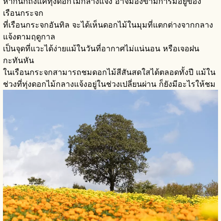
หากนึกถึงแค่ทุ่งดอกไม้กลางแจ้ง อาจมองข้ามการมีอยู่ของ
เรือนกระจก
ที่เรือนกระจกอันทิล จะได้เห็นดอกไม้ในมุมที่แตกต่างจากกลาง
แจ้งตามฤดูกาล
เป็นจุดที่แวะได้ง่ายแม้ในวันที่อากาศไม่แน่นอน หรือเจอฝน
กะทันหัน
ในเรือนกระจกสามารถชมดอกไม้สีสันสดใสได้ตลอดทั้งปี แม้ใน
ช่วงที่ทุ่งดอกไม้กลางแจ้งอยู่ในช่วงเปลี่ยนผ่าน ก็ยังมีอะไรให้ชม