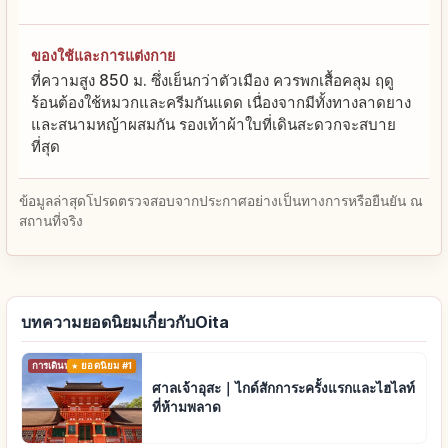
ของใช้และการแต่งกาย
ที่ความสูง 850 ม. ซึ่งเย็นกว่าตัวเมือง ควรพกเสื้อคลุม ฤดู
ร้อนต้องใช้หมวกและครีมกันแดด เนื่องจากมีทั้งทางลาดยาง
และสนามหญ้าผสมกัน รองเท้าผ้าใบที่เดินสะดวกจะสบาย
ที่สุด
ข้อมูลล่าสุดโปรดตรวจสอบจากประกาศอย่างเป็นทางการหรือยืนยัน ณ
สถานที่จริง
บทความยอดนิยมเกี่ยวกับOita
การเดินทาง
ยอดนิยม #1
ศาลเจ้าอุสะ｜ไกด์สักการะครั้งแรกและไฮไลท์
ที่ห้ามพลาด