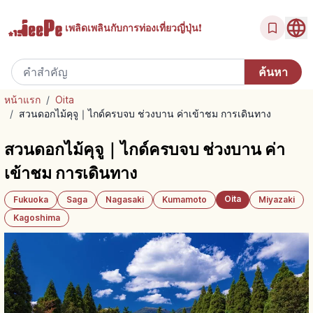
เพลิดเพลินกับ
การท่องเที่ยวญี่ปุ่น!
หน้าแรก
/
Oita
/
สวนดอกไม้คุจู｜ไกด์ครบจบ ช่วงบาน ค่าเข้าชม การเดินทาง
สวนดอกไม้คุจู｜ไกด์ครบจบ ช่วงบาน ค่า
เข้าชม การเดินทาง
Oita
Fukuoka
Saga
Nagasaki
Kumamoto
Miyazaki
Kagoshima