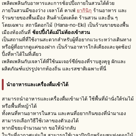
เพลิดเพลินกับอาหารและการช้อปปิ้งภายในสวนได้ด้วย
ภายในสวนมีของว่าง เจลาโต้ คาเฟ่
ยากินิกุ
ร้านอาหาร และ
ร้านขายของพื้นเมือง สินค้าเบ็ดเตล็ด ร้านสวน และอื่น ๆ
โดยเฉพาะ สถานีดอกไม้ (Hana-no-Eki) เป็นร้านขายของพื้น
เมืองท้องถิ่นที่
ช้อปปิ้งได้แม้ไม่ต้องเข้าสวน
เป็นสถานที่ที่ใช้งานสะดวกสำหรับผู้ที่อยากแวะระหว่างเดินทาง
หรือผู้ที่อยากดูแค่ของฝาก เป็นร้านอาหารใกล้เคียงและจุดช้อป
ปิ้งที่หาได้ในที่เดียว
เพลิดเพลินกับเจลาโต้ที่ใช้นมเจอร์ซีย์ของที่ราบสูงคุจู ผักและ
ผลิตภัณฑ์แปรรูปจากท้องถิ่น และรสชาติเฉพาะที่นี่
นำอาหารและเครื่องดื่มเข้าได้
สามารถนำอาหารและเครื่องดื่มเข้ามาได้ ใช้พื้นที่ม้านั่งใต้ร่มไม้
หรือพื้นที่หญ้าได้
ทั้งคนที่ทานอาหารในสวน และคนที่อยากกินของที่นำมาเอง
สามารถเลือกวิธีใช้เวลาของตัวเองได้
หากมีขยะจำนวนมาก ขอให้นำกลับ
ในวันที่อากาศแจ่มใส สามารถใช้เวลาปิกนิกพร้อมชมทุ่งดอกไม้