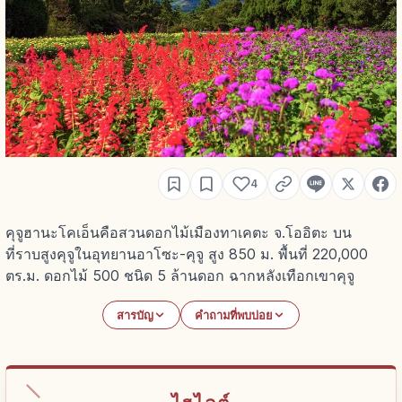
4
คุจูฮานะโคเอ็นคือสวนดอกไม้เมืองทาเคตะ จ.โออิตะ บน
ที่ราบสูงคุจูในอุทยานอาโซะ-คุจู สูง 850 ม. พื้นที่ 220,000
ตร.ม. ดอกไม้ 500 ชนิด 5 ล้านดอก ฉากหลังเทือกเขาคุจู
สารบัญ
คำถามที่พบบ่อย