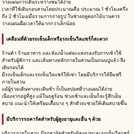
วางแผนการเดินระหว่างชมได้ง่าย
เวลาที่ใช้เดินรอบสวนโดยประมาณคือ ประมาณ 1 ชั่วโมงครึ่ง
ถึง 2 ชั่วโมงเมื่อรวมการถ่ายรูป ในช่วงฤดูดอกไม้บานควร
วางแผนเผื่อเวลาให้มากกว่าเล็กน้อย
เคลื่อนที่ด้วยรถเข็นเด็กหรือรถเข็นวีลแชร์ก็สะดวก
ร้านค้า ร้านอาหาร และห้องน้ำแต่ละแห่งรองรับการเข้าใช้
สำหรับผู้พิการ และเส้นทางหลักภายในสวนเป็นถนนปูแล้ว จึง
เดินรอบได้
มีรถเข็นเด็กและรถเข็นวีลแชร์ให้เช่า โดยมีบริการให้ยืมฟรี
ภายในสวน
แม้ผู้ร่วมเดินทางจะเดินช้า ก็เป็นสปอตที่วางแผนได้ง่าย
เนื่องจากอยู่ที่สูง แม้ในฤดูร้อน ช่วงเช้าและเย็นก็จะรู้สึกเย็น
สบาย แนะนำให้เตรียมเสื้อบาง ๆ สักตัวจะช่วยให้เดินสบายขึ้น
มีบริการรถคาร์ตสำหรับผู้สูงอายุและอื่น ๆ ด้วย
บริการภายในสวน มีรถคาร์ตสำหรับผู้สูงอายุและรถเข็นวีลแชร์