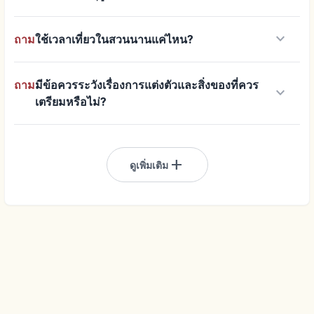
keyboard_arrow_down
ถาม
ใช้เวลาเที่ยวในสวนนานแค่ไหน?
ถาม
มีข้อควรระวังเรื่องการแต่งตัวและสิ่งของที่ควร
keyboard_arrow_down
เตรียมหรือไม่?
add
ดูเพิ่มเติม