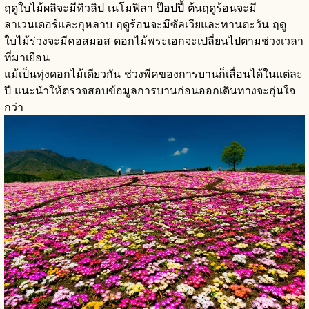
ฤดูใบไม้ผลิจะมีทิวลิป เนโมฟิลา ป๊อปปี้ ต้นฤดูร้อนจะมี
ลาเวนเดอร์และกุหลาบ ฤดูร้อนจะมีซัลเวียและทานตะวัน ฤดู
ใบไม้ร่วงจะมีคอสมอส ดอกไม้พระเอกจะเปลี่ยนไปตามช่วงเวลา
ที่มาเยือน
แม้เป็นทุ่งดอกไม้เดียวกัน ช่วงพีคของการบานก็เลื่อนได้ในแต่ละ
ปี แนะนำให้ตรวจสอบข้อมูลการบานก่อนออกเดินทางจะอุ่นใจ
กว่า