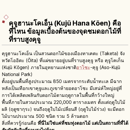
คุจูฮานะโคเอ็น (Kujū Hana Kōen) คือ
ที่ไหน ข้อมูลเบื้องต้นของจุดชมดอกไม้ที่
ที่ราบสูงคุจู
คุจูฮานะโคเอ็น เป็นสวนดอกไม้ของเมืองทาเคตะ (Taketa) จัง
หวัดโออิตะ (Ōita) ที่แผ่ขยายอยู่บนที่ราบสูงคุจู หรือ คุจูโคเก็น
(Kujū Kōgen) ภายในอุทยานแห่งชาติ
อาโซะ
-คุจู (Aso-Kujū
National Park)
ตั้งอยู่บนพื้นที่สูงประมาณ 850 เมตรจากระดับน้ำทะเล มีฉาก
หลังเป็นเทือกเขาคุจูและภูเขาห้ายอดอาโซะ มีเสน่ห์ใหญ่อยู่ที่
การได้เพลิดเพลินกับดอกไม้ตามฤดูกาลในพื้นที่กว้างใหญ่
พื้นที่ภายในสวนประมาณ 220,000 ตารางเมตร ตั้งแต่ฤดูใบไม้
ผลิ (ฤดูซากุระ) จนถึงฤดูใบไม้เปลี่ยนสี (ฤดูใบไม้ร่วง) จะมีดอก
ไม้บานประมาณ 500 ชนิด รวม 5 ล้านดอก
สิ่งที่ควรรู้ก่อนคือ
ที่นี่ไม่ใช่แค่ที่ชมทุ่งดอกไม้ แต่เป็นสถานที่ที่ได้
สัมผัสกับวิวที่ราบสูงไปด้วย