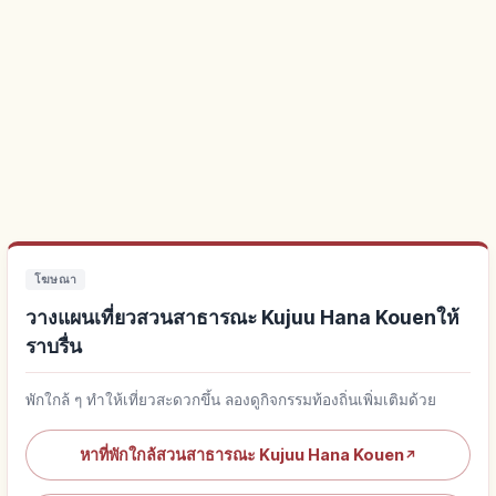
โฆษณา
วางแผนเที่ยวสวนสาธารณะ Kujuu Hana Kouenให้
ราบรื่น
พักใกล้ ๆ ทำให้เที่ยวสะดวกขึ้น ลองดูกิจกรรมท้องถิ่นเพิ่มเติมด้วย
หาที่พักใกล้สวนสาธารณะ Kujuu Hana Kouen
↗