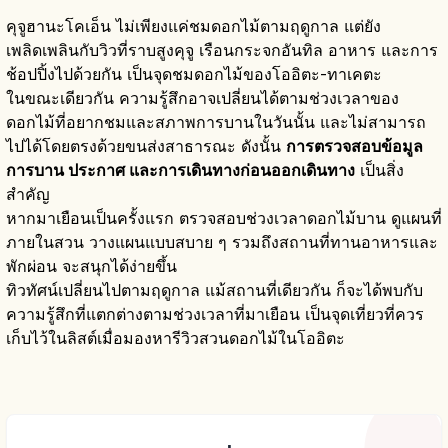
คุจูฮานะโคเอ็น ไม่เพียงแค่ชมดอกไม้ตามฤดูกาล แต่ยัง
เพลิดเพลินกับวิวที่ราบสูงคุจู เรือนกระจกอันทิล อาหาร และการ
ช้อปปิ้งไปด้วยกัน เป็นจุดชมดอกไม้ของโออิตะ-ทาเคตะ
ในขณะเดียวกัน ความรู้สึกอาจเปลี่ยนได้ตามช่วงเวลาของ
ดอกไม้ที่อยากชมและสภาพการบานในวันนั้น และไม่สามารถ
ไปได้โดยตรงด้วยขนส่งสาธารณะ ดังนั้น
การตรวจสอบข้อมูล
การบาน ประกาศ และการเดินทางก่อนออกเดินทาง
เป็นสิ่ง
สำคัญ
หากมาเยือนเป็นครั้งแรก ตรวจสอบช่วงเวลาดอกไม้บาน ดูแผนที่
ภายในสวน วางแผนแบบสบาย ๆ รวมถึงสถานที่ทานอาหารและ
พักผ่อน จะสนุกได้ง่ายขึ้น
ทิวทัศน์เปลี่ยนไปตามฤดูกาล แม้สถานที่เดียวกัน ก็จะได้พบกับ
ความรู้สึกที่แตกต่างตามช่วงเวลาที่มาเยือน เป็นจุดเที่ยวที่ควร
เก็บไว้ในลิสต์เมื่อมองหารีวิวสวนดอกไม้ในโออิตะ