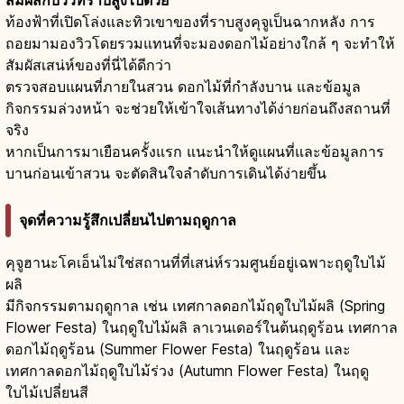
ท้องฟ้าที่เปิดโล่งและทิวเขาของที่ราบสูงคุจูเป็นฉากหลัง การ
ถอยมามองวิวโดยรวมแทนที่จะมองดอกไม้อย่างใกล้ ๆ จะทำให้
สัมผัสเสน่ห์ของที่นี่ได้ดีกว่า
ตรวจสอบแผนที่ภายในสวน ดอกไม้ที่กำลังบาน และข้อมูล
กิจกรรมล่วงหน้า จะช่วยให้เข้าใจเส้นทางได้ง่ายก่อนถึงสถานที่
จริง
หากเป็นการมาเยือนครั้งแรก แนะนำให้ดูแผนที่และข้อมูลการ
บานก่อนเข้าสวน จะตัดสินใจลำดับการเดินได้ง่ายขึ้น
จุดที่ความรู้สึกเปลี่ยนไปตามฤดูกาล
คุจูฮานะโคเอ็นไม่ใช่สถานที่ที่เสน่ห์รวมศูนย์อยู่เฉพาะฤดูใบไม้
ผลิ
มีกิจกรรมตามฤดูกาล เช่น เทศกาลดอกไม้ฤดูใบไม้ผลิ (Spring
Flower Festa) ในฤดูใบไม้ผลิ ลาเวนเดอร์ในต้นฤดูร้อน เทศกาล
ดอกไม้ฤดูร้อน (Summer Flower Festa) ในฤดูร้อน และ
เทศกาลดอกไม้ฤดูใบไม้ร่วง (Autumn Flower Festa) ในฤดู
ใบไม้เปลี่ยนสี