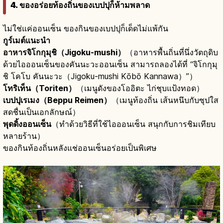
4. ของอร่อยท้องถิ่นของเบปปุก็ห้ามพลาด
ไม่ใช่แค่ออนเซ็น ของกินของเบปปุก็เด็ดไม่แพ้กัน
กูร์เมต์แนะนำ
อาหารจิโกกุมุชิ（Jigoku-mushi）
（อาหารพื้นถิ่นที่นึ่งวัตถุดิบ
ด้วยไอออนเซ็นของคันนะวะออนเซ็น สามารถลองได้ที่ “จิโกกุมุ
ชิ โคโบ คันนะวะ（Jigoku-mushi Kōbō Kannawa）”）
โทริเท็น（Toriten）
（เมนูดังของโออิตะ ไก่ชุบแป้งทอด）
เบปปุเรเมง（Beppu Reimen）
（เมนูท้องถิ่น เส้นหนึบกับซุปใส
สดชื่นเป็นเอกลักษณ์）
พุดดิ้งออนเซ็น
（ทำด้วยวิธีที่ใช้ไอออนเซ็น สนุกกับการชิมเทียบ
หลายร้าน）
ของกินท้องถิ่นหลังแช่ออนเซ็นอร่อยเป็นพิเศษ