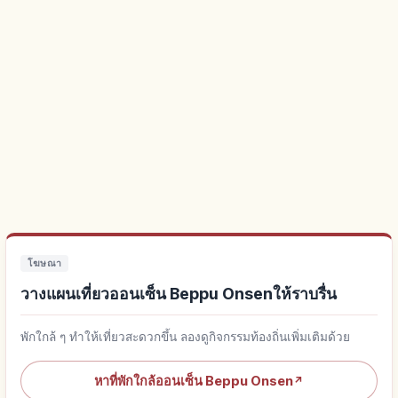
โฆษณา
วางแผนเที่ยวออนเซ็น Beppu Onsenให้ราบรื่น
พักใกล้ ๆ ทำให้เที่ยวสะดวกขึ้น ลองดูกิจกรรมท้องถิ่นเพิ่มเติมด้วย
หาที่พักใกล้ออนเซ็น Beppu Onsen
↗