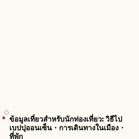
ข้อมูลเที่ยวสำหรับนักท่องเที่ยว: วิธีไป
เบปปุออนเซ็น・การเดินทางในเมือง・
ที่พัก