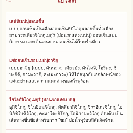
ไฮไลต์
เสน่ห์เบปปุออนเซ็น
เบปปุออนเซ็นเป็นเมืองออนเซ็นที่มีไออุ่นลอยขึ้นทั่วเมือง
สามารถเที่ยวจิโกกุเมกุริ (บ่อนรกแห่งเบปปุ) ออนเซ็นแบบ
กิจกรรม และเดินเล่นย่านออนเซ็นได้ในครั้งเดียว
แช่ออนเซ็นรอบเบปปุฮาจิยุ
เบปปุฮาจิยุ (เบปปุ, คันนะวะ, เมียวบัง, คันไคจิ, โฮริตะ, ชิ
บะอิชิ, ฮามะวากิ, คะเมะกาวะ) ให้ได้สนุกกับเอกลักษณ์ของ
แต่ละย่านและความแตกต่างของน้ำพุร้อน
ไฮไลต์จิโกกุเมกุริ (บ่อนรกแห่งเบปปุ)
อุมิจิโกกุ, ชิโนอิเกะจิโกกุ, ทัตสึมากิจิโกกุ, ชิราอิเกะจิโกกุ, โอ
นิอิชิโบซึจิโกกุ, คะมาโดะจิโกกุ, โอนิยามะจิโกกุ เป็นต้น เป็น
เส้นทางขึ้นชื่อสำหรับการ “ชม” บ่อน้ำพุร้อนสีสันจัดจ้าน