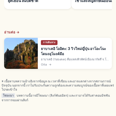
ยุคเฮอัน สมบัติชาติ
เช้าและสัญลักษณ์ออนเซ็
อ่านต่อ →
การเดินทาง
ยาบาเคอิ โออิตะ: 3 วิวใหม่ญี่ปุ่น อาโอะโนะ
โดมงอุโมงค์มือ
ยาบาเคอิ (Yabakei) คือแหล่งทิวทัศน์เมืองนากัตสึ จ.โอ
อิตะ 1 ใน 3 วิวใหม่ของญี่ปุ่น อาโอะโนะโดมงอุโมงค์ขุด
Oita
→
มือพระเซนไคยุคเอโดะรวม 342 ม. ใบไม้แดงและโขด
หินแปลก
※ เนื้อหาบทความอ้างอิงจากข้อมูล ณ เวลาที่เขียน และอาจแตกต่างจากสถานการณ์
ปัจจุบัน นอกจากนี้ เราไม่รับประกันความถูกต้องและความสมบูรณ์ของเนื้อหาที่เผยแพร่
โปรดเข้าใจ
โฆษณา
บทความนี้อาจมีโฆษณา (ลิงก์พันธมิตร) และเราอาจได้รับค่าคอมมิชชัน
จากการจองผ่านลิงก์