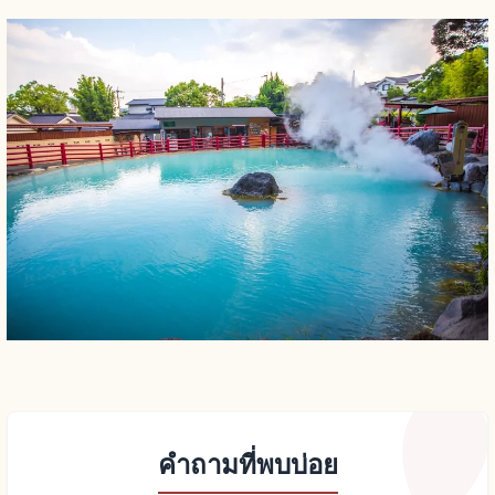
คำถามที่พบบ่อย