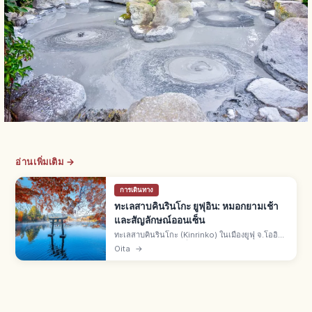
อ่านเพิ่มเติม →
การเดินทาง
ทะเลสาบคินรินโกะ ยูฟุอิน: หมอกยามเช้า
และสัญลักษณ์ออนเซ็น
ทะเลสาบคินรินโกะ (Kinrinko) ในเมืองยูฟุ จ.โออิตะ
สัญลักษณ์ยูฟุอิน เดิมชื่อทาเคะโมโตะโนะอิเคะ โมริ
Oita
→
คูโซตั้งชื่อปี ค.ศ. 1884 หมอกยามเช้าฤดูใบไม้ร่วงถึง
หนาว