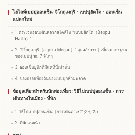
ไฮไลท์เบปปุออนเซ็น: จิโกกุเมกุริ・เบปปุฮัตโต・ออนเซ็น
แปลกใหม่
1. ตระเวนออนเซ็นหลากสไตล์ใน “เบปปุฮัตโต（Beppu
Hattō）”
2. “จิโกกุเมกุริ（Jigoku Meguri）” สุดอลังการ｜เที่ยวมาตรฐาน
ของเบปปุ ชม 7 จิโกกุ
3. ออนเซ็นยูนีกที่มีแค่ที่นี่เท่านั้น
4. ของอร่อยท้องถิ่นของเบปปุก็ห้ามพลาด
ข้อมูลเที่ยวสำหรับนักท่องเที่ยว: วิธีไปเบปปุออนเซ็น・การ
เดินทางในเมือง・ที่พัก
1. วิธีไปเบปปุออนเซ็น（การเดินทาง/アクセス）
2. ที่พักแนะนำ