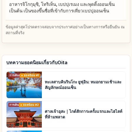
อาหารจิโกกุมุชิ, โทริเท็น, เบปปุเรเมง และพุดดิ้งออนเซ็น
เป็นต้น เป็นของขึ้นชื่อที่เข้ากับการเที่ยวเบปปุออนเซ็น
ข้อมูลล่าสุดโปรดตรวจสอบจากประกาศอย่างเป็นทางการหรือยืนยัน ณ
สถานที่จริง
บทความยอดนิยมเกี่ยวกับOita
การเดินทาง
ยอดนิยม #1
ทะเลสาบคินรินโกะ ยูฟุอิน: หมอกยามเช้าและ
สัญลักษณ์ออนเซ็น
การเดินทาง
ยอดนิยม #2
ศาลเจ้าอุสะ｜ไกด์สักการะครั้งแรกและไฮไลท์
ที่ห้ามพลาด