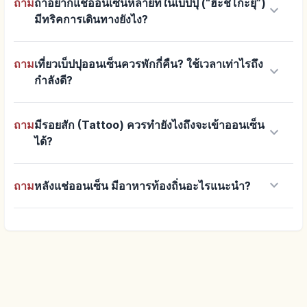
ถาม
ถ้าอยากแช่ออนเซ็นหลายที่ในเบ็ปปุ (“ฮะชิโกะยุ”)
keyboard_arrow_down
มีทริคการเดินทางยังไง?
ถาม
เที่ยวเบ็ปปุออนเซ็นควรพักกี่คืน? ใช้เวลาเท่าไรถึง
keyboard_arrow_down
กำลังดี?
ถาม
มีรอยสัก (Tattoo) ควรทำยังไงถึงจะเข้าออนเซ็น
keyboard_arrow_down
ได้?
keyboard_arrow_down
ถาม
หลังแช่ออนเซ็น มีอาหารท้องถิ่นอะไรแนะนำ?