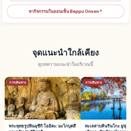
หากิจกรรมในออนเซ็น Beppu Onsen
↗
จุดแนะนำใกล้เคียง
ดูบทความแนะนำในบริเวณนี้
การเดินทาง
การเดินทาง
พระพุทธรูปหินอุซึกิ โออิตะ: มะไกบุตสึ
ทะเลสาบคินรินโกะ ยูฟุอ