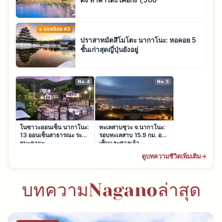
ดัง ทาคาโตะโคฮิกัง 1,500
ยอดนิยม #3
ปราสาทมัตสึโมโตะ นากาโนะ: หอคอย 5
ชั้นเก่าสุดญี่ปุ่นยังอยู่
No.4
No.5
โนซาวะออนเซ็น นากาโนะ:
ทะเลสาบซุวะ จ.นากาโนะ:
13 ออนเซ็นสาธารณะ ระบบ
รอบทะเลสาบ 15.9 กม. ออน
ยูนะคามะ
เซ็นและศาลเจ้า
ดูบทความชีวิตเพิ่มเติม
→
บทความNaganoล่าสุด