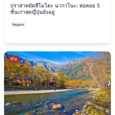
ปราสาทมัตสึโมโตะ นากาโนะ: หอคอย 5
ชั้นเก่าสุดญี่ปุ่นยังอยู่
Nagano
ชีวิต