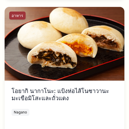
อาหาร
โอยากิ นากาโนะ: แป้งห่อไส้โนซาวานะ
มะเขือมิโสะและถั่วแดง
Nagano