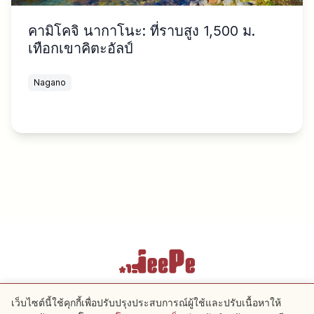
คามิโคจิ นากาโนะ: ที่ราบสูง 1,500 ม.
เทือกเขาคิตะอัลป์
Nagano
เงื่อนไขการให้บริการ
นโยบายความเป็นส่วนตัว
การตั้งค่าคุกกี้
เว็บไซต์นี้ใช้คุกกี้เพื่อปรับปรุงประสบการณ์ผู้ใช้และปรับเนื้อหาให้