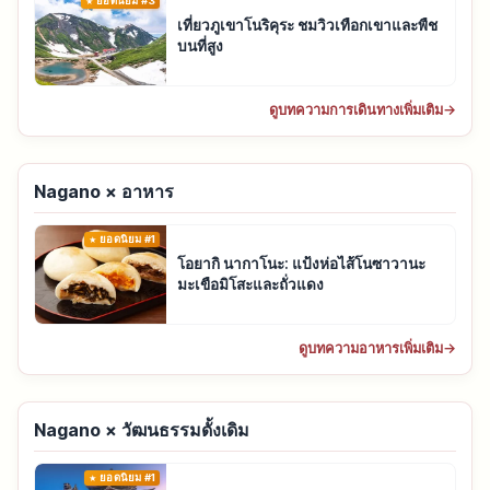
ยอดนิยม #3
เที่ยวภูเขาโนริคุระ ชมวิวเทือกเขาและพืช
บนที่สูง
ดูบทความการเดินทางเพิ่มเติม
→
Nagano × อาหาร
ยอดนิยม #1
โอยากิ นากาโนะ: แป้งห่อไส้โนซาวานะ
มะเขือมิโสะและถั่วแดง
ดูบทความอาหารเพิ่มเติม
→
Nagano × วัฒนธรรมดั้งเดิม
ยอดนิยม #1