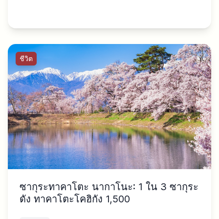
ชีวิต
ซากุระทาคาโตะ นากาโนะ: 1 ใน 3 ซากุระ
ดัง ทาคาโตะโคฮิกัง 1,500