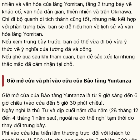
nhiên và văn hóa của làng Yomitan, tầng 2 trưng bày về
khảo cổ, văn hóa dân gian, thiên nhiên và trận Okinawa.
Chỉ đi bộ quanh di tích thành cũng tốt, nhưng nếu kết hợp
với phần trưng bày, bạn sẽ dễ hiểu hơn về lịch sử và văn
hóa làng Yomitan.
Nếu xem trưng bày trước, bạn có thể vừa đi bộ vừa ý
thức về ý nghĩa của tường đá và cổng.
Nếu ghé qua sau khi tham quan, bạn dễ sắp xếp lại những
thắc mắc đã cảm nhận tại chỗ.
Giờ mở cửa và phí vào cửa của Bảo tàng Yuntanza
Giờ mở cửa của Bảo tàng Yuntanza là từ 9 giờ sáng đến 6
giờ chiều (vào cửa đến 5 giờ 30 phút chiều).
Ngày nghỉ là thứ Tư và dịp cuối năm đầu năm (28 tháng 12
đến 4 tháng 1 năm sau), ngoài ra có thể nghỉ tạm thời do
thay đổi trưng bày.
Phí vào cửa khu triển lãm thường trực, đối với khách từ