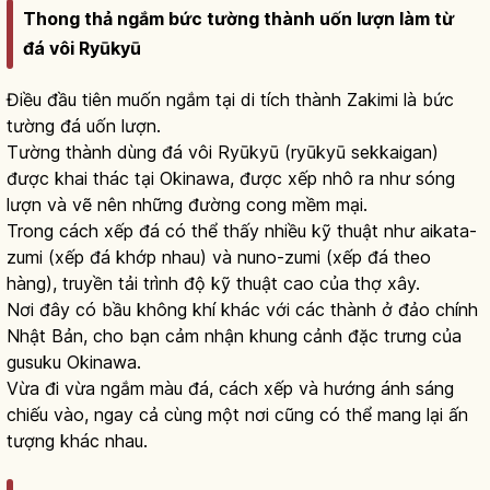
Thong thả ngắm bức tường thành uốn lượn làm từ
đá vôi Ryūkyū
Điều đầu tiên muốn ngắm tại di tích thành Zakimi là bức
tường đá uốn lượn.
Tường thành dùng đá vôi Ryūkyū (ryūkyū sekkaigan)
được khai thác tại Okinawa, được xếp nhô ra như sóng
lượn và vẽ nên những đường cong mềm mại.
Trong cách xếp đá có thể thấy nhiều kỹ thuật như aikata-
zumi (xếp đá khớp nhau) và nuno-zumi (xếp đá theo
hàng), truyền tải trình độ kỹ thuật cao của thợ xây.
Nơi đây có bầu không khí khác với các thành ở đảo chính
Nhật Bản, cho bạn cảm nhận khung cảnh đặc trưng của
gusuku Okinawa.
Vừa đi vừa ngắm màu đá, cách xếp và hướng ánh sáng
chiếu vào, ngay cả cùng một nơi cũng có thể mang lại ấn
tượng khác nhau.