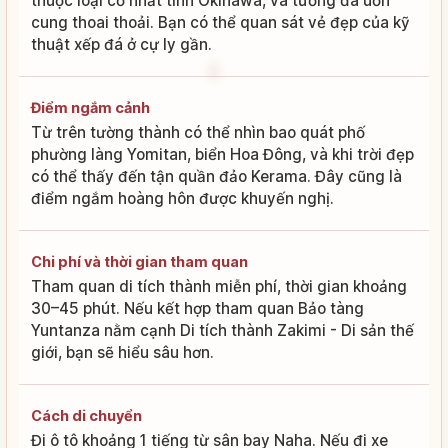
thuộc loại cổ nhất tỉnh Okinawa, và tường đá uốn
cung thoai thoải. Bạn có thể quan sát vẻ đẹp của kỹ
thuật xếp đá ở cự ly gần.
Điểm ngắm cảnh
Từ trên tường thành có thể nhìn bao quát phố
phường làng Yomitan, biển Hoa Đông, và khi trời đẹp
có thể thấy đến tận quần đảo Kerama. Đây cũng là
điểm ngắm hoàng hôn được khuyến nghị.
Chi phí và thời gian tham quan
Tham quan di tích thành miễn phí, thời gian khoảng
30–45 phút. Nếu kết hợp tham quan Bảo tàng
Yuntanza nằm cạnh Di tích thành Zakimi - Di sản thế
giới, bạn sẽ hiểu sâu hơn.
Cách di chuyển
Đi ô tô khoảng 1 tiếng từ sân bay Naha. Nếu đi xe