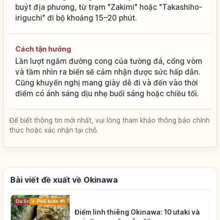
buýt địa phương, từ trạm "Zakimi" hoặc "Takashiho-
iriguchi" đi bộ khoảng 15–20 phút.
Cách tận hưởng
Lần lượt ngắm đường cong của tường đá, cổng vòm
và tầm nhìn ra biển sẽ cảm nhận được sức hấp dẫn.
Cũng khuyến nghị mang giày dễ đi và đến vào thời
điểm có ánh sáng dịu nhẹ buổi sáng hoặc chiều tối.
Để biết thông tin mới nhất, vui lòng tham khảo thông báo chính
thức hoặc xác nhận tại chỗ.
Bài viết đề xuất về Okinawa
Du lịch
Phổ biến #1
Điểm linh thiêng Okinawa: 10 utaki và