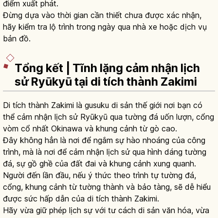
điểm xuất phát.
Đừng dựa vào thời gian cần thiết chưa được xác nhận,
hãy kiểm tra lộ trình trong ngày qua nhà xe hoặc dịch vụ
bản đồ.
Tổng kết | Tĩnh lặng cảm nhận lịch
sử Ryūkyū tại di tích thành Zakimi
Di tích thành Zakimi là gusuku di sản thế giới nơi bạn có
thể cảm nhận lịch sử Ryūkyū qua tường đá uốn lượn, cổng
vòm cổ nhất Okinawa và khung cảnh từ gò cao.
Đây không hẳn là nơi để ngắm sự hào nhoáng của công
trình, mà là nơi để cảm nhận lịch sử qua hình dáng tường
đá, sự gồ ghề của đất đai và khung cảnh xung quanh.
Người đến lần đầu, nếu ý thức theo trình tự tường đá,
cổng, khung cảnh từ tường thành và bảo tàng, sẽ dễ hiểu
được sức hấp dẫn của di tích thành Zakimi.
Hãy vừa giữ phép lịch sự với tư cách di sản văn hóa, vừa