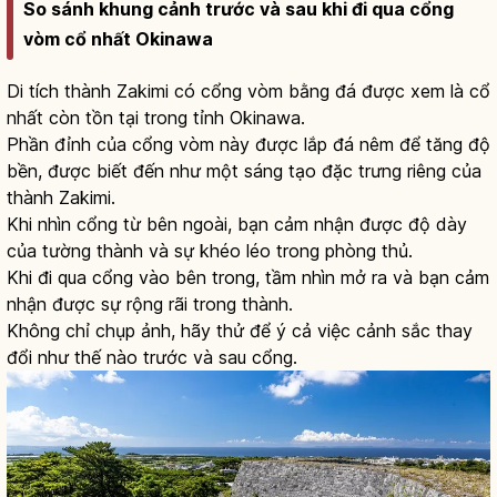
So sánh khung cảnh trước và sau khi đi qua cổng
vòm cổ nhất Okinawa
Di tích thành Zakimi có cổng vòm bằng đá được xem là cổ
nhất còn tồn tại trong tỉnh Okinawa.
Phần đỉnh của cổng vòm này được lắp đá nêm để tăng độ
bền, được biết đến như một sáng tạo đặc trưng riêng của
thành Zakimi.
Khi nhìn cổng từ bên ngoài, bạn cảm nhận được độ dày
của tường thành và sự khéo léo trong phòng thủ.
Khi đi qua cổng vào bên trong, tầm nhìn mở ra và bạn cảm
nhận được sự rộng rãi trong thành.
Không chỉ chụp ảnh, hãy thử để ý cả việc cảnh sắc thay
đổi như thế nào trước và sau cổng.