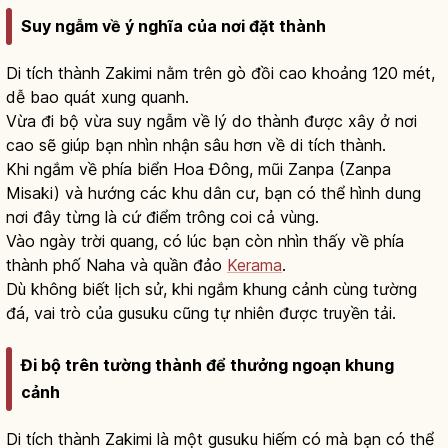
Suy ngẫm về ý nghĩa của nơi đặt thành
Di tích thành Zakimi nằm trên gò đồi cao khoảng 120 mét,
dễ bao quát xung quanh.
Vừa đi bộ vừa suy ngẫm về lý do thành được xây ở nơi
cao sẽ giúp bạn nhìn nhận sâu hơn về di tích thành.
Khi ngắm về phía biển Hoa Đông, mũi Zanpa (Zanpa
Misaki) và hướng các khu dân cư, bạn có thể hình dung
nơi đây từng là cứ điểm trông coi cả vùng.
Vào ngày trời quang, có lúc bạn còn nhìn thấy về phía
thành phố Naha và quần đảo
Kerama
.
Dù không biết lịch sử, khi ngắm khung cảnh cùng tường
đá, vai trò của gusuku cũng tự nhiên được truyền tải.
Đi bộ trên tường thành để thưởng ngoạn khung
cảnh
Di tích thành Zakimi là một gusuku hiếm có mà bạn có thể