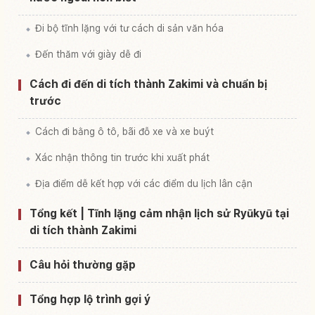
Đi bộ tĩnh lặng với tư cách di sản văn hóa
Đến thăm với giày dễ đi
Cách đi đến di tích thành Zakimi và chuẩn bị
trước
Cách đi bằng ô tô, bãi đỗ xe và xe buýt
Xác nhận thông tin trước khi xuất phát
Địa điểm dễ kết hợp với các điểm du lịch lân cận
Tổng kết | Tĩnh lặng cảm nhận lịch sử Ryūkyū tại
di tích thành Zakimi
Câu hỏi thường gặp
Tổng hợp lộ trình gợi ý