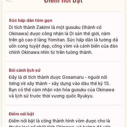
Điểm nổi bật
Sức hấp dẫn tóm gọn
Di tích thành Zakimi là một gusuku (thành cổ
Okinawa) được công nhận là Di sản thế giới, nằm
trên gò cao ở làng Yomitan. Sức hấp dẫn là tường đá
uốn cong tuyệt đẹp, cổng vòm và cảnh biển của đảo
chính Okinawa nhìn từ trên tường thành.
Bối cảnh lịch sử
Đây là di tích thành được Gosamaru - người nổi
tiếng về xây thành - xây dựng vào đầu thế kỷ 15.
Bạn có thể cảm nhận văn hóa gusuku của Okinawa
và lịch sử trước thời vương quốc Ryukyu.
Điểm nổi bật
Điểm nổi bật là cổng thành hình vòm được cho là