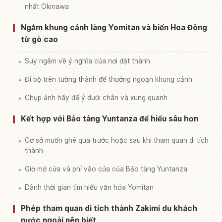
nhất Okinawa
Ngắm khung cảnh làng Yomitan và biển Hoa Đông
từ gò cao
Suy ngẫm về ý nghĩa của nơi đặt thành
Đi bộ trên tường thành để thưởng ngoạn khung cảnh
Chụp ảnh hãy để ý dưới chân và xung quanh
Kết hợp với Bảo tàng Yuntanza để hiểu sâu hơn
Cơ sở muốn ghé qua trước hoặc sau khi tham quan di tích
thành
Giờ mở cửa và phí vào cửa của Bảo tàng Yuntanza
Dành thời gian tìm hiểu văn hóa Yomitan
Phép tham quan di tích thành Zakimi du khách
nước ngoài nên biết