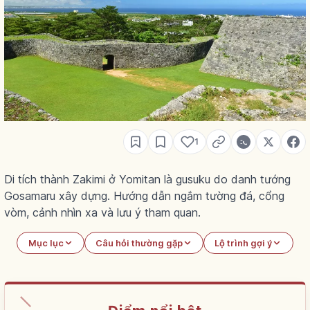
1
Di tích thành Zakimi ở Yomitan là gusuku do danh tướng
Gosamaru xây dựng. Hướng dẫn ngắm tường đá, cổng
vòm, cảnh nhìn xa và lưu ý tham quan.
Mục lục
Câu hỏi thường gặp
Lộ trình gợi ý