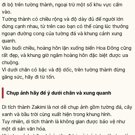
đi bộ trên tường thành, ngoại trừ một số khu vực cấm
vào.
Tường thành có chiều rộng và độ dày đủ để người lớn
đứng cạnh nhau, từ trên cao bạn có thể cùng lúc thưởng
ngoạn đường cong của tường đá và khung cảnh xung
quanh.
Vào buổi chiều, hoàng hôn lặn xuống biển Hoa Đông cũng
rất đẹp, và khung giờ ngắm hoàng hôn đặc biệt được ưa
chuộng.
Vì dưới chân có bậc và độ dốc, trên tường thành đừng
gắng sức, hãy đi từ tốn.
Chụp ảnh hãy để ý dưới chân và xung quanh
Di tích thành Zakimi là nơi dễ chụp ảnh gồm tường đá, cây
xanh và bầu trời cùng xuất hiện trong khung hình.
Tuy nhiên, di tích thành là không gian được bảo vệ như
một di sản văn hóa.