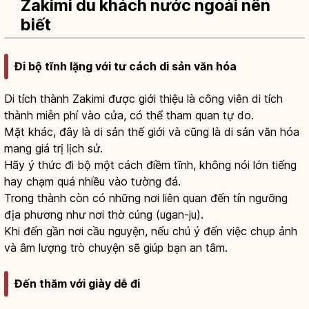
Zakimi du khách nước ngoài nên
biết
Đi bộ tĩnh lặng với tư cách di sản văn hóa
Di tích thành Zakimi được giới thiệu là công viên di tích
thành miễn phí vào cửa, có thể tham quan tự do.
Mặt khác, đây là di sản thế giới và cũng là di sản văn hóa
mang giá trị lịch sử.
Hãy ý thức đi bộ một cách điềm tĩnh, không nói lớn tiếng
hay chạm quá nhiều vào tường đá.
Trong thành còn có những nơi liên quan đến tín ngưỡng
địa phương như nơi thờ cúng (ugan-ju).
Khi đến gần nơi cầu nguyện, nếu chú ý đến việc chụp ảnh
và âm lượng trò chuyện sẽ giúp bạn an tâm.
Đến thăm với giày dễ đi