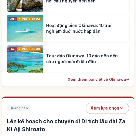
nơi cầu nguyện nên đến
Du lịch
Phổ biến #2
Hoạt động biển Okinawa: 10 trải
nghiệm dưới nước hấp dẫn
Du lịch
Phổ biến #3
Tour đảo Okinawa: 10 đảo nên đến
cho người mới đi lần đầu
Xem thêm bài viết về Okinawa
→
Xem lựa chọn
Quảng cáo
Lên kế hoạch cho chuyến đi Di tích lâu đài Za
Ki Aji Shiroato