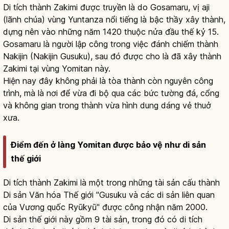
Di tích thành Zakimi được truyền là do Gosamaru, vị aji
(lãnh chúa) vùng Yuntanza nổi tiếng là bậc thầy xây thành,
dựng nên vào những năm 1420 thuộc nửa đầu thế kỷ 15.
Gosamaru là người lập công trong việc đánh chiếm thành
Nakijin (Nakijin Gusuku), sau đó được cho là đã xây thành
Zakimi tại vùng Yomitan này.
Hiện nay đây không phải là tòa thành còn nguyên công
trình, mà là nơi để vừa đi bộ qua các bức tường đá, cổng
và không gian trong thành vừa hình dung dáng vẻ thuở
xưa.
Điểm đến ở làng Yomitan được bảo vệ như di sản
thế giới
Di tích thành Zakimi là một trong những tài sản cấu thành
Di sản Văn hóa Thế giới "Gusuku và các di sản liên quan
của Vương quốc Ryūkyū" được công nhận năm 2000.
Di sản thế giới này gồm 9 tài sản, trong đó có di tích