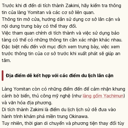
Trước khi đi đến di tích thành Zakimi, hãy kiểm tra thông
tin của làng Yomitan và các cơ sở liên quan.
Thông tin mở cửa, hướng dẫn sử dụng cơ sở lân cận và
nội dung trưng bày có thể thay đổi.
Việc tham quan chính di tích thành và việc sử dụng bảo
tàng có thể có những thông tin cần xác nhận khác nhau.
Đặc biệt nếu đến với mục đích xem trưng bày, việc xem
trước thông tin của cơ sở trước khi xuất phát sẽ giúp an
tâm.
Địa điểm dễ kết hợp với các điểm du lịch lân cận
Làng Yomitan còn có những điểm đến để cảm nhận khung
cảnh bờ biển, thủ công mỹ nghệ (như
làng gốm Yachimun
)
và văn hóa địa phương.
Di tích thành Zakimi là điểm du lịch lịch sử dễ đưa vào
hành trình khám phá miền trung Okinawa.
Tuy nhiên, thời gian di chuyển và phương tiện thay đổi tùy