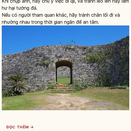
Khi chụp ảnh, hãy chú ý việc đi lại, và tránh leo lên hay làm
hư hại tường đá.
Nếu có người tham quan khác, hãy tránh chắn lối đi và
nhường nhau trong thời gian ngắn để an tâm.
ĐỌC THÊM →