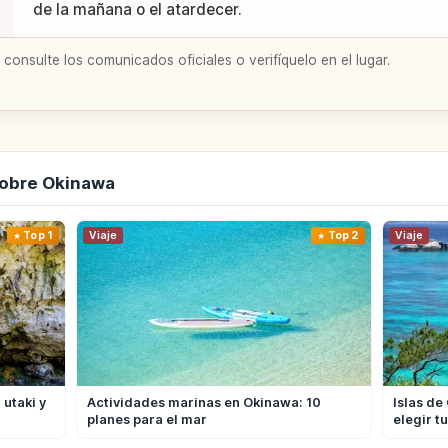
de la mañana o el atardecer.
 consulte los comunicados oficiales o verifíquelo en el lugar.
sobre Okinawa
Top 1
Viaje
Top 2
Viaje
utaki y
Actividades marinas en Okinawa: 10
Islas de
planes para el mar
elegir tu