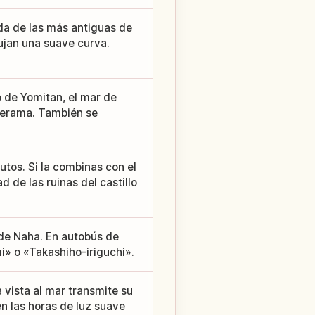
da de las más antiguas de
ujan una suave curva.
o de Yomitan, el mar de
 Kerama. También se
nutos. Si la combinas con el
de las ruinas del castillo
de Naha. En autobús de
i» o «Takashiho-iriguchi».
a vista al mar transmite su
n las horas de luz suave