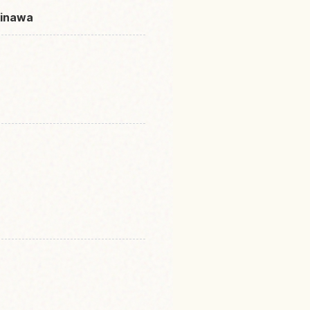
kinawa