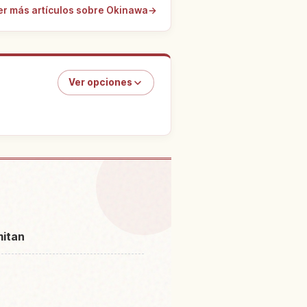
er más artículos sobre Okinawa
→
Ver opciones
nas del castillo Za Ki Aji
↗
oato
mitan