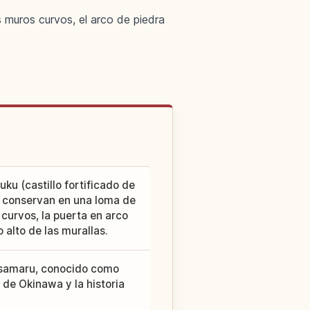
 muros curvos, el arco de piedra
uku (castillo fortificado de
 conservan en una loma de
curvos, la puerta en arco
o alto de las murallas.
 Gosamaru, conocido como
u de Okinawa y la historia