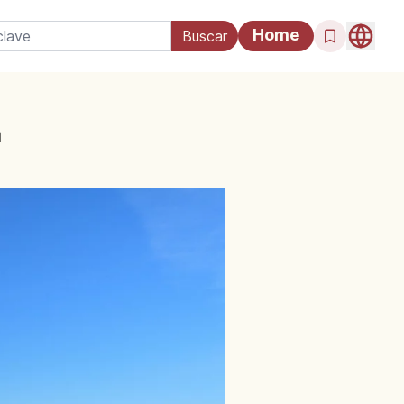
Home
a