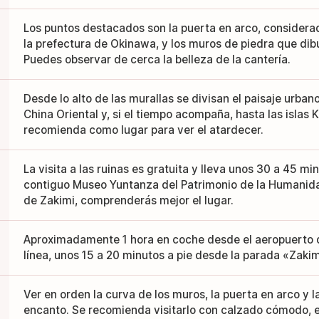
Los puntos destacados son la puerta en arco, considera
la prefectura de Okinawa, y los muros de piedra que dib
Puedes observar de cerca la belleza de la cantería.
Desde lo alto de las murallas se divisan el paisaje urban
China Oriental y, si el tiempo acompaña, hasta las islas
recomienda como lugar para ver el atardecer.
La visita a las ruinas es gratuita y lleva unos 30 a 45 mi
contiguo Museo Yuntanza del Patrimonio de la Humanidad 
de Zakimi, comprenderás mejor el lugar.
Aproximadamente 1 hora en coche desde el aeropuerto 
línea, unos 15 a 20 minutos a pie desde la parada «Zakim
Ver en orden la curva de los muros, la puerta en arco y l
encanto. Se recomienda visitarlo con calzado cómodo, e