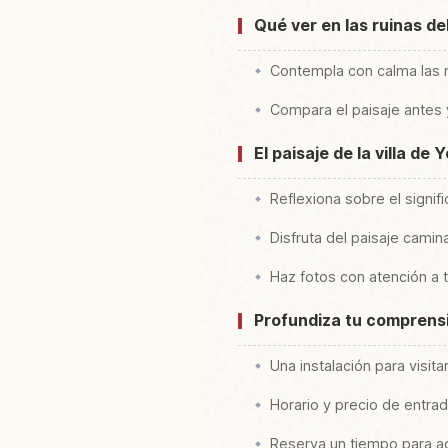
Qué ver en las ruinas de
Contempla con calma las m
Compara el paisaje antes 
El paisaje de la villa de
Reflexiona sobre el signifi
Disfruta del paisaje camin
Haz fotos con atención a t
Profundiza tu comprens
Una instalación para visit
Horario y precio de entra
Reserva un tiempo para ac