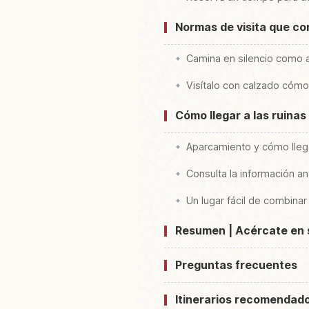
Normas de visita que con
Camina en silencio como an
Visítalo con calzado cóm
Cómo llegar a las ruinas 
Aparcamiento y cómo lleg
Consulta la información an
Un lugar fácil de combinar
Resumen | Acércate en si
Preguntas frecuentes
Itinerarios recomendad