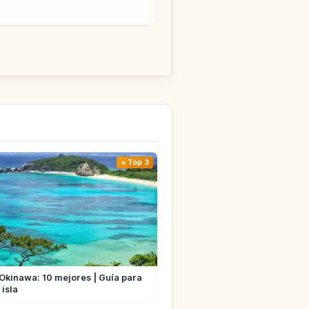
Top 3
 Okinawa: 10 mejores | Guía para
 isla