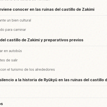
viene conocer en las ruinas del castillo de Zakimi
te un bien cultural
odo para caminar
del castillo de Zakimi y preparativos previos
ar en autobús
tes de salir
 con el turismo de los alrededores
lencio a la historia de Ryūkyū en las ruinas del castillo 
os