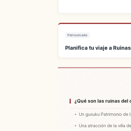
Patrocinado
Planifica tu viaje a Ruinas
Buscar alojamiento cerca de
Aji Shi
¿Qué son las ruinas del 
Un gusuku Patrimonio de 
Una atracción de la villa