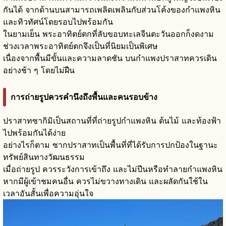
กันได้ จากด้านบนสามารถเพลิดเพลินกับส่วนโค้งของกำแพงหิน
และทิวทัศน์โดยรอบไปพร้อมกัน
ในยามเย็น พระอาทิตย์ตกที่ลับขอบทะเลจีนตะวันออกก็งดงาม
ช่วงเวลาพระอาทิตย์ตกจึงเป็นที่นิยมเป็นพิเศษ
เนื่องจากพื้นมีขั้นและความลาดชัน บนกำแพงปราสาทควรเดิน
อย่างช้า ๆ โดยไม่ฝืน
การถ่ายรูปควรคำนึงถึงพื้นและคนรอบข้าง
ปราสาทซากิมิเป็นสถานที่ที่ถ่ายรูปกำแพงหิน ต้นไม้ และท้องฟ้า
ไปพร้อมกันได้ง่าย
อย่างไรก็ตาม ซากปราสาทเป็นพื้นที่ที่ได้รับการปกป้องในฐานะ
ทรัพย์สินทางวัฒนธรรม
เมื่อถ่ายรูป ควรระวังการเข้าถึง และไม่ปีนหรือทำลายกำแพงหิน
หากมีผู้เข้าชมคนอื่น ควรไม่ขวางทางเดิน และผลัดกันใช้ใน
เวลาอันสั้นเพื่อความอุ่นใจ