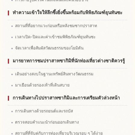
ทำความเข้าใจให้ลึกซึ้งยิ่งขึ้นพร้อมกับพิพิธภัณฑ์ยุนทันซะ
สถานที่ที่อยากแวะก่อนหรือหลังชมซากปราสาท
เวลาเปิด-ปิดและค่าเข้าชมพิพิธภัณฑ์ยุนทันซะ
จัดเวลาเพื่อสัมผัสวัฒนธรรมของโยมิตัน
มารยาทการชมปราสาทซากิมิที่นักท่องเที่ยวต่างชาติควรรู้
เดินอย่างสงบในฐานะทรัพย์สินทางวัฒนธรรม
มาเยือนด้วยรองเท้าที่เดินสบาย
การเดินทางไปปราสาทซากิมิและการเตรียมตัวล่วงหน้า
การเดินทางด้วยรถยนต์และรถบัส
ตรวจสอบคำแนะนำก่อนออกเดินทาง
สถานที่ที่จับคู่กับการท่องเที่ยวบริเวณรอบ ๆ ได้ง่าย