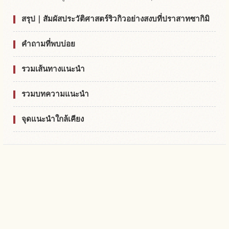
สรุป｜สัมผัสประวัติศาสตร์ริวกิวอย่างสงบที่ปราสาทซากิมิ
คำถามที่พบบ่อย
รวมเส้นทางแนะนำ
รวมบทความแนะนำ
จุดแนะนำใกล้เคียง