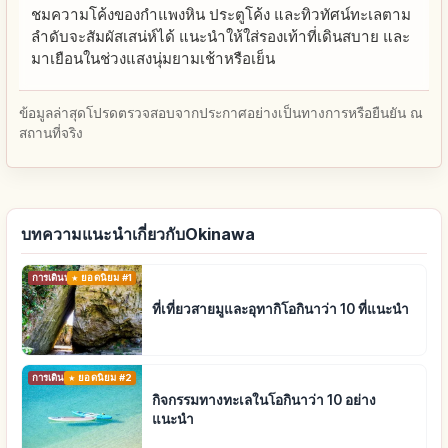
ชมความโค้งของกำแพงหิน ประตูโค้ง และทิวทัศน์ทะเลตาม
ลำดับจะสัมผัสเสน่ห์ได้ แนะนำให้ใส่รองเท้าที่เดินสบาย และ
มาเยือนในช่วงแสงนุ่มยามเช้าหรือเย็น
ข้อมูลล่าสุดโปรดตรวจสอบจากประกาศอย่างเป็นทางการหรือยืนยัน ณ
สถานที่จริง
บทความแนะนำเกี่ยวกับOkinawa
การเดินทาง
ยอดนิยม #1
ที่เที่ยวสายมูและอุทากิโอกินาว่า 10 ที่แนะนำ
การเดินทาง
ยอดนิยม #2
กิจกรรมทางทะเลในโอกินาว่า 10 อย่าง
แนะนำ