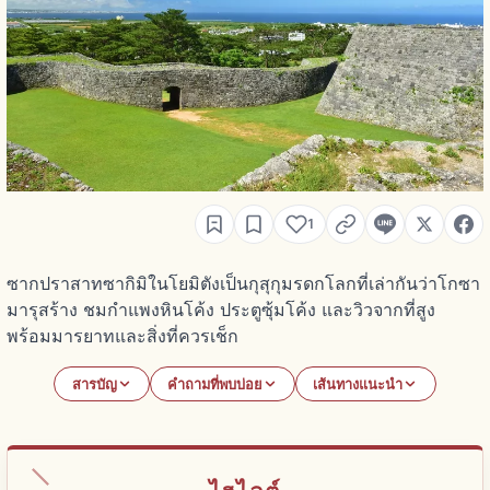
1
ซากปราสาทซากิมิในโยมิตังเป็นกุสุกุมรดกโลกที่เล่ากันว่าโกซา
มารุสร้าง ชมกำแพงหินโค้ง ประตูซุ้มโค้ง และวิวจากที่สูง
พร้อมมารยาทและสิ่งที่ควรเช็ก
สารบัญ
คำถามที่พบบ่อย
เส้นทางแนะนำ