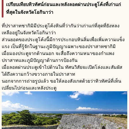
เปรียบเทียบทิวทัศน์ก่อนและหลังลอดผ่านประตูโค้งที่เก่าแก่
ที่สุดในจังหวัดโอกินาว่า
ที่ปราสาทซากิมิมีประตูโค้งหินที่ว่ากันว่าเก่าแก่ที่สุดที่ยังหลง
เหลืออยู่ในจังหวัดโอกินาว่า
ส่วนยอดของประตูโค้งนี้มีการประกอบหินลิ่มเพื่อเพิ่มความแข็ง
แรง เป็นที่รู้จักในฐานะภูมิปัญญาเฉพาะของปราสาทซากิมิ
เมื่อมองประตูจากด้านนอก จะสื่อถึงความหนาของกำแพง
ปราสาทและภูมิปัญญาด้านการป้องกัน
เมื่อลอดผ่านประตูเข้าไปด้านใน ทัศนวิสัยจะเปิดโล่งและสัมผัส
ได้ถึงความกว้างขวางภายในปราสาท
นอกจากการถ่ายรูปแล้ว ขอให้ลองสังเกตด้วยว่าทิวทัศน์ที่เห็น
เปลี่ยนไปก่อนและหลังประตู