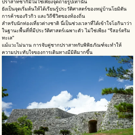
ปราสาทซากิมิไม่ใช่เพียงจุดถ่ายรูปเท่านั้น
ยังเป็นจุดเริ่มต้นให้ได้เรียนรู้ประวัติศาสตร์ของหมู่บ้านโยมิตัน
การค้าของริวกิว และวิถีชีวิตของท้องถิ่น
สำหรับนักท่องเที่ยวต่างชาติ นี่เป็นช่วงเวลาที่ได้เข้าใจโอกินาว่า
ในฐานะพื้นที่ที่มีประวัติศาสตร์เฉพาะตัว ไม่ใช่เพียง "รีสอร์ตริม
ทะเล"
แม้แวะไม่นาน การจับคู่ซากปราสาทกับพิพิธภัณฑ์จะทำให้
ความประทับใจของการเดินทางมีมิติมากขึ้น