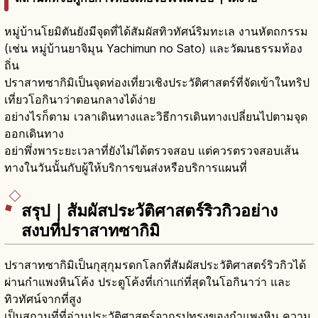
หมู่บ้านโยมิตันยังมีจุดที่ได้สัมผัสทิวทัศน์ริมทะเล งานหัตถกรรม
(เช่น หมู่บ้านยาจิมุน Yachimun no Sato) และวัฒนธรรมท้อง
ถิ่น
ปราสาทซากิมิเป็นจุดท่องเที่ยวเชิงประวัติศาสตร์ที่จัดเข้าในทริป
เที่ยวโอกินาว่าตอนกลางได้ง่าย
อย่างไรก็ตาม เวลาเดินทางและวิธีการเดินทางเปลี่ยนไปตามจุด
ออกเดินทาง
อย่าพึ่งพาระยะเวลาที่ยังไม่ได้ตรวจสอบ แต่ควรตรวจสอบเส้น
ทางในวันนั้นกับผู้ให้บริการขนส่งหรือบริการแผนที่
สรุป｜สัมผัสประวัติศาสตร์ริวกิวอย่าง
สงบที่ปราสาทซากิมิ
ปราสาทซากิมิเป็นกุสุกุมรดกโลกที่สัมผัสประวัติศาสตร์ริวกิวได้
ผ่านกำแพงหินโค้ง ประตูโค้งที่เก่าแก่ที่สุดในโอกินาว่า และ
ทิวทัศน์จากที่สูง
เป็นสถานที่ที่อ่านประวัติศาสตร์จากรูปทรงของกำแพงหิน ความ