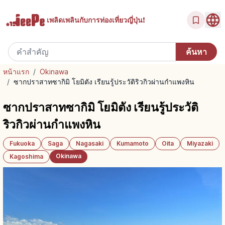
เพลิดเพลินกับ
การท่องเที่ยวญี่ปุ่น!
หน้าแรก
/
Okinawa
/
ซากปราสาทซากิมิ โยมิตัง เรียนรู้ประวัติริวกิวผ่านกำแพงหิน
ซากปราสาทซากิมิ โยมิตัง เรียนรู้ประวัติ
ริวกิวผ่านกำแพงหิน
Fukuoka
Saga
Nagasaki
Kumamoto
Oita
Miyazaki
Okinawa
Kagoshima