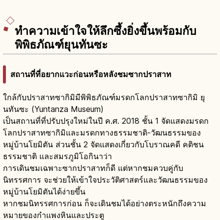
ทำความเข้าใจให้ลึกซึ้งยิ่งขึ้นพร้อมกับ
พิพิธภัณฑ์ยุนทันซะ
สถานที่ที่อยากแวะก่อนหรือหลังชมซากปราสาท
ใกล้กับปราสาทซากิมิมีพิพิธภัณฑ์มรดกโลกปราสาทซากิมิ ยุ
นทันซะ (Yuntanza Museum)
เป็นสถานที่ที่ปรับปรุงใหม่ในปี ค.ศ. 2018 ชั้น 1 จัดแสดงมรดก
โลกปราสาทซากิมิและมรดกทางธรรมชาติ-วัฒนธรรมของ
หมู่บ้านโยมิตัน ส่วนชั้น 2 จัดแสดงเกี่ยวกับโบราณคดี คติชน
ธรรมชาติ และสมรภูมิโอกินาว่า
การเดินชมเฉพาะซากปราสาทก็ดี แต่หากชมควบคู่กับ
นิทรรศการ จะช่วยให้เข้าใจประวัติศาสตร์และวัฒนธรรมของ
หมู่บ้านโยมิตันได้ง่ายขึ้น
หากชมนิทรรศการก่อน ก็จะเดินชมได้อย่างตระหนักถึงความ
หมายของกำแพงหินและประตู