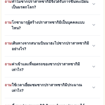
ถาม
ทำไมซากปราสาทซากิมิจึงได้รับการขึ้นทะเบียน
keyboard_arrow_down
เป็นมรดกโลก?
ถาม
โกซามารุผู้สร้างปราสาทซากิมิเป็นบุคคลแบบ
keyboard_arrow_down
ไหน?
ถาม
เดินทางจากสนามบินนาฮะไปซากปราสาทซากิมิ
keyboard_arrow_down
อย่างไร?
ถาม
ค่าเข้าและที่จอดรถของซากปราสาทซากิมิ
keyboard_arrow_down
เท่าไร?
ถาม
ใช้เวลาเยี่ยมชมซากปราสาทซากิมิประมาณ
keyboard_arrow_down
เท่าไร?