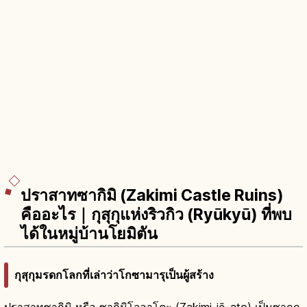
ปราสาทซากิมิ (Zakimi Castle Ruins)
คืออะไร｜กุสุกุแห่งริวกิว (Ryūkyū) ที่พบ
ได้ในหมู่บ้านโยมิตัน
กุสุกุมรดกโลกที่เล่าว่าโกซามารุเป็นผู้สร้าง