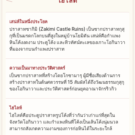
ไฮไลต์
เสน่ห์ในหนึ่งประโยค
ปราสาทซากิมิ (Zakimi Castle Ruins) เป็นซากปราสาทกุสุ
กุที่เป็นมรดกโลกบนที่สูงในหมู่บ้านโยมิตัน เสน่ห์คือกำแพง
หินโค้งงดงาม ประตูโค้ง และทิวทัศน์ทะเลของเกาะโอกินาวา
ที่มองจากบนกำแพงปราสาท
ความเป็นมาทางประวัติศาสตร์
เป็นซากปราสาทที่สร้างโดยโกซามารุ ผู้มีชื่อเสียงด้านการ
สร้างปราสาทในต้นศตวรรษที่ 15 สัมผัสได้ถึงวัฒนธรรมกุสุกุ
ของโอกินาวาและประวัติศาสตร์ก่อนยุคอาณาจักรริวกิว
ไฮไลท์
ไฮไลท์คือประตูปราสาทรูปโค้งที่ว่ากันว่าเก่าแก่ที่สุดใน
จังหวัดโอกินาวา และกำแพงหินที่โค้งเป็นเส้นโค้งนุ่มนวล
สามารถสังเกตความงามของการก่อหินได้ในระยะใกล้