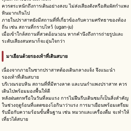
ควรตระหนักถึงการเดินอย่างสงบ ไม่ส่งเสียงดังหรือสัมผัสกำแพง
หินมากเกินไป
ภายในปราสาทยังมีสถานที่ที่เกี่ยวข้องกับความศรัทธาของท้อง
ถิ่น เช่น สถานที่กราบไหว้ (ugan-ju)
เมื่อเข้าใกล้สถานที่สวดอ้อนวอน หากคำนึงถึงการถ่ายรูปและ
ระดับเสียงสนทนาก็จะอุ่นใจกว่า
มาเยือนด้วยรองเท้าที่เดินสบาย
เนื่องจากภายในซากปราสาทต้องเดินกลางแจ้ง จึงแนะนำ
รองเท้าที่เดินสบาย
บริเวณรอบหิน สถานที่ที่มีทางลาด และบนกำแพงปราสาท ควร
เดินไปพร้อมมองพื้นให้ดี
หลังฝนตกหรือในวันที่ลมแรง การไม่ฝืนรีบเดินชมก็เป็นสิ่งสำคัญ
ในช่วงฤดูร้อนที่แดดของโอกินาว่าแรง การมาเยือนพร้อมเตรียม
รับมือกับความร้อนขั้นพื้นฐาน เช่น หมวกและเครื่องดื่ม จะทำให้
เที่ยวได้สบาย