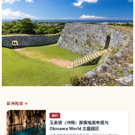
延伸阅读 →
旅行
玉泉洞（冲绳）探索地底奇观与
Okinawa World 主题园区