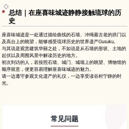
总结｜在座喜味城迹静静接触琉球的历
史
座喜味城迹是一处通过描绘曲线的石墙、冲绳最古老的拱门以
及高台上的眺望，能够感受琉球历史的世界遗产Gusuku。
与其说是观赏建筑华丽之处，不如说是从石墙的形状、土地的
起伏以及周围风景中解读历史的地方。
初次到访的人，若按照石墙、城门、城墙上的眺望、博物馆的
顺序留意，便更容易理解座喜味城迹的魅力。
请一边遵守参观文化遗产的礼仪，一边享受读谷村宁静的时
光。
常见问题