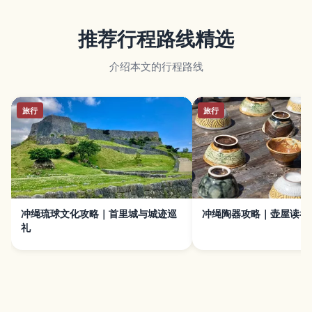
推荐行程路线精选
介绍本文的行程路线
旅行
旅行
冲绳琉球文化攻略｜首里城与城迹巡
冲绳陶器攻略｜壶屋读谷
礼