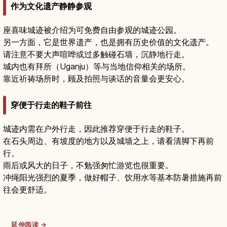
作为文化遗产静静参观
座喜味城迹被介绍为可免费自由参观的城迹公园。
另一方面，它是世界遗产，也是拥有历史价值的文化遗产。
请注意不要大声喧哗或过多触碰石墙，沉静地行走。
城内也有拜所（Uganju）等与当地信仰相关的场所。
靠近祈祷场所时，顾及拍照与谈话的音量会更安心。
穿便于行走的鞋子前往
城迹内需在户外行走，因此推荐穿便于行走的鞋子。
在石头周边、有坡度的地方以及城墙之上，请看清脚下再前
行。
雨后或风大的日子，不勉强匆忙游览也很重要。
冲绳阳光强烈的夏季，做好帽子、饮用水等基本防暑措施再前
往会更舒适。
延伸阅读 →