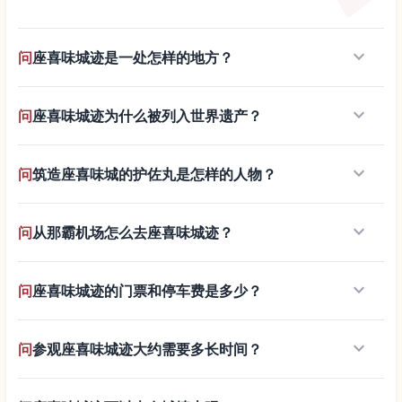
keyboard_arrow_down
问
座喜味城迹是一处怎样的地方？
keyboard_arrow_down
问
座喜味城迹为什么被列入世界遗产？
keyboard_arrow_down
问
筑造座喜味城的护佐丸是怎样的人物？
keyboard_arrow_down
问
从那霸机场怎么去座喜味城迹？
keyboard_arrow_down
问
座喜味城迹的门票和停车费是多少？
keyboard_arrow_down
问
参观座喜味城迹大约需要多长时间？