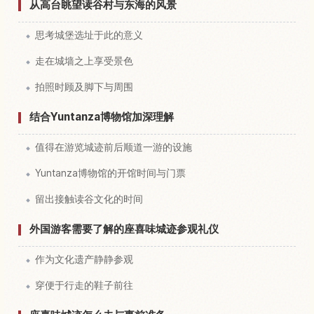
从高台眺望读谷村与东海的风景
思考城堡选址于此的意义
走在城墙之上享受景色
拍照时顾及脚下与周围
结合Yuntanza博物馆加深理解
值得在游览城迹前后顺道一游的设施
Yuntanza博物馆的开馆时间与门票
留出接触读谷文化的时间
外国游客需要了解的座喜味城迹参观礼仪
作为文化遗产静静参观
穿便于行走的鞋子前往