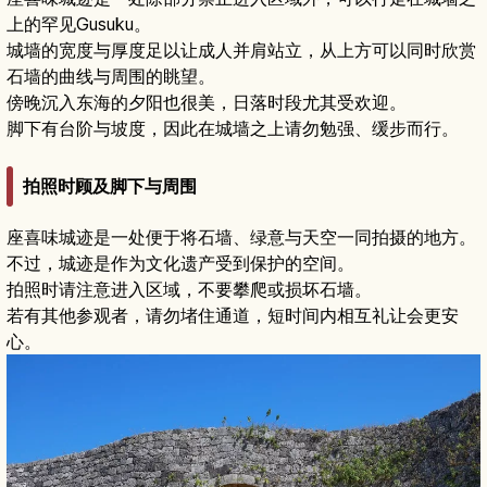
上的罕见Gusuku。
城墙的宽度与厚度足以让成人并肩站立，从上方可以同时欣赏
石墙的曲线与周围的眺望。
傍晚沉入东海的夕阳也很美，日落时段尤其受欢迎。
脚下有台阶与坡度，因此在城墙之上请勿勉强、缓步而行。
拍照时顾及脚下与周围
座喜味城迹是一处便于将石墙、绿意与天空一同拍摄的地方。
不过，城迹是作为文化遗产受到保护的空间。
拍照时请注意进入区域，不要攀爬或损坏石墙。
若有其他参观者，请勿堵住通道，短时间内相互礼让会更安
心。