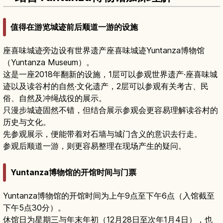
值得在游览城迹前后顺道一游的设施
座喜味城迹旁边设有世界遗产座喜味城迹Yuntanza博物馆
（Yuntanza Museum）。
这是一座2018年翻新的设施，1层可以参观世界遗产·座喜味城
迹以及读谷村的自然·文化遗产，2层可以参观有关考古、民
俗、自然及冲绳战役的展示。
只漫步城迹固然不错，但结合展示参观会更容易理解读谷村的
历史与文化。
先参观展示，便能带着对石墙与城门含义的意识去行走。
参观后顺道一游，则更容易整理在现场产生的疑问。
Yuntanza博物馆的开馆时间与门票
Yuntanza博物馆的开馆时间为上午9点至下午6点（入馆截至
下午5点30分）。
休馆日为星期三与年末年初（12月28日至次年1月4日），也