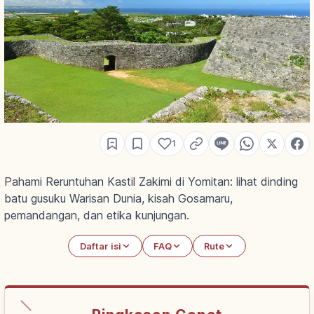
1
Pahami Reruntuhan Kastil Zakimi di Yomitan: lihat dinding
batu gusuku Warisan Dunia, kisah Gosamaru,
pemandangan, dan etika kunjungan.
Daftar isi
FAQ
Rute