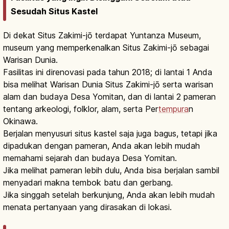
Sesudah Situs Kastel
Di dekat Situs Zakimi-jō terdapat Yuntanza Museum,
museum yang memperkenalkan Situs Zakimi-jō sebagai
Warisan Dunia.
Fasilitas ini direnovasi pada tahun 2018; di lantai 1 Anda
bisa melihat Warisan Dunia Situs Zakimi-jō serta warisan
alam dan budaya Desa Yomitan, dan di lantai 2 pameran
tentang arkeologi, folklor, alam, serta Per
tempura
n
Okinawa.
Berjalan menyusuri situs kastel saja juga bagus, tetapi jika
dipadukan dengan pameran, Anda akan lebih mudah
memahami sejarah dan budaya Desa Yomitan.
Jika melihat pameran lebih dulu, Anda bisa berjalan sambil
menyadari makna tembok batu dan gerbang.
Jika singgah setelah berkunjung, Anda akan lebih mudah
menata pertanyaan yang dirasakan di lokasi.