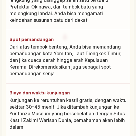
lengkung yang dianggap salah satu tertua di
Prefektur Okinawa, dan tembok batu yang
melengkung landai. Anda bisa mengamati
keindahan susunan batu dari dekat.
Spot pemandangan
Dari atas tembok benteng, Anda bisa memandang
pemandangan kota Yomitan, Laut Tiongkok Timur,
dan jika cuaca cerah hingga arah Kepulauan
Kerama. Direkomendasikan juga sebagai spot
pemandangan senja.
Biaya dan waktu kunjungan
Kunjungan ke reruntuhan kastil gratis, dengan waktu
sekitar 30–45 menit. Jika ditambah kunjungan ke
Yuntanza Museum yang bersebelahan dengan Situs
Kastil Zakimi Warisan Dunia, pemahaman akan lebih
dalam.