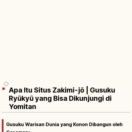
Apa Itu Situs Zakimi-jō | Gusuku
Ryūkyū yang Bisa Dikunjungi di
Yomitan
Gusuku Warisan Dunia yang Konon Dibangun oleh