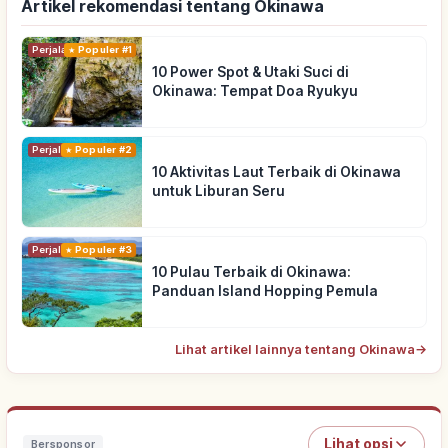
Artikel rekomendasi tentang Okinawa
Perjalanan
Populer #1
10 Power Spot & Utaki Suci di
Okinawa: Tempat Doa Ryukyu
Perjalanan
Populer #2
10 Aktivitas Laut Terbaik di Okinawa
untuk Liburan Seru
Perjalanan
Populer #3
10 Pulau Terbaik di Okinawa:
Panduan Island Hopping Pemula
Lihat artikel lainnya tentang Okinawa
→
Lihat opsi
Bersponsor