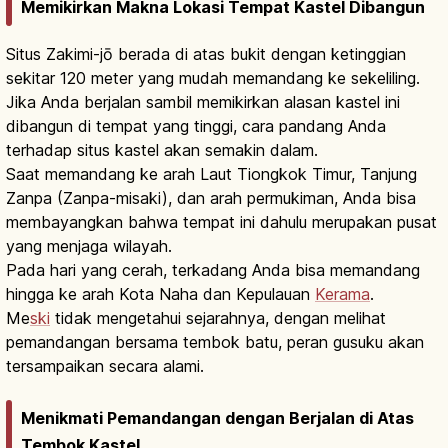
Memikirkan Makna Lokasi Tempat Kastel Dibangun
Situs Zakimi-jō berada di atas bukit dengan ketinggian
sekitar 120 meter yang mudah memandang ke sekeliling.
Jika Anda berjalan sambil memikirkan alasan kastel ini
dibangun di tempat yang tinggi, cara pandang Anda
terhadap situs kastel akan semakin dalam.
Saat memandang ke arah Laut Tiongkok Timur, Tanjung
Zanpa (Zanpa-misaki), dan arah permukiman, Anda bisa
membayangkan bahwa tempat ini dahulu merupakan pusat
yang menjaga wilayah.
Pada hari yang cerah, terkadang Anda bisa memandang
hingga ke arah Kota Naha dan Kepulauan
Kerama
.
Me
ski
tidak mengetahui sejarahnya, dengan melihat
pemandangan bersama tembok batu, peran gusuku akan
tersampaikan secara alami.
Menikmati Pemandangan dengan Berjalan di Atas
Tembok Kastel