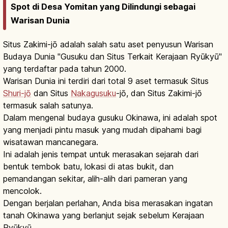
Spot di Desa Yomitan yang Dilindungi sebagai
Warisan Dunia
Situs Zakimi-jō adalah salah satu aset penyusun Warisan
Budaya Dunia "Gusuku dan Situs Terkait Kerajaan Ryūkyū"
yang terdaftar pada tahun 2000.
Warisan Dunia ini terdiri dari total 9 aset termasuk Situs
Shuri-jō
dan Situs
Nakagusuku
-jō, dan Situs Zakimi-jō
termasuk salah satunya.
Dalam mengenal budaya gusuku Okinawa, ini adalah spot
yang menjadi pintu masuk yang mudah dipahami bagi
wisatawan mancanegara.
Ini adalah jenis tempat untuk merasakan sejarah dari
bentuk tembok batu, lokasi di atas bukit, dan
pemandangan sekitar, alih-alih dari pameran yang
mencolok.
Dengan berjalan perlahan, Anda bisa merasakan ingatan
tanah Okinawa yang berlanjut sejak sebelum Kerajaan
Ryūkyū.