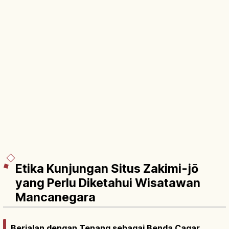
Etika Kunjungan Situs Zakimi-jō
yang Perlu Diketahui Wisatawan
Mancanegara
Berjalan dengan Tenang sebagai Benda Cagar