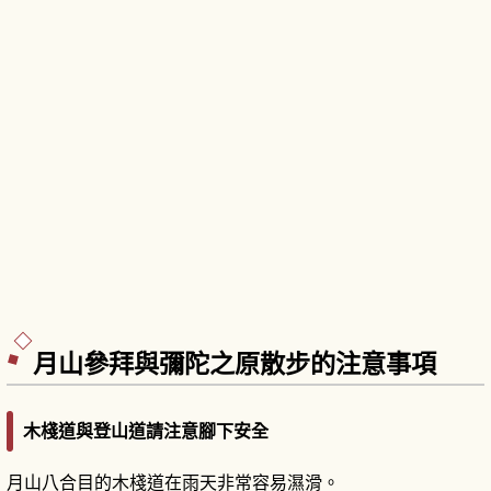
月山參拜與彌陀之原散步的注意事項
木棧道與登山道請注意腳下安全
月山八合目的木棧道在雨天非常容易濕滑。