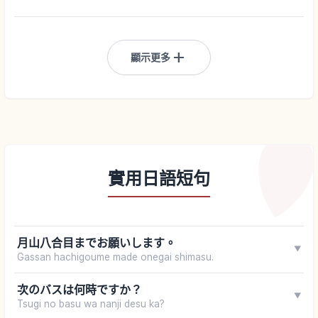
add
顯示更多
實用日語短句
月山八合目までお願いします。
▼
Gassan hachigoume made onegai shimasu.
次のバスは何時ですか？
▼
Tsugi no basu wa nanji desu ka?