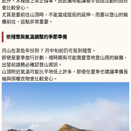
此外，木棧道上禁止撐傘，因此攜帶能讓雙手自由活動的雨衣
會比較安心。
尤其是要前往山頂時，不能當成逛街的延伸，而要以登山的裝
備前往，這點非常重要。
依殘雪與氣溫調整的季節準備
月山在某些年份到 7 月中旬前仍可見到殘雪。
即使是夏季旅行計劃，視時期有可能需要雪地登山用的裝備，
出發前請務必確認登山資訊。
山頂附近氣溫可能比平地低上許多，即使在夏季也建議準備長
袖與保暖衣物會比較安心。