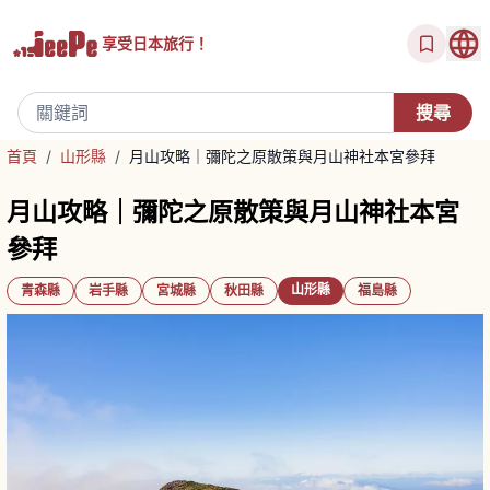
享受
日本旅行！
首頁
/
山形縣
/
月山攻略｜彌陀之原散策與月山神社本宮參拜
月山攻略｜彌陀之原散策與月山神社本宮
參拜
山形縣
青森縣
岩手縣
宮城縣
秋田縣
福島縣