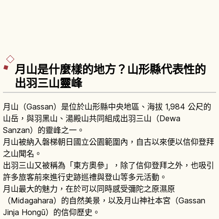
月山是什麼樣的地方？山形縣代表性的
出羽三山靈峰
月山（Gassan）是位於山形縣中央地區、海拔 1,984 公尺的
山岳，與羽黑山、湯殿山共同組成出羽三山（Dewa
Sanzan）的靈峰之一。
月山被納入磐梯朝日國立公園範圍內，自古以來便以信仰登拜
之山聞名。
出羽三山又被稱為「東方奧參」，除了信仰登拜之外，也吸引
許多旅客前來進行史跡巡禮與登山等多元活動。
月山最大的魅力，在於可以同時感受彌陀之原濕原
（Midagahara）的自然美景，以及月山神社本宮（Gassan
Jinja Hongū）的信仰歷史。