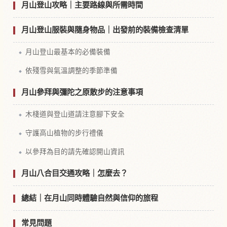
月山登山攻略｜主要路線與所需時間
月山登山服裝與隨身物品｜出發前的裝備檢查清單
月山登山最基本的必備裝備
依殘雪與氣溫調整的季節準備
月山參拜與彌陀之原散步的注意事項
木棧道與登山道請注意腳下安全
守護高山植物的步行禮儀
以參拜為目的請先確認開山資訊
月山八合目交通攻略｜怎麼去？
總結｜在月山同時體驗自然與信仰的旅程
常見問題