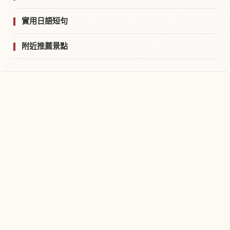
實用日語短句
附近推薦景點