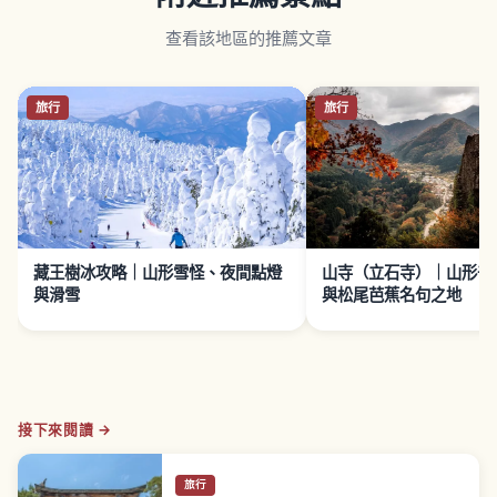
查看該地區的推薦文章
旅行
旅行
藏王樹冰攻略｜山形雪怪、夜間點燈
山寺（立石寺）｜山形千
與滑雪
與松尾芭蕉名句之地
接下來閱讀 →
旅行