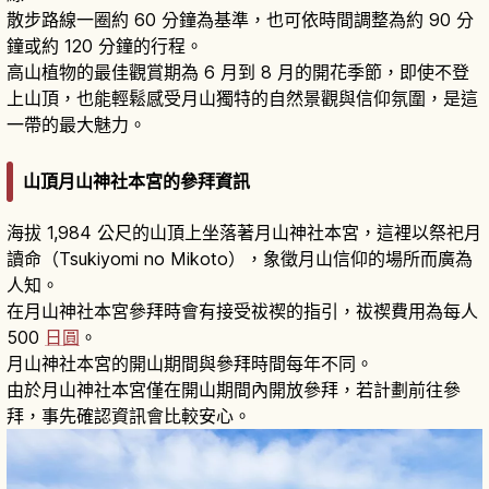
散步路線一圈約 60 分鐘為基準，也可依時間調整為約 90 分
鐘或約 120 分鐘的行程。
高山植物的最佳觀賞期為 6 月到 8 月的開花季節，即使不登
上山頂，也能輕鬆感受月山獨特的自然景觀與信仰氛圍，是這
一帶的最大魅力。
山頂月山神社本宮的參拜資訊
海拔 1,984 公尺的山頂上坐落著月山神社本宮，這裡以祭祀月
讀命（Tsukiyomi no Mikoto），象徵月山信仰的場所而廣為
人知。
在月山神社本宮參拜時會有接受祓禊的指引，祓禊費用為每人
500
日圓
。
月山神社本宮的開山期間與參拜時間每年不同。
由於月山神社本宮僅在開山期間內開放參拜，若計劃前往參
拜，事先確認資訊會比較安心。