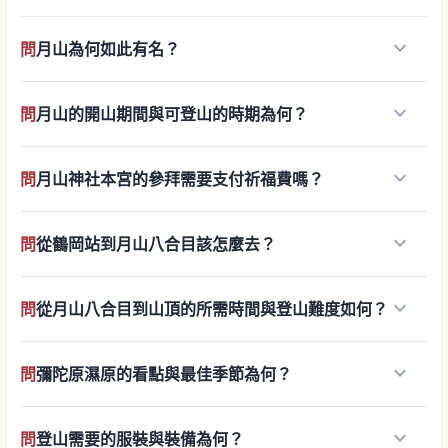
keyboard_arrow_down
問
月山為何如此有名？
keyboard_arrow_down
問
月山的開山期間與可登山的時期為何？
keyboard_arrow_down
問
月山神社本宮的參拜需要支付祈福費嗎？
keyboard_arrow_down
問
從鶴岡站到月山八合目該怎麼去？
keyboard_arrow_down
問
從月山八合目到山頂的所需時間與登山難度如何？
keyboard_arrow_down
問
彌陀原濕原的看點與最佳季節為何？
keyboard_arrow_down
問
登山需要的服裝與裝備為何？