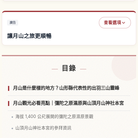
查看選項
廣告
讓月山之旅更順暢
尋找月山附近的飯店
↗
目錄
尋找月山的體驗
↗
月山是什麼樣的地方？山形縣代表性的出羽三山靈峰
月山觀光必看亮點｜彌陀之原濕原與山頂月山神社本宮
海拔 1,400 公尺展開的彌陀之原濕原景觀
山頂月山神社本宮的參拜資訊