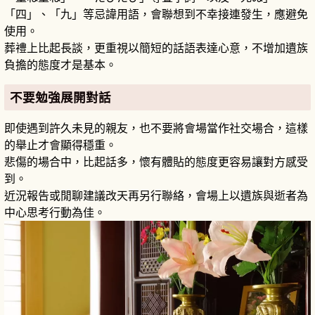
「四」、「九」等忌諱用語，會聯想到不幸接連發生，應避免
使用。
葬禮上比起長談，更重視以簡短的話語表達心意，不增加遺族
負擔的態度才是基本。
不要勉強展開對話
即使遇到許久未見的親友，也不要將會場當作社交場合，這樣
的舉止才會顯得穩重。
悲傷的場合中，比起話多，懷有體貼的態度更容易讓對方感受
到。
近況報告或閒聊建議改天再另行聯絡，會場上以遺族與逝者為
中心思考行動為佳。