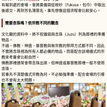
有報到處的會場，會將奠儀袋從袱紗（Fukusa，包巾）中取出
後遞交，再到芳名簿簽名，事先想像這個流程會比較安心。
需要念珠嗎？依宗教不同的觀念
文化廳的資料中，將不祝儀袋與念珠（Juzu）列為葬禮的準備
物品。
不過，佛教、神道、基督教與無宗教的祭拜方式都不同，因此
不需將念珠視為所有人都必備的物品，而是配合該場儀式的宗
教來考量會比較自然。
佛教葬禮通常會帶念珠出席，但神道或基督教葬禮一般不使用
念珠。
若事先不清楚儀式宗教為何，不必勉強準備，配合會場的引導
也不會有太大問題。