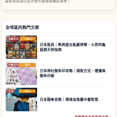
最新資訊請以官方發布或現場確認為準。
全地區的熱門文章
伝統文化
人氣No.1
日本面具｜祭典屋台能劇神樂、火男阿龜
狐狸天狗指南
伝統文化
人氣No.2
日本神社御朱印攻略｜領取方式、禮儀與
御朱印帳
生活
人氣No.3
日本陽傘攻略｜環境省推薦中暑對策