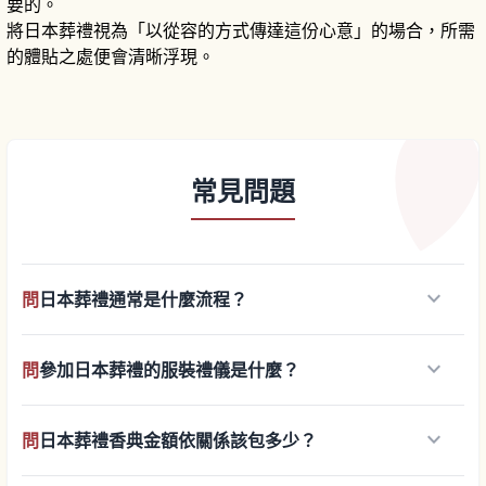
要的。
將日本葬禮視為「以從容的方式傳達這份心意」的場合，所需
的體貼之處便會清晰浮現。
常見問題
keyboard_arrow_down
問
日本葬禮通常是什麼流程？
keyboard_arrow_down
問
參加日本葬禮的服裝禮儀是什麼？
keyboard_arrow_down
問
日本葬禮香典金額依關係該包多少？