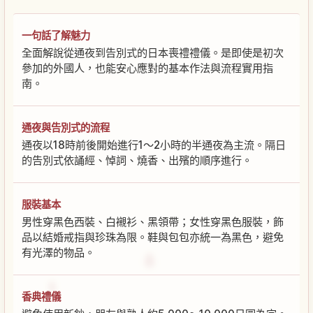
一句話了解魅力
全面解說從通夜到告別式的日本喪禮禮儀。是即使是初次
參加的外國人，也能安心應對的基本作法與流程實用指
南。
通夜與告別式的流程
通夜以18時前後開始進行1〜2小時的半通夜為主流。隔日
的告別式依誦經、悼詞、燒香、出殯的順序進行。
服裝基本
男性穿黑色西裝、白襯衫、黑領帶；女性穿黑色服裝，飾
品以結婚戒指與珍珠為限。鞋與包包亦統一為黑色，避免
有光澤的物品。
香典禮儀