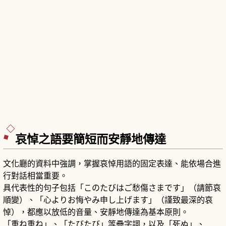
哀悼之語要簡短而安靜地傳達
文化廳的資料中強調，掌握哀悼用語的固定表達、能依場合進
行對話相當重要。
具代表性的句子包括「このたびはご愁傷さまです」（請節哀
順變）、「心よりお悔やみ申し上げます」（謹致最深的哀
悼），都應以放低的音量、安靜地傳達為基本原則。
「重ね重ね」、「たびたび」等疊字詞，以及「死ぬ」、