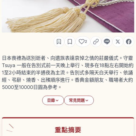
2
日本喪禮為送別逝者、向遺族表達哀悼之情的莊嚴儀式。守靈
Tsuya 一般在告別式前一天晚上舉行、現多在18點左右開始約
1至2小時結束的半通夜為主流。告別式多隔天白天舉行、依誦
經、弔辭、燒香、出殯順序進行。香典金額朋友、職場者大約
5000至10000日圓為參考。
目錄
常見問題
重點摘要