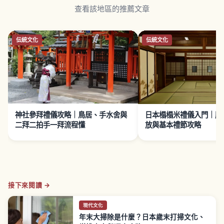
查看該地區的推薦文章
伝統文化
伝統文化
神社參拜禮儀攻略｜鳥居、手水舍與
日本榻榻米禮儀入門｜脫
二拜二拍手一拜流程懂
放與基本禮節攻略
接下來閱讀 →
現代文化
年末大掃除是什麼？日本歲末打掃文化、