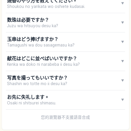
焼香のやり方を教えてください。
▼
Shoukou no yarikata wo oshiete kudasai.
数珠は必要ですか？
▼
Juzu wa hitsuyou desu ka?
玉串はどう捧げますか？
▼
Tamagushi wa dou sasagemasu ka?
献花はどこに並べばいいですか？
▼
Kenka wa doko ni narabeba ii desu ka?
写真を撮ってもいいですか？
▼
Shashin wo totte mo ii desu ka?
お先に失礼します。
▼
Osaki ni shitsurei shimasu.
您的瀏覽器不支援語音合成