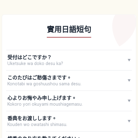
實用日語短句
受付はどこですか？
▼
Uketsuke wa doko desu ka?
このたびはご愁傷さまです。
▼
Konotabi wa goshuushou sama desu.
心よりお悔やみ申し上げます。
▼
Kokoro yori okuyami moushiagemasu.
香典をお渡しします。
▼
Kouden wo owatashi shimasu.