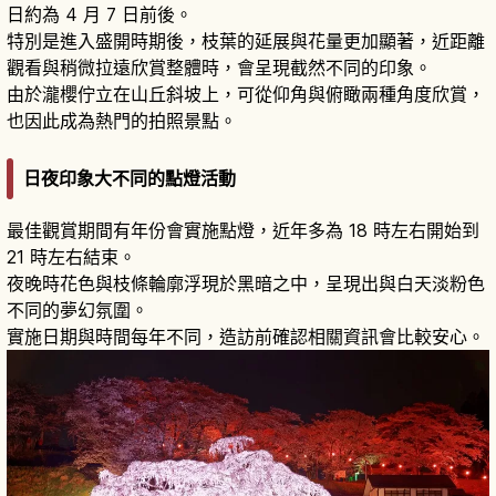
日約為 4 月 7 日前後。
特別是進入盛開時期後，枝葉的延展與花量更加顯著，近距離
觀看與稍微拉遠欣賞整體時，會呈現截然不同的印象。
由於瀧櫻佇立在山丘斜坡上，可從仰角與俯瞰兩種角度欣賞，
也因此成為熱門的拍照景點。
日夜印象大不同的點燈活動
最佳觀賞期間有年份會實施點燈，近年多為 18 時左右開始到
21 時左右結束。
夜晚時花色與枝條輪廓浮現於黑暗之中，呈現出與白天淡粉色
不同的夢幻氛圍。
實施日期與時間每年不同，造訪前確認相關資訊會比較安心。