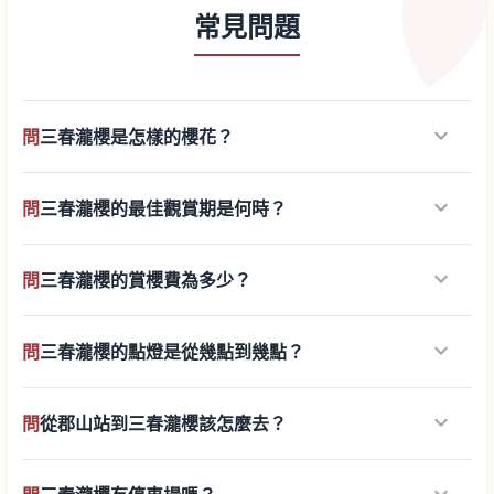
常見問題
keyboard_arrow_down
問
三春瀧櫻是怎樣的櫻花？
keyboard_arrow_down
問
三春瀧櫻的最佳觀賞期是何時？
keyboard_arrow_down
問
三春瀧櫻的賞櫻費為多少？
keyboard_arrow_down
問
三春瀧櫻的點燈是從幾點到幾點？
keyboard_arrow_down
問
從郡山站到三春瀧櫻該怎麼去？