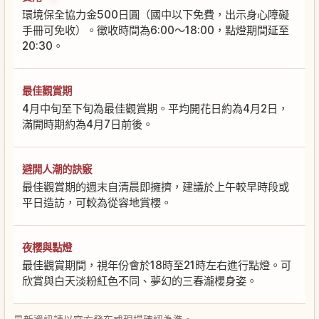
環境保全協力金500日圓（國中以下免費，出示身心障礙
手冊可免收）。徵收時間為6:00～18:00，點燈期間延至
20:30。
最佳觀賞期
4月中旬至下旬為最佳觀賞期。平均開花日約為4月2日，
滿開時期約為4月7日前後。
避開人潮的訣竅
最佳觀賞期的週末自清晨即擁擠，建議於上午較早時段或
平日造訪，可較為從容地賞櫻。
夜櫻與點燈
最佳觀賞期間，視年份會於18時至21時左右進行點燈。可
欣賞與白天淡粉紅色不同、夢幻的三春瀧櫻身姿。