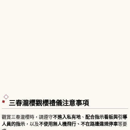
三春瀧櫻觀櫻禮儀注意事項
觀賞三春瀧櫻時，請遵守
不進入私有地
、
配合指示看板與引導
人員的指示
，以及
不使用無人機飛行、不在路邊違規停車
等要