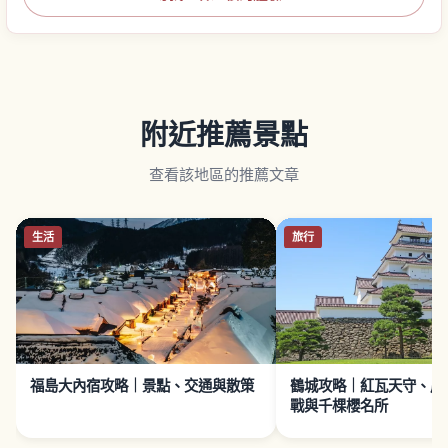
附近推薦景點
查看該地區的推薦文章
生活
旅行
福島大內宿攻略｜景點、交通與散策
鶴城攻略｜紅瓦天守、戊
戰與千棵櫻名所