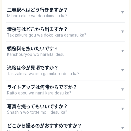
三春駅へはどう行きますか？
▼
Miharu eki e wa dou ikimasu ka?
滝桜号はどこから出ますか？
▼
Takizakura gou wa doko kara demasu ka?
観桜料を払いたいです。
▼
Kanshouryou wo haraitai desu.
滝桜は今が見頃ですか？
▼
Takizakura wa ima ga mikoro desu ka?
ライトアップは何時からですか？
▼
Raito appu wa nanji kara desu ka?
写真を撮ってもいいですか？
▼
Shashin wo totte mo ii desu ka?
どこから撮るのがおすすめですか？
▼