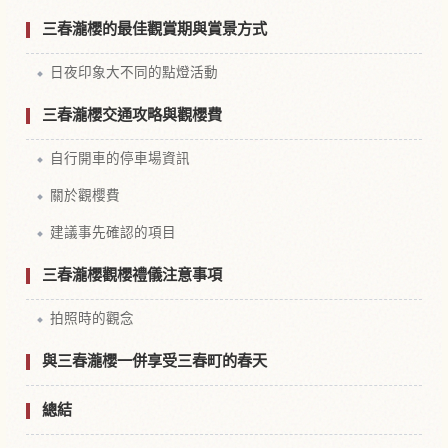
三春瀧櫻的最佳觀賞期與賞景方式
日夜印象大不同的點燈活動
三春瀧櫻交通攻略與觀櫻費
自行開車的停車場資訊
關於觀櫻費
建議事先確認的項目
三春瀧櫻觀櫻禮儀注意事項
拍照時的觀念
與三春瀧櫻一併享受三春町的春天
總結