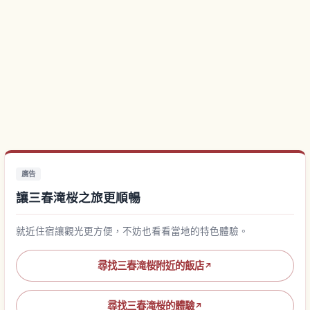
廣告
讓三春滝桜之旅更順暢
就近住宿讓觀光更方便，不妨也看看當地的特色體驗。
尋找三春滝桜附近的飯店
↗
尋找三春滝桜的體驗
↗