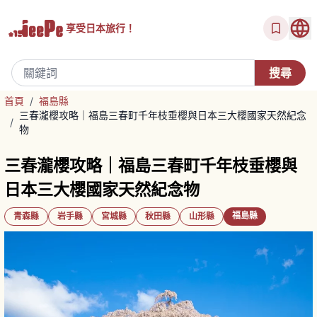
享受
日本旅行！
首頁
/
福島縣
三春瀧櫻攻略｜福島三春町千年枝垂櫻與日本三大櫻國家天然紀念
/
物
三春瀧櫻攻略｜福島三春町千年枝垂櫻與
日本三大櫻國家天然紀念物
福島縣
青森縣
岩手縣
宮城縣
秋田縣
山形縣