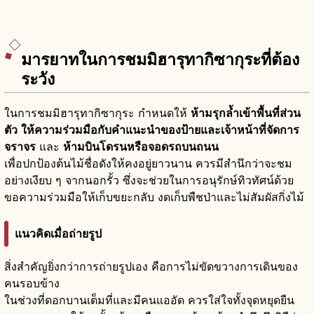
มารยาทในการชมมิฮารุทากิซากุระที่ต้อง
ระวัง
ในการชมมิฮารุทากิซากุระ กำหนดให้
ห้ามรุกล้ำเข้าพื้นที่ส่วน
ตัว
ให้ความร่วมมือกับคำแนะนำของป้ายและเจ้าหน้าที่จัดการ
จราจร
และ
ห้ามบินโดรนหรือจอดรถบนถนน
เพื่อปกป้องต้นไม้ชื่อดังให้คงอยู่ยาวนาน ควรมีสำนึกว่าจะชม
อย่างเงียบ ๆ จากนอกรั้ว ซึ่งจะช่วยในการอนุรักษ์ทิวทัศน์ด้วย
ขอความร่วมมือให้เก็บขยะกลับ งดเก็บพืชป่าและไม่สัมผัสกิ่งไม้
แนวคิดเมื่อถ่ายรูป
สิ่งสำคัญยิ่งกว่าการถ่ายรูปเอง คือการไม่ขัดขวางการเดินของ
คนรอบข้าง
ในช่วงที่ดอกบานเต็มที่และมีคนแออัด ควรใส่ใจทั้งจุดหยุดยืน