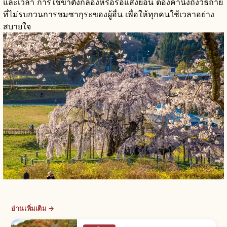
และเวลา การใช้ขาตั้งกล้องหรือรอแสงย้อน ต้องคำนึงถึงวิธีถ่าย
ที่ไม่รบกวนการชมซากุระของผู้อื่น เพื่อให้ทุกคนใช้เวลาอย่าง
สบายใจ
อ่านเพิ่มเติม →