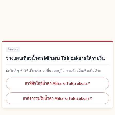
โฆษณา
วางแผนเที่ยวน้ำตก Miharu Takizakuraให้ราบรื่น
พักใกล้ ๆ ทำให้เที่ยวสะดวกขึ้น ลองดูกิจกรรมท้องถิ่นเพิ่มเติมด้วย
หาที่พักใกล้น้ำตก Miharu Takizakura
↗
หากิจกรรมในน้ำตก Miharu Takizakura
↗