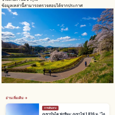
ข้อมูลเหล่านี้สามารถตรวจสอบได้จากประกาศ
อ่านเพิ่มเติม →
การเดินทาง
ภูเขาบันได ฟุกุชิมะ: ภูเขาไฟ 1,816 ม. "ไอ