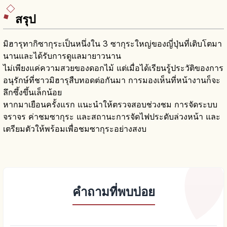
สรุป
มิฮารุทากิซากุระเป็นหนึ่งใน 3 ซากุระใหญ่ของญี่ปุ่นที่เติบโตมา
นานและได้รับการดูแลมายาวนาน
ไม่เพียงแค่ความสวยของดอกไม้ แต่เมื่อได้เรียนรู้ประวัติของการ
อนุรักษ์ที่ชาวมิฮารุสืบทอดต่อกันมา การมองเห็นที่หน้างานก็จะ
ลึกซึ้งขึ้นเล็กน้อย
หากมาเยือนครั้งแรก แนะนำให้ตรวจสอบช่วงชม การจัดระบบ
จราจร ค่าชมซากุระ และสถานะการจัดไฟประดับล่วงหน้า และ
เตรียมตัวให้พร้อมเพื่อชมซากุระอย่างสงบ
คำถามที่พบบ่อย