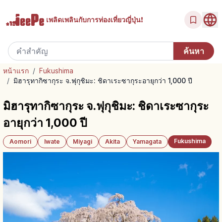
เพลิดเพลินกับ
การท่องเที่ยวญี่ปุ่น!
หน้าแรก
/
Fukushima
/
มิฮารุทากิซากุระ จ.ฟุกุชิมะ: ชิดาเระซากุระอายุกว่า 1,000 ปี
มิฮารุทากิซากุระ จ.ฟุกุชิมะ: ชิดาเระซากุระ
อายุกว่า 1,000 ปี
Fukushima
Aomori
Iwate
Miyagi
Akita
Yamagata