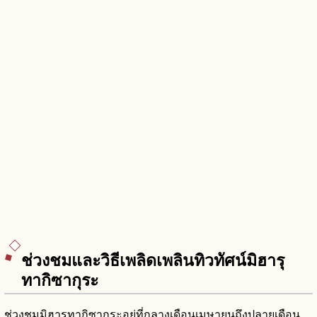
ช่วงชมและวิธีเพลิดเพลินทิวทัศน์มิฮารุ
ทากิซากุระ
ช่วงชมมิฮารุทากิซากุระอยู่ที่กลางเดือนเมษายนถึงปลายเดือน