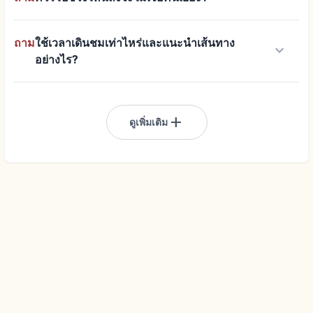
ถาม
ใช้เวลาเดินชมเท่าไหร่และแนะนำเส้นทาง
keyboard_arrow_down
อย่างไร?
add
ดูเพิ่มเติม