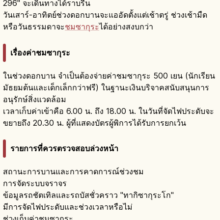
296" จะเดินทางได้ราบรื่น
วันเสาร์-อาทิตย์ช่วงดอกบานจะแออัดตั้งแต่เช้าตรู่ ช่วงเช้ามืด
หรือวันธรรมดาจะ
ชมซากุระ
ได้อย่างสงบกว่า
เรื่องค่าชมซากุระ
ในช่วงดอกบาน จำเป็นต้องจ่ายค่าชมซากุระ 500 เยน (นักเรียน
มัธยมต้นและเด็กเล็กกว่าฟรี) ในฐานะเงินบริจาคสนับสนุนการ
อนุรักษ์สิ่งแวดล้อม
เวลาเก็บค่าเข้าคือ 6.00 น. ถึง 18.00 น. ในวันที่จัดไฟประดับจะ
ขยายถึง 20.30 น. ผู้ที่แสดงบัตรผู้พิการได้รับการยกเว้น
รายการที่ควรตรวจสอบล่วงหน้า
สถานะการบานและการคาดการณ์ช่วงชม
การจัดระบบจราจร
ข้อมูลรถชัตเทิลและรถบัสชั่วคราว "ทากิซากุระโก"
มีการจัดไฟประดับและช่วงเวลาหรือไม่
ช่วงเก็บค่าชมซากุระ