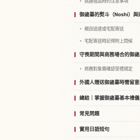
挑選禮品時的注意事項
御歲暮的熨斗（Noshi）
親自送達或宅配寄送
宅配寄送時記得附上問候
守喪期間與商務場合的御歲
商務對象需確認受禮規定
外國人贈送御歲暮時需留意
總結｜掌握御歲暮基本禮儀
常見問題
實用日語短句