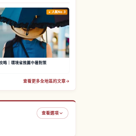
人氣No.3
攻略｜環境省推薦中暑對策
查看更多全地區的文章
→
查看選項