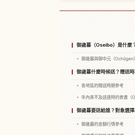
尋找日本附
御歲暮（Oseibo）是什
御歲暮與御中元（Ochūge
御歲暮什麼時候送？贈送時
各地區的贈送時期參考
年內來不及送達時的表書（Om
御歲暮要送給誰？對象選擇
御歲暮的金額行情參考