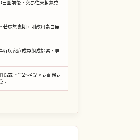
000日圓前後，交易往來對象或
。若處於喪期，則改用素白無
喜好與家庭成員組成挑選，更
1點或下午2～4點。對商務對
受。