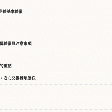
與送禮基本禮儀
暮禮儀與注意事項
的重點
，安心又得體地贈送