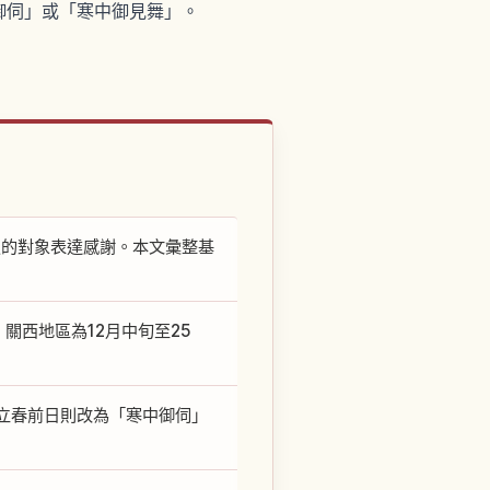
御伺」或「寒中御見舞」。
照的對象表達感謝。本文彙整基
、關西地區為12月中旬至25
立春前日則改為「寒中御伺」