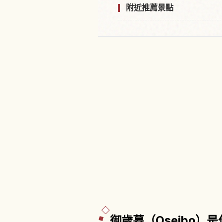
附近推薦景點
御歲暮（Oseibo