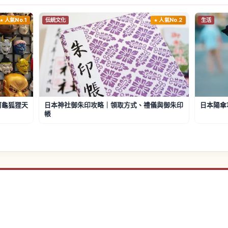
人氣No.1
伝統文化
人氣No.2
生活
阿龜狐狸天
日本神社御朱印攻略｜領取方式、禮儀與御朱印
日本陽傘
帳