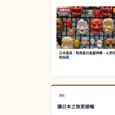
伝統文化
日本面具｜祭典屋台能劇神樂、火男
狗指南
廣告
讓日本之旅更順暢