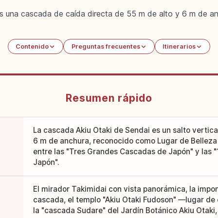
es una cascada de caída directa de 55 m de alto y 6 m de anc
Contenido
Preguntas frecuentes
Itinerarios
Resumen rápido
La cascada Akiu Otaki de Sendai es un salto vertica
6 m de anchura, reconocido como Lugar de Belleza 
entre las "Tres Grandes Cascadas de Japón" y las 
Japón".
El mirador Takimidai con vista panorámica, la impon
cascada, el templo "Akiu Otaki Fudoson" —lugar de 
la "cascada Sudare" del Jardín Botánico Akiu Otaki