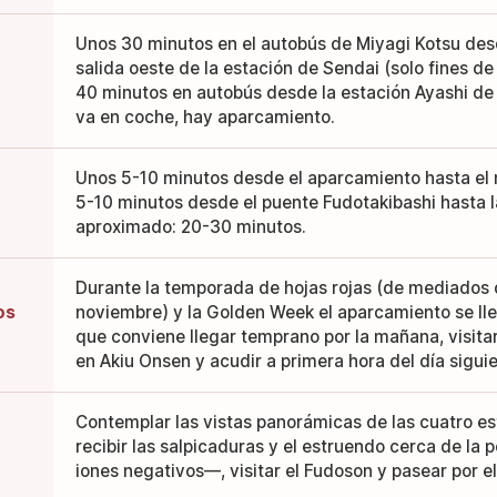
Unos 30 minutos en el autobús de Miyagi Kotsu desd
salida oeste de la estación de Sendai (solo fines d
40 minutos en autobús desde la estación Ayashi de l
va en coche, hay aparcamiento.
Unos 5-10 minutos desde el aparcamiento hasta el m
5-10 minutos desde el puente Fudotakibashi hasta la
aproximado: 20-30 minutos.
Durante la temporada de hojas rojas (de mediados d
os
noviembre) y la Golden Week el aparcamiento se llen
que conviene llegar temprano por la mañana, visita
en Akiu Onsen y acudir a primera hora del día siguie
Contemplar las vistas panorámicas de las cuatro es
recibir las salpicaduras y el estruendo cerca de la
iones negativos—, visitar el Fudoson y pasear por el