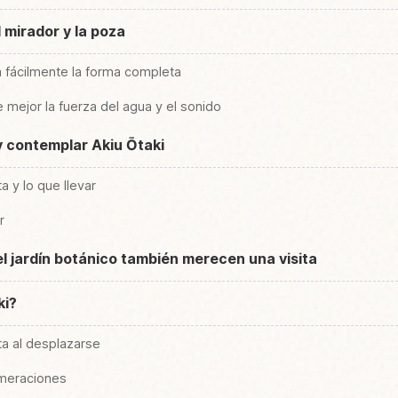
l mirador y la poza
 fácilmente la forma completa
 mejor la fuerza del agua y el sonido
 contemplar Akiu Ōtaki
 y lo que llevar
r
el jardín botánico también merecen una visita
ki?
a al desplazarse
omeraciones