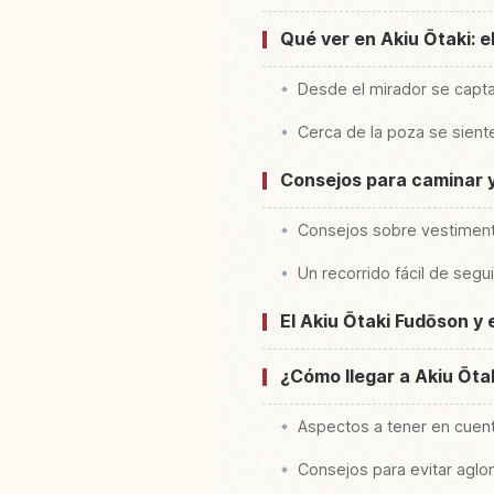
Qué ver en Akiu Ōtaki: e
Desde el mirador se capta
Cerca de la poza se siente
Consejos para caminar y
Consejos sobre vestimenta
Un recorrido fácil de segui
El Akiu Ōtaki Fudōson y 
¿Cómo llegar a Akiu Ōta
Aspectos a tener en cuent
Consejos para evitar agl