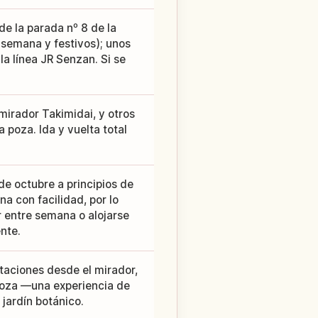
e la parada nº 8 de la
e semana y festivos); unos
a línea JR Senzan. Si se
irador Takimidai, y otros
 poza. Ida y vuelta total
e octubre a principios de
a con facilidad, por lo
r entre semana o alojarse
nte.
taciones desde el mirador,
 poza —una experiencia de
 jardín botánico.