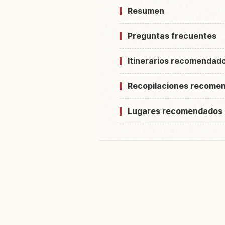
Resumen
Preguntas frecuentes
Itinerarios recomendad
Recopilaciones recome
Lugares recomendados