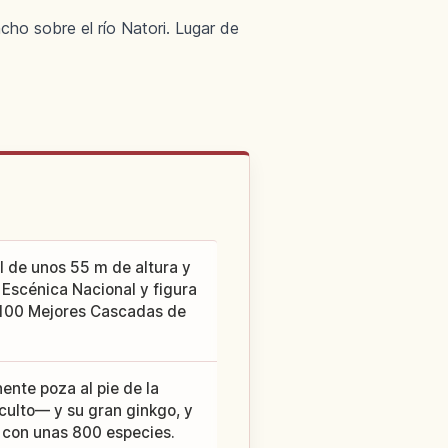
ho sobre el río Natori. Lugar de
l de unos 55 m de altura y
Escénica Nacional y figura
"100 Mejores Cascadas de
ente poza al pie de la
culto— y su gran ginkgo, y
, con unas 800 especies.