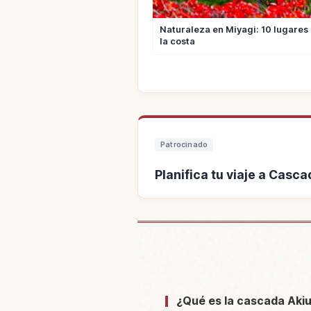
Naturaleza en Miyagi: 10 lugares
la costa
Patrocinado
Planifica tu viaje a Casc
Buscar alojamiento cerca 
¿Qué es la cascada Akiu