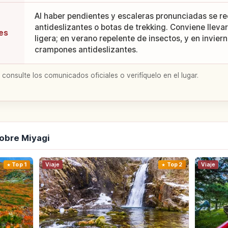
Al haber pendientes y escaleras pronunciadas se r
antideslizantes o botas de trekking. Conviene lleva
es
ligera; en verano repelente de insectos, y en invier
crampones antideslizantes.
 consulte los comunicados oficiales o verifíquelo en el lugar.
obre Miyagi
Top 1
Viaje
Top 2
Viaje