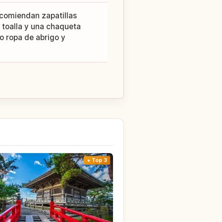
ecomiendan zapatillas
r toalla y una chaqueta
no ropa de abrigo y
Top 3