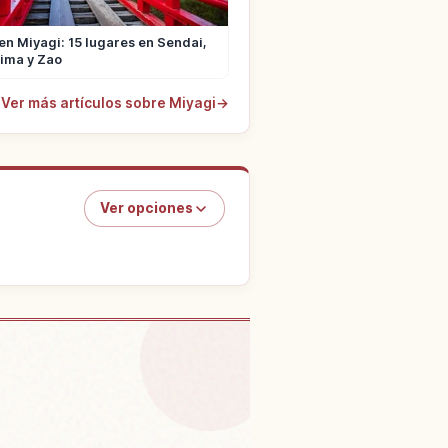
en Miyagi: 15 lugares en Sendai,
ima y Zao
Ver más artículos sobre Miyagi
→
Ver opciones
n Cascada Akyuu Ootaki
↗